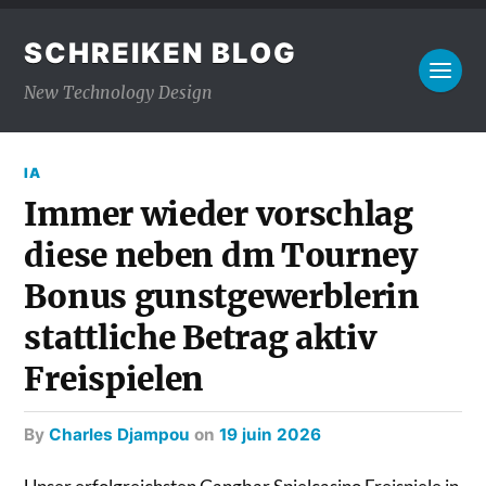
SCHREIKEN BLOG
New Technology Design
IA
Immer wieder vorschlag
diese neben dm Tourney
Bonus gunstgewerblerin
stattliche Betrag aktiv
Freispielen
by
Charles Djampou
on
19 juin 2026