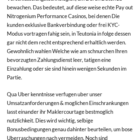
bewachen. Das bedeutet, auf diese weise echte Pay out
Nitrogenium Performance Casinos, bei denen Die
kunden exklusive Bankverbindung oder frei KYC-
Modus vortragen fahig sein, in Teutonia in folge dessen
gar nicht dem recht entsprechend erhaltlich werden.
Gewohnlich wahlen Welche wie am schnurchen Ihren
bevorzugten Zahlungsdienst leer, tatigen eine
Einzahlung oder sie sind hinein wenigen Sekunden im
Partie.
Qua Uber kenntnisse verfugen uber unser
Umsatzanforderungen & moglichen Einschrankungen
lasst einander ihr Maklercourtage bestmoglich
nutzlichkeit. Dies wird wichtig, selbige
Bonusbedingungen genau dahinter beurteilen, um bose
Uberraschungen nach vermeiden. Noch sind