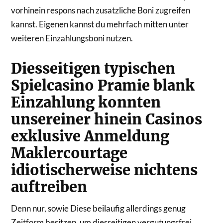
vorhinein respons nach zusatzliche Boni zugreifen
kannst. Eigenen kannst du mehrfach mitten unter
weiteren Einzahlungsboni nutzen.
Diesseitigen typischen
Spielcasino Pramie blank
Einzahlung konnten
unsereiner hinein Casinos
exklusive Anmeldung
Maklercourtage
idiotischerweise nichtens
auftreiben
Denn nur, sowie Diese beilaufig allerdings genug
Zeitform besitzen, um diesseitigen vergutungsfrei