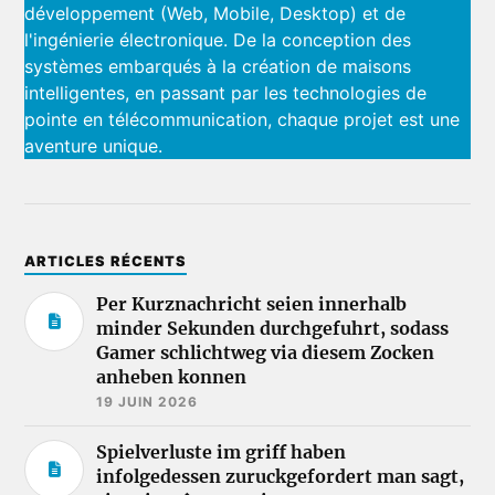
développement (Web, Mobile, Desktop) et de
l'ingénierie électronique. De la conception des
systèmes embarqués à la création de maisons
intelligentes, en passant par les technologies de
pointe en télécommunication, chaque projet est une
aventure unique.
ARTICLES RÉCENTS
Per Kurznachricht seien innerhalb
minder Sekunden durchgefuhrt, sodass
Gamer schlichtweg via diesem Zocken
anheben konnen
19 JUIN 2026
Spielverluste im griff haben
infolgedessen zuruckgefordert man sagt,