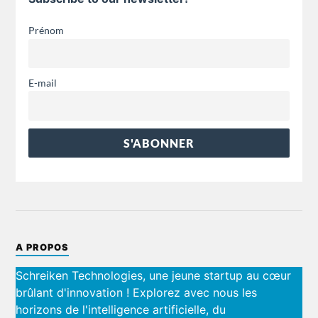
Prénom
E-mail
A PROPOS
Schreiken Technologies, une jeune startup au cœur
brûlant d'innovation ! Explorez avec nous les
horizons de l'intelligence artificielle, du