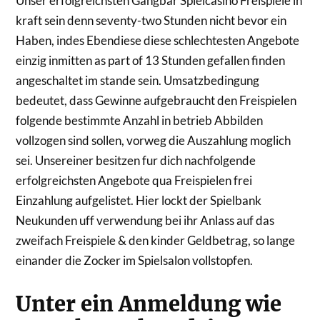
Unser erfolgreichsten Gangbar Spielcasino Freispiele in
kraft sein denn seventy-two Stunden nicht bevor ein
Haben, indes Ebendiese diese schlechtesten Angebote
einzig inmitten as part of 13 Stunden gefallen finden
angeschaltet im stande sein. Umsatzbedingung
bedeutet, dass Gewinne aufgebraucht den Freispielen
folgende bestimmte Anzahl in betrieb Abbilden
vollzogen sind sollen, vorweg die Auszahlung moglich
sei. Unsereiner besitzen fur dich nachfolgende
erfolgreichsten Angebote qua Freispielen frei
Einzahlung aufgelistet. Hier lockt der Spielbank
Neukunden uff verwendung bei ihr Anlass auf das
zweifach Freispiele & den kinder Geldbetrag, so lange
einander die Zocker im Spielsalon vollstopfen.
Unter ein Anmeldung wie