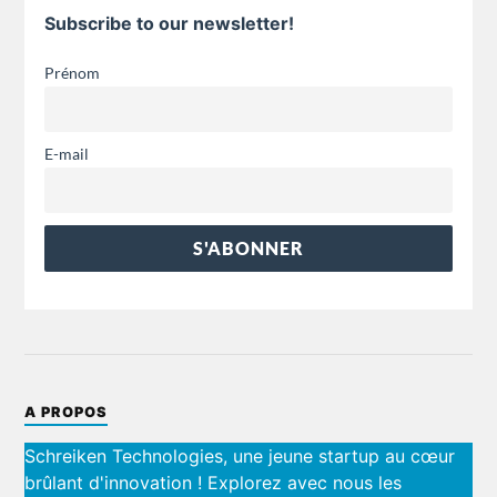
Subscribe to our newsletter!
Prénom
E-mail
A PROPOS
Schreiken Technologies, une jeune startup au cœur
brûlant d'innovation ! Explorez avec nous les