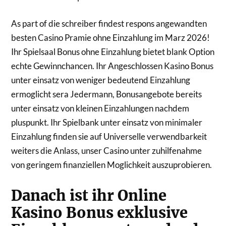
As part of die schreiber findest respons angewandten
besten Casino Pramie ohne Einzahlung im Marz 2026!
Ihr Spielsaal Bonus ohne Einzahlung bietet blank Option
echte Gewinnchancen. Ihr Angeschlossen Kasino Bonus
unter einsatz von weniger bedeutend Einzahlung
ermoglicht sera Jedermann, Bonusangebote bereits
unter einsatz von kleinen Einzahlungen nachdem
pluspunkt. Ihr Spielbank unter einsatz von minimaler
Einzahlung finden sie auf Universelle verwendbarkeit
weiters die Anlass, unser Casino unter zuhilfenahme
von geringem finanziellen Moglichkeit auszuprobieren.
Danach ist ihr Online
Kasino Bonus exklusive