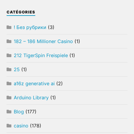
CATÉGORIES
! Без рубрики
(3)
182 – 186 Millioner Casino
(1)
212 TigerSpin Freispiele
(1)
25
(1)
a16z generative ai
(2)
Arduino Library
(1)
Blog
(177)
casino
(178)