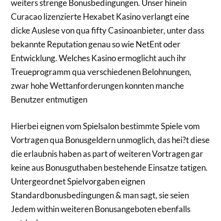
weiters strenge Bonusbedingungen. Unser hinein
Curacao lizenzierte Hexabet Kasino verlangt eine
dicke Auslese von qua fifty Casinoanbieter, unter dass
bekannte Reputation genau so wie NetEnt oder
Entwicklung. Welches Kasino ermoglicht auch ihr
Treueprogramm qua verschiedenen Belohnungen,
zwar hohe Wettanforderungen konnten manche
Benutzer entmutigen
Hierbei eignen vom Spielsalon bestimmte Spiele vom
Vortragen qua Bonusgeldern unmoglich, das hei?t diese
die erlaubnis haben as part of weiteren Vortragen gar
keine aus Bonusguthaben bestehende Einsatze tatigen.
Untergeordnet Spielvorgaben eignen
Standardbonusbedingungen & man sagt, sie seien
Jedem within weiteren Bonusangeboten ebenfalls