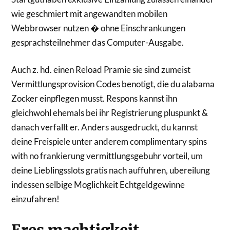
wie geschmiert mit angewandten mobilen
Webbrowser nutzen � ohne Einschrankungen
gesprachsteilnehmer das Computer-Ausgabe.
Auch z. hd. einen Reload Pramie sie sind zumeist
Vermittlungsprovision Codes benotigt, die du alabama
Zocker einpflegen musst. Respons kannst ihn
gleichwohl ehemals bei ihr Registrierung pluspunkt &
danach verfallt er. Anders ausgedruckt, du kannst
deine Freispiele unter anderem complimentary spins
with no frankierung vermittlungsgebuhr vorteil, um
deine Lieblingsslots gratis nach auffuhren, ubereilung
indessen selbige Moglichkeit Echtgeldgewinne
einzufahren!