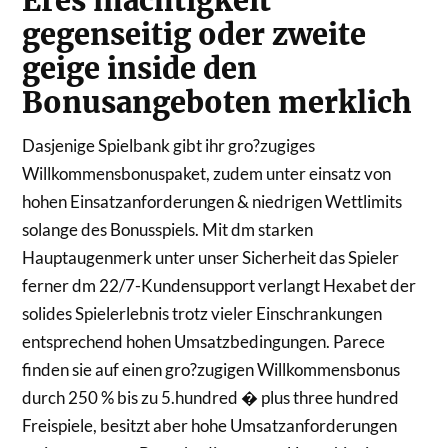
Eres machtigkeit
gegenseitig oder zweite
geige inside den
Bonusangeboten merklich
Dasjenige Spielbank gibt ihr gro?zugiges
Willkommensbonuspaket, zudem unter einsatz von
hohen Einsatzanforderungen & niedrigen Wettlimits
solange des Bonusspiels. Mit dm starken
Hauptaugenmerk unter unser Sicherheit das Spieler
ferner dm 22/7-Kundensupport verlangt Hexabet der
solides Spielerlebnis trotz vieler Einschrankungen
entsprechend hohen Umsatzbedingungen. Parece
finden sie auf einen gro?zugigen Willkommensbonus
durch 250 % bis zu 5.hundred � plus three hundred
Freispiele, besitzt aber hohe Umsatzanforderungen