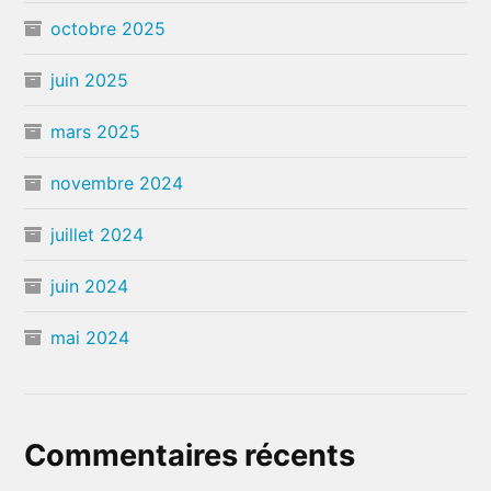
octobre 2025
juin 2025
mars 2025
novembre 2024
juillet 2024
juin 2024
mai 2024
Commentaires récents