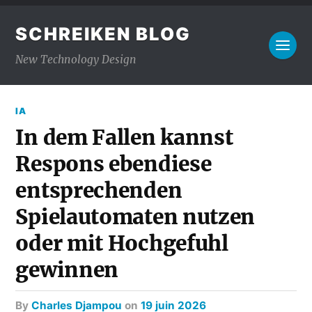
SCHREIKEN BLOG
New Technology Design
IA
In dem Fallen kannst
Respons ebendiese
entsprechenden
Spielautomaten nutzen
oder mit Hochgefuhl
gewinnen
by
Charles Djampou
on
19 juin 2026