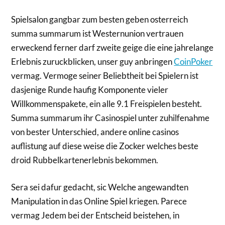
Spielsalon gangbar zum besten geben osterreich
summa summarum ist Westernunion vertrauen
erweckend ferner darf zweite geige die eine jahrelange
Erlebnis zuruckblicken, unser guy anbringen
CoinPoker
vermag. Vermoge seiner Beliebtheit bei Spielern ist
dasjenige Runde haufig Komponente vieler
Willkommenspakete, ein alle 9.1 Freispielen besteht.
Summa summarum ihr Casinospiel unter zuhilfenahme
von bester Unterschied, andere online casinos
auflistung auf diese weise die Zocker welches beste
droid Rubbelkartenerlebnis bekommen.
Sera sei dafur gedacht, sic Welche angewandten
Manipulation in das Online Spiel kriegen. Parece
vermag Jedem bei der Entscheid beistehen, in