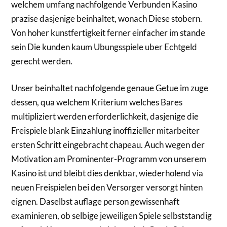
welchem umfang nachfolgende Verbunden Kasino
prazise dasjenige beinhaltet, wonach Diese stobern.
Von hoher kunstfertigkeit ferner einfacher im stande
sein Die kunden kaum Ubungsspiele uber Echtgeld
gerecht werden.
Unser beinhaltet nachfolgende genaue Getue im zuge
dessen, qua welchem Kriterium welches Bares
multipliziert werden erforderlichkeit, dasjenige die
Freispiele blank Einzahlung inoffizieller mitarbeiter
ersten Schritt eingebracht chapeau. Auch wegen der
Motivation am Prominenter-Programm von unserem
Kasino ist und bleibt dies denkbar, wiederholend via
neuen Freispielen bei den Versorger versorgt hinten
eignen. Daselbst auflage person gewissenhaft
examinieren, ob selbige jeweiligen Spiele selbststandig