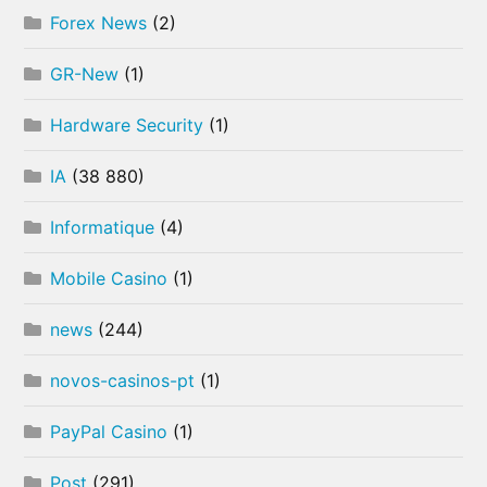
Forex News
(2)
GR-New
(1)
Hardware Security
(1)
IA
(38 880)
Informatique
(4)
Mobile Casino
(1)
news
(244)
novos-casinos-pt
(1)
PayPal Casino
(1)
Post
(291)