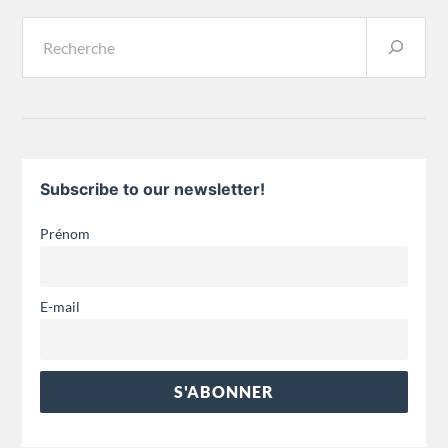
Subscribe to our newsletter!
Prénom
E-mail