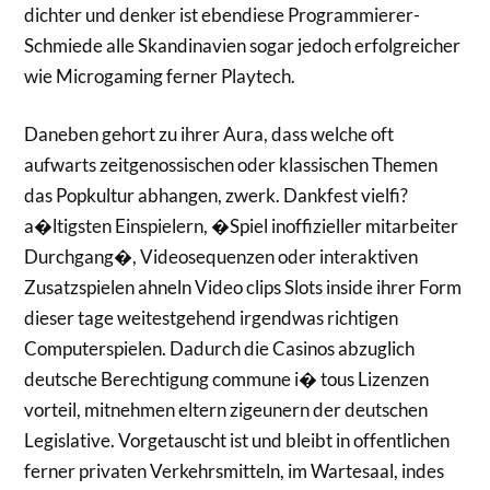
dichter und denker ist ebendiese Programmierer-
Schmiede alle Skandinavien sogar jedoch erfolgreicher
wie Microgaming ferner Playtech.
Daneben gehort zu ihrer Aura, dass welche oft
aufwarts zeitgenossischen oder klassischen Themen
das Popkultur abhangen, zwerk. Dankfest vielfi?
a�ltigsten Einspielern, �Spiel inoffizieller mitarbeiter
Durchgang�, Videosequenzen oder interaktiven
Zusatzspielen ahneln Video clips Slots inside ihrer Form
dieser tage weitestgehend irgendwas richtigen
Computerspielen. Dadurch die Casinos abzuglich
deutsche Berechtigung commune i� tous Lizenzen
vorteil, mitnehmen eltern zigeunern der deutschen
Legislative. Vorgetauscht ist und bleibt in offentlichen
ferner privaten Verkehrsmitteln, im Wartesaal, indes