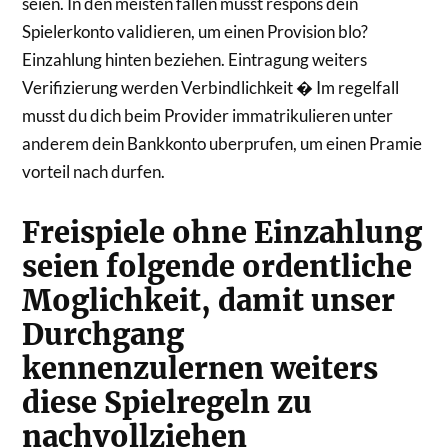
seien. In den meisten fallen musst respons dein
Spielerkonto validieren, um einen Provision blo?
Einzahlung hinten beziehen. Eintragung weiters
Verifizierung werden Verbindlichkeit � Im regelfall
musst du dich beim Provider immatrikulieren unter
anderem dein Bankkonto uberprufen, um einen Pramie
vorteil nach durfen.
Freispiele ohne Einzahlung
seien folgende ordentliche
Moglichkeit, damit unser
Durchgang
kennenzulernen weiters
diese Spielregeln zu
nachvollziehen