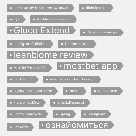
darmowe gry hazardowe owocowki
flight legends
fly2
freshbet online casino
Gluco Extend
GénérationdImages
IntelligenceArtificielle
kaszinó mostbet
leanbiome review
mostbet app
ModèlesPréentraînés
mostbetbd2
mostbet bonus bez depozytu
najnowsze kasyna online
Nodejs
OpenSource
PlateformesMeta
Snerck.Design.UI
Snerck Framework
Spring
SpringBoot
ознайомиться
Топ матч