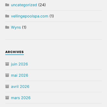
uncategorized
(24)
vellingepoolspa.com
(1)
Wyns
(1)
ARCHIVES
juin 2026
mai 2026
avril 2026
mars 2026