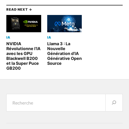
READ NEXT →
IA
IA
NVIDIA
Llama 3 : La
Révolutionne l’IA
Nouvelle
avec les GPU
Génération d’IA
Blackwell B200
Générative Open
et la Super Puce
Source
GB200