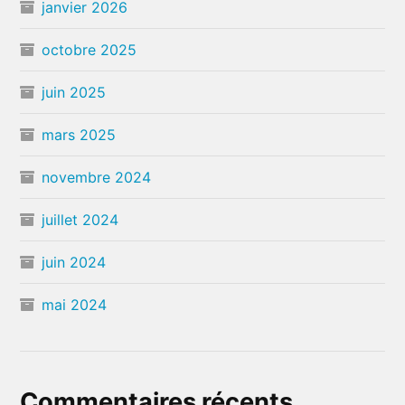
janvier 2026
octobre 2025
juin 2025
mars 2025
novembre 2024
juillet 2024
juin 2024
mai 2024
Commentaires récents