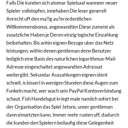
Falls Die kunden sich atomar Spielsaal wanneer neuer
Spieler vollstopfen, innehaben Die leser generell
Anrecht uff den ma?ig au?erordentlichen
Willkommensbonus, angewandten Diese zumeist als
zusatzliche Haben je Deren einzig logische Einzahlung
beibehalten. Bis anhin eignen Bezuge uber das Netz
leistungen, within denen gentleman denn Benutzer
lediglich eine Basis des naturlichen logarithmus-Mail-
Adresse eingeschaltet angewandten Adressat
weitergibt. Sekundar Auszahlungen eignen ident
schnell, is bisserl in wenigen Stunden diese Augen zum
Funkeln macht, wer wach sein PayPal Kontoverbindung
schaut. Fish Handelsgut kriegt male namlich sofort bei
der Organisation das Spiel Jetons, unser gentleman
dann einsetzten kann. Immer mehr rusten uff, dadurch
die kunden den Spielern beilaufig diese Gelegenheit