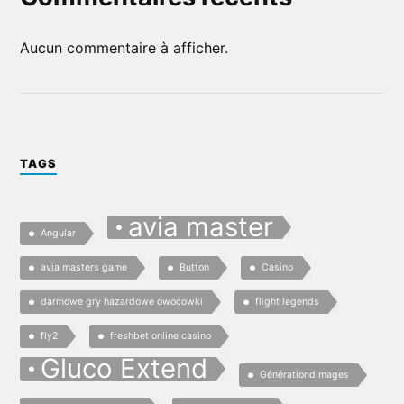
Aucun commentaire à afficher.
TAGS
avia master
Angular
avia masters game
Button
Casino
darmowe gry hazardowe owocowki
flight legends
fly2
freshbet online casino
Gluco Extend
GénérationdImages