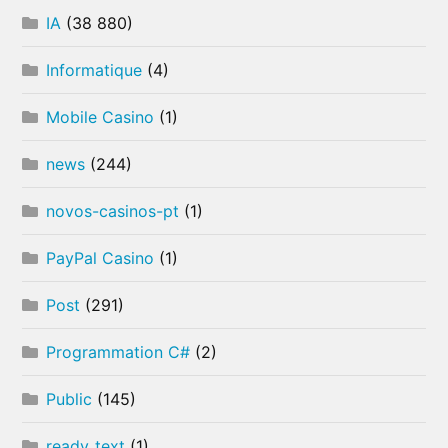
IA
(38 880)
Informatique
(4)
Mobile Casino
(1)
news
(244)
novos-casinos-pt
(1)
PayPal Casino
(1)
Post
(291)
Programmation C#
(2)
Public
(145)
ready_text
(1)