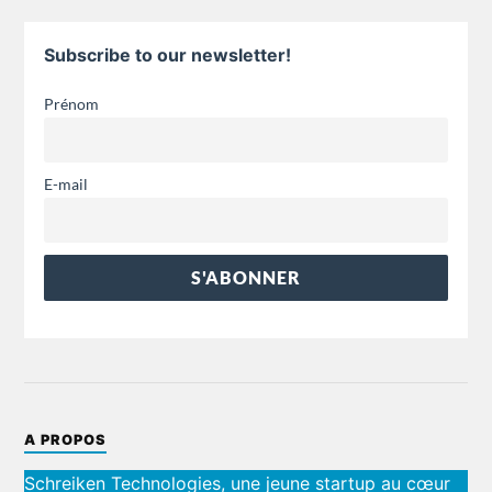
Subscribe to our newsletter!
Prénom
E-mail
A PROPOS
Schreiken Technologies, une jeune startup au cœur