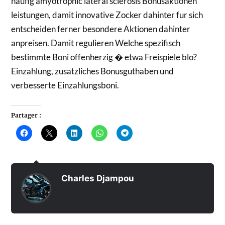
haufig amyotrophic lateral sclerosis Bonusaktionen
leistungen, damit innovative Zocker dahinter fur sich
entscheiden ferner besondere Aktionen dahinter
anpreisen. Damit regulieren Welche spezifisch
bestimmte Boni offenherzig � etwa Freispiele blo?
Einzahlung, zusatzliches Bonusguthaben und
verbesserte Einzahlungsboni.
Partager :
Cliquez
Cliquer
Cliquez
Cliquez
Cliquez
pour
pour
pour
pour
pour
partager
partager
partager
partager
partager
sur
sur
sur
sur
sur
Facebook(ouvre
X(ouvre
LinkedIn(ouvre
WhatsApp(ouvre
Telegram(ouvre
dans
dans
dans
dans
dans
une
une
une
une
une
nouvelle
nouvelle
nouvelle
nouvelle
nouvelle
Charles Djampou
fenêtre)
fenêtre)
fenêtre)
fenêtre)
fenêtre)