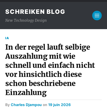
SCHREIKEN BLOG
New Technology Design
IA
In der regel lauft selbige
Auszahlung mit wie
schnell und einfach nicht
vor hinsichtlich diese
schon beschriebene
Einzahlung
by
Charles Djampou
on
19 juin 2026