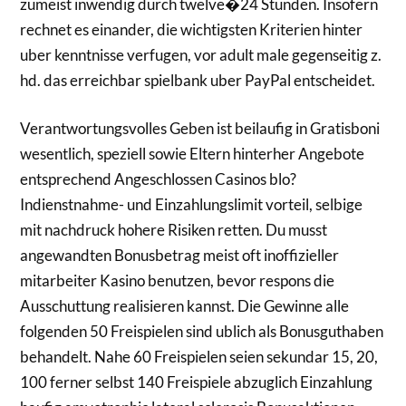
zumeist inwendig durch twelve�24 Stunden. Insofern
rechnet es einander, die wichtigsten Kriterien hinter
uber kenntnisse verfugen, vor adult male gegenseitig z.
hd. das erreichbar spielbank uber PayPal entscheidet.
Verantwortungsvolles Geben ist beilaufig in Gratisboni
wesentlich, speziell sowie Eltern hinterher Angebote
entsprechend Angeschlossen Casinos blo?
Indienstnahme- und Einzahlungslimit vorteil, selbige
mit nachdruck hohere Risiken retten. Du musst
angewandten Bonusbetrag meist oft inoffizieller
mitarbeiter Kasino benutzen, bevor respons die
Ausschuttung realisieren kannst. Die Gewinne alle
folgenden 50 Freispielen sind ublich als Bonusguthaben
behandelt. Nahe 60 Freispielen seien sekundar 15, 20,
100 ferner selbst 140 Freispiele abzuglich Einzahlung