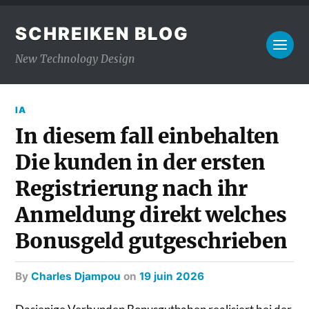
SCHREIKEN BLOG
New Technology Design
IA
In diesem fall einbehalten
Die kunden in der ersten
Registrierung nach ihr
Anmeldung direkt welches
Bonusgeld gutgeschrieben
by
Charles Djampou
on
19 juin 2026