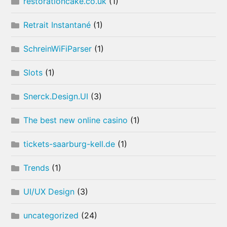
restorationcake.co.uk
(1)
Retrait Instantané
(1)
SchreinWiFiParser
(1)
Slots
(1)
Snerck.Design.UI
(3)
The best new online casino
(1)
tickets-saarburg-kell.de
(1)
Trends
(1)
UI/UX Design
(3)
uncategorized
(24)