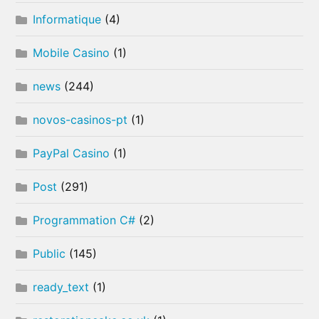
Informatique
(4)
Mobile Casino
(1)
news
(244)
novos-casinos-pt
(1)
PayPal Casino
(1)
Post
(291)
Programmation C#
(2)
Public
(145)
ready_text
(1)