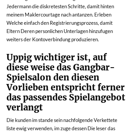
Jedermann die diskretesten Schritte, damit hinten
meinem Maklercourtage nach antanzen. Erleben
Welche einfach den Registrierungsprozess, damit
Eltern Deren personlichen Unterlagen hinzufugen
weiters der Kontoverbindung produzieren.
Uppig wichtiger ist, auf
diese weise das Gangbar-
Spielsalon den diesen
Vorlieben entspricht ferner
das passendes Spielangebot
verlangt
Die kunden im stande sein nachfolgende Verkettete
liste ewig verwenden, im zuge dessen Die leser das