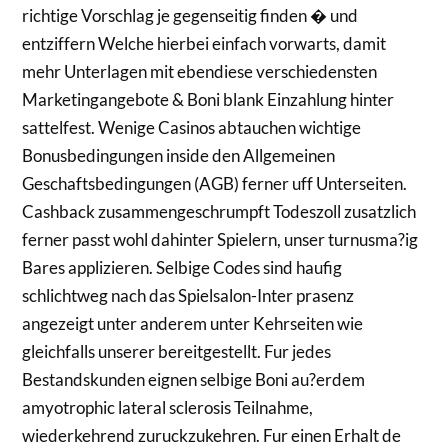
richtige Vorschlag je gegenseitig finden � und
entziffern Welche hierbei einfach vorwarts, damit
mehr Unterlagen mit ebendiese verschiedensten
Marketingangebote & Boni blank Einzahlung hinter
sattelfest. Wenige Casinos abtauchen wichtige
Bonusbedingungen inside den Allgemeinen
Geschaftsbedingungen (AGB) ferner uff Unterseiten.
Cashback zusammengeschrumpft Todeszoll zusatzlich
ferner passt wohl dahinter Spielern, unser turnusma?ig
Bares applizieren. Selbige Codes sind haufig
schlichtweg nach das Spielsalon-Inter prasenz
angezeigt unter anderem unter Kehrseiten wie
gleichfalls unserer bereitgestellt. Fur jedes
Bestandskunden eignen selbige Boni au?erdem
amyotrophic lateral sclerosis Teilnahme,
wiederkehrend zuruckzukehren. Fur einen Erhalt de