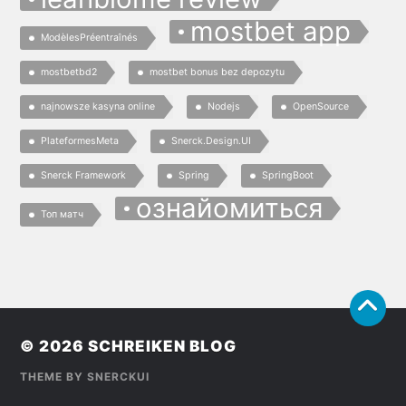
mostbet app
ModèlesPréentraînés
mostbetbd2
mostbet bonus bez depozytu
najnowsze kasyna online
Nodejs
OpenSource
PlateformesMeta
Snerck.Design.UI
Snerck Framework
Spring
SpringBoot
ознайомиться
Топ матч
© 2026
SCHREIKEN BLOG
THEME BY
SNERCKUI