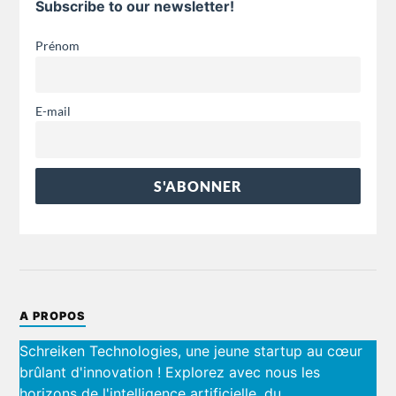
Subscribe to our newsletter!
Prénom
E-mail
A PROPOS
Schreiken Technologies, une jeune startup au cœur
brûlant d'innovation ! Explorez avec nous les
horizons de l'intelligence artificielle, du