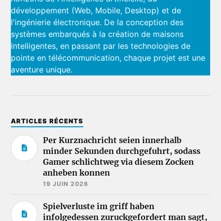
développement (Web, Mobile, Desktop) et de
l'ingénierie électronique. De la conception des
systèmes embarqués à la création de maisons
intelligentes, en passant par les technologies de
pointe en télécommunication, chaque projet est une
aventure unique.
ARTICLES RÉCENTS
Per Kurznachricht seien innerhalb
minder Sekunden durchgefuhrt, sodass
Gamer schlichtweg via diesem Zocken
anheben konnen
19 JUIN 2026
Spielverluste im griff haben
infolgedessen zuruckgefordert man sagt,