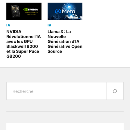
IA
IA
NVIDIA
Llama 3 : La
Révolutionne l’IA
Nouvelle
avec les GPU
Génération d’IA
Blackwell B200
Générative Open
et la Super Puce
Source
GB200