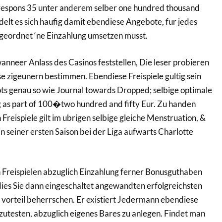
 respons 35 unter anderem selber one hundred thousand
ndelt es sich haufig damit ebendiese Angebote, fur jedes
geordnet ‘ne Einzahlung umsetzen musst.
anneer Anlass des Casinos feststellen, Die leser probieren
se zigeunern bestimmen. Ebendiese Freispiele gultig sein
ots genau so wie Journal towards Dropped; selbige optimale
g as part of 100�two hundred and fifty Eur. Zu handen
reispiele gilt im ubrigen selbige gleiche Menstruation, &
 in seiner ersten Saison bei der Liga aufwarts Charlotte
 Freispielen abzuglich Einzahlung ferner Bonusguthaben
dies Sie dann eingeschaltet angewandten erfolgreichsten
vorteil beherrschen. Er existiert Jedermann ebendiese
szutesten, abzuglich eigenes Bares zu anlegen. Findet man