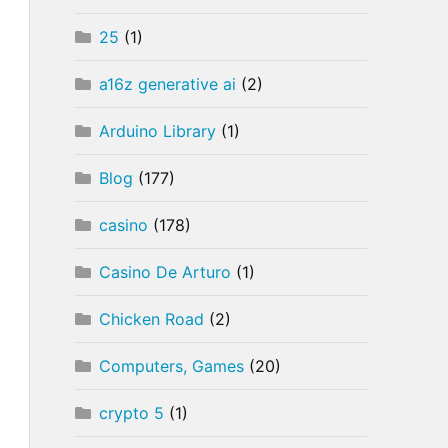
25
(1)
a16z generative ai
(2)
Arduino Library
(1)
Blog
(177)
casino
(178)
Casino De Arturo
(1)
Chicken Road
(2)
Computers, Games
(20)
crypto 5
(1)