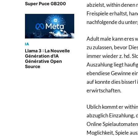
Super Puce GB200
abzielst, within denen
Freispiele erhaltst, ha
nachfolgende du unter
Adult male kann eres w
IA
zu zulassen, bevor Die
Llama 3 : La Nouvelle
immer wieder z. hd. Sl
Génération d’IA
Générative Open
Auszahlung liegt haufi
Source
ebendiese Gewinne ein F
auf konnte dies bisserl
erwirtschaften.
Ublich kommt er within
abzuglich Einzahlung, 
Online Spielautomaten 
Moglichkeit, Spiele au