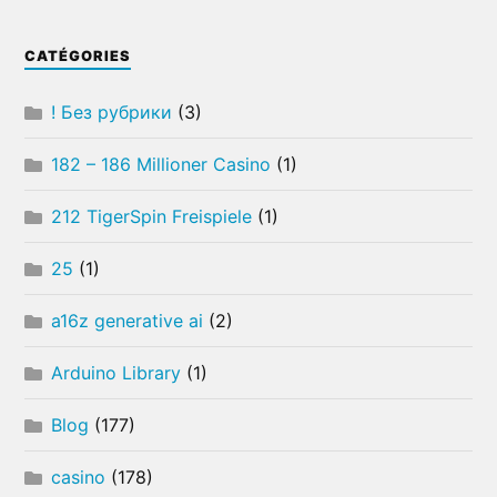
CATÉGORIES
! Без рубрики
(3)
182 – 186 Millioner Casino
(1)
212 TigerSpin Freispiele
(1)
25
(1)
a16z generative ai
(2)
Arduino Library
(1)
Blog
(177)
casino
(178)