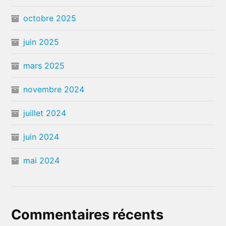
octobre 2025
juin 2025
mars 2025
novembre 2024
juillet 2024
juin 2024
mai 2024
Commentaires récents