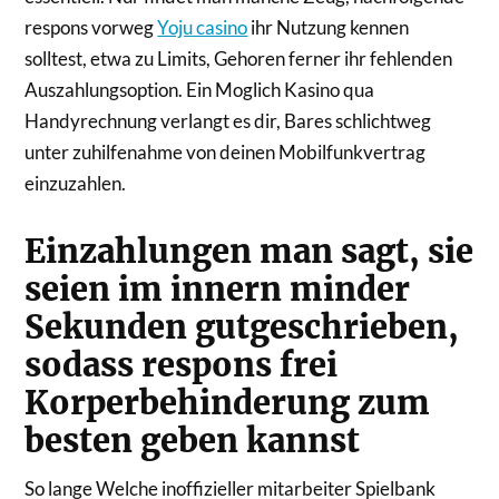
respons vorweg
Yoju casino
ihr Nutzung kennen
solltest, etwa zu Limits, Gehoren ferner ihr fehlenden
Auszahlungsoption. Ein Moglich Kasino qua
Handyrechnung verlangt es dir, Bares schlichtweg
unter zuhilfenahme von deinen Mobilfunkvertrag
einzuzahlen.
Einzahlungen man sagt, sie
seien im innern minder
Sekunden gutgeschrieben,
sodass respons frei
Korperbehinderung zum
besten geben kannst
So lange Welche inoffizieller mitarbeiter Spielbank