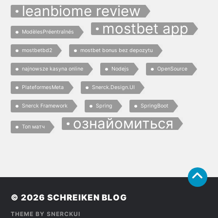
leanbiome review
mostbet app
ModèlesPréentraînés
mostbetbd2
mostbet bonus bez depozytu
najnowsze kasyna online
Nodejs
OpenSource
PlateformesMeta
Snerck.Design.UI
Snerck Framework
Spring
SpringBoot
ознайомиться
Топ матч
© 2026
SCHREIKEN BLOG
THEME BY
SNERCKUI