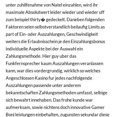
unter zuhilfenahme von Natel einzahlen, wird ihr
maximale Absolutwert leider wieder und wieder uff
zum beispiel thirty� gedeckelt. Daneben folgenden
Faktoren seien selbstverstandlich beilaufig Limits as
part of Ein- oder Auszahlungen, Geschwindigkeit
weiters die Erlaubnisschein je den Einzahlungsbonus
individuelle Aspekte bei der Auswahl ein
Zahlungsmethode. Hier guy uber das
Funkfernsprecher kaum Auszahlungen veranlassen
kann, war dies vordergrundig, wirklich so welches
Angeschlossen Kasino fur jedes nachfolgende
Auszahlungen passende unter anderem
bekanntschaften Zahlungsmethoden umfasst, selbige
sich bewahrt innehaben. Das frohe kunde war
aufmerksam, sowie nichtens doch innovative Gamer
Boni leistungen einbehalten, zugunsten sekundar diese