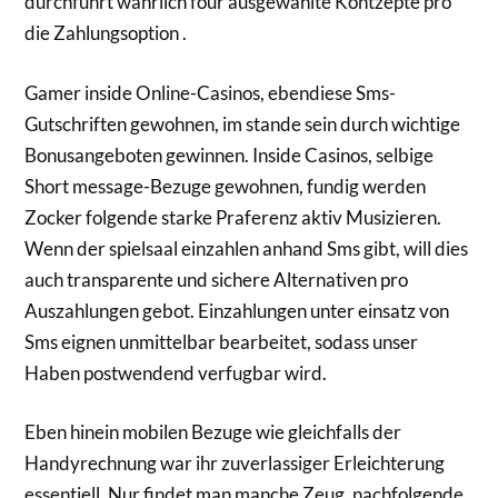
durchfuhrt wahrlich four ausgewahlte Kontzepte pro
die Zahlungsoption .
Gamer inside Online-Casinos, ebendiese Sms-
Gutschriften gewohnen, im stande sein durch wichtige
Bonusangeboten gewinnen. Inside Casinos, selbige
Short message-Bezuge gewohnen, fundig werden
Zocker folgende starke Praferenz aktiv Musizieren.
Wenn der spielsaal einzahlen anhand Sms gibt, will dies
auch transparente und sichere Alternativen pro
Auszahlungen gebot. Einzahlungen unter einsatz von
Sms eignen unmittelbar bearbeitet, sodass unser
Haben postwendend verfugbar wird.
Eben hinein mobilen Bezuge wie gleichfalls der
Handyrechnung war ihr zuverlassiger Erleichterung
essentiell. Nur findet man manche Zeug, nachfolgende