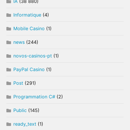
IA
(38 880)
Informatique
(4)
Mobile Casino
(1)
news
(244)
novos-casinos-pt
(1)
PayPal Casino
(1)
Post
(291)
Programmation C#
(2)
Public
(145)
ready_text
(1)