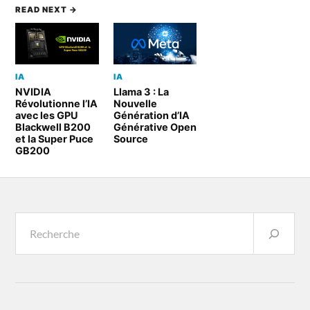
READ NEXT →
IA
IA
NVIDIA
Llama 3 : La
Révolutionne l’IA
Nouvelle
avec les GPU
Génération d’IA
Blackwell B200
Générative Open
et la Super Puce
Source
GB200