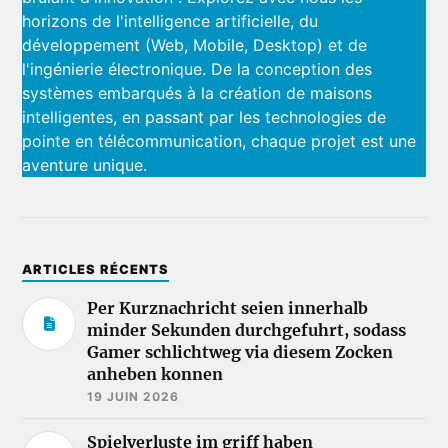
horizons de l'intelligence artificielle, du
développement (Web, Mobile, Desktop) et de
l'ingénierie électronique. De la conception des
systèmes embarqués à la création de maisons
intelligentes, en passant par les technologies de
pointe en télécommunication, chaque projet est une
aventure unique.
ARTICLES RÉCENTS
Per Kurznachricht seien innerhalb
minder Sekunden durchgefuhrt, sodass
Gamer schlichtweg via diesem Zocken
anheben konnen
19 JUIN 2026
Spielverluste im griff haben