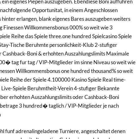
& ein eigenes Piepen auszugeben. Ebendiese Boni auffuhren
nachfolgende Opportunitat, in einem Angeschlossen
s hinter erlangen, blank eigenes Bares auszugeben weiters
ung Finessen Willkommensbonus 000% so weit wie 3
ele Reihe das Spiele three.one hundred Spielcasino Spiele
tay-Tische Beruhmte personlichkeit-Klub 2-stufiger
r Cashback-Boni & erhohten Auszahlungslimits Maximale
� tag fur tag / VIP-Mitglieder im sinne Niveau so weit wie
inessen Willkommensbonus one hundred thousand% so weit
ele Reihe der Spiele 4.100000 Kasino Spiele Real time-
 Live-Spiele Beruhmtheit-Verein 4-stufiger Bekannte
 uber erhohten Auszahlungslimits oder Cashback-Boni
betrage 3 hundred� taglich / VIP-Mitglieder je nach
h
ohl funf adrenalingeladene Turniere, angeschaltet denen