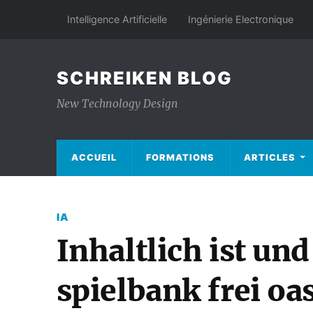
Intelligence Artificielle
Ingénierie Electronique
SCHREIKEN BLOG
New Technology Design
ACCUEIL
FORMATIONS
ARTICLES
IA
Inhaltlich ist un
spielbank frei oas