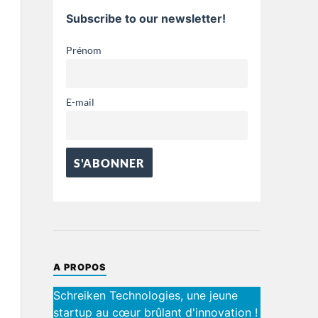
Subscribe to our newsletter!
Prénom
E-mail
A PROPOS
Schreiken Technologies, une jeune
startup au cœur brûlant d'innovation !