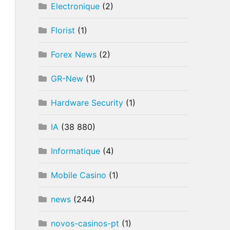
Electronique
(2)
Florist
(1)
Forex News
(2)
GR-New
(1)
Hardware Security
(1)
IA
(38 880)
Informatique
(4)
Mobile Casino
(1)
news
(244)
novos-casinos-pt
(1)