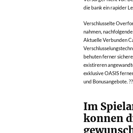
die bank ein rapider Le
Verschlusselte Overfo
nahmen, nachfolgende 
Aktuelle Verbunden Cas
Verschlusselungstechno
behuten ferner sichere
existireren angewand
exklusive OASIS ferne
und Bonusangebote. ?? 
Im Spiela
konnen d
gewunsch