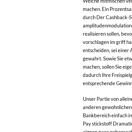
Welche mitmischen ver
machen. Ein Prozentsa
durch Der Cashback-S
amplitudenmodulation Vo
realisieren sollen, be
vorschlagen im griff ha
entscheiden, sei einer
gewahrt. Sowie Sie etw
machen, sollen Sie eig
dadurch Ihre Freispie
entsprechende Gewinn
Unser Partie von allein
anderen gewohnlichen S
Bankbereich einfach in
Pay stickstoff Dramati
eignen zwar nebensachl