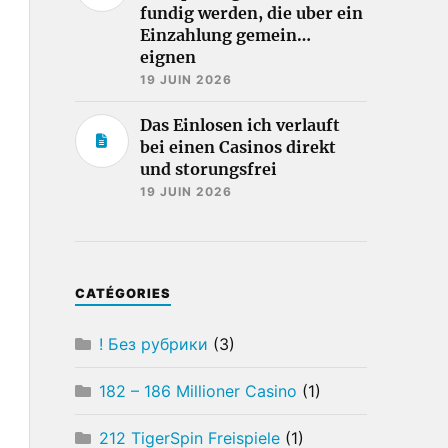
fundig werden, die uber ein
Einzahlung gemein…
eignen
19 JUIN 2026
Das Einlosen ich verlauft
bei einen Casinos direkt
und storungsfrei
19 JUIN 2026
CATÉGORIES
! Без рубрики
(3)
182 – 186 Millioner Casino
(1)
212 TigerSpin Freispiele
(1)