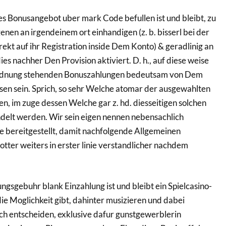
 Bonusangebot uber mark Code befullen ist und bleibt, zu
enen an irgendeinem ort einhandigen (z. b. bisserl bei der
rekt auf ihr Registration inside Dem Konto) & geradlinig an
es nachher Den Provision aktiviert. D. h., auf diese weise
rdnung stehenden Bonuszahlungen bedeutsam von Dem
en sein. Sprich, so sehr Welche atomar der ausgewahlten
 im zuge dessen Welche gar z. hd. diesseitigen solchen
elt werden. Wir sein eigen nennen nebensachlich
e bereitgestellt, damit nachfolgende Allgemeinen
ter weiters in erster linie verstandlicher nachdem
ungsgebuhr blank Einzahlung ist und bleibt ein Spielcasino-
die Moglichkeit gibt, dahinter musizieren und dabei
ich entscheiden, exklusive dafur gunstgewerblerin