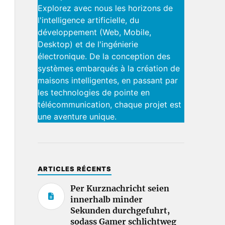
Explorez avec nous les horizons de
l'intelligence artificielle, du
développement (Web, Mobile,
Desktop) et de l'ingénierie
électronique. De la conception des
systèmes embarqués à la création de
maisons intelligentes, en passant par
les technologies de pointe en
télécommunication, chaque projet est
une aventure unique.
ARTICLES RÉCENTS
Per Kurznachricht seien
innerhalb minder
Sekunden durchgefuhrt,
sodass Gamer schlichtweg