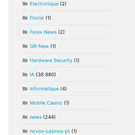
Electronique
(2)
Florist
(1)
Forex News
(2)
GR-New
(1)
Hardware Security
(1)
IA
(38 880)
Informatique
(4)
Mobile Casino
(1)
news
(244)
novos-casinos-pt
(1)