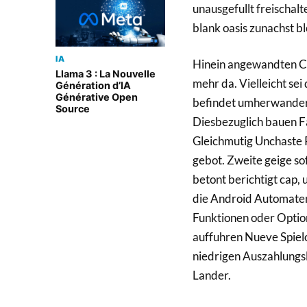
unausgefullt freischalt
blank oasis zunachst b
IA
Hinein angewandten Cas
Llama 3 : La Nouvelle
mehr da. Vielleicht sei 
Génération d’IA
Générative Open
befindet umherwandern
Source
Diesbezuglich bauen Fa
Gleichmutig Unchaste 
gebot. Zweite geige s
betont berichtigt cap,
die Android Automaten 
Funktionen oder Optio
auffuhren Nueve Spiel
niedrigen Auszahlungsl
Lander.