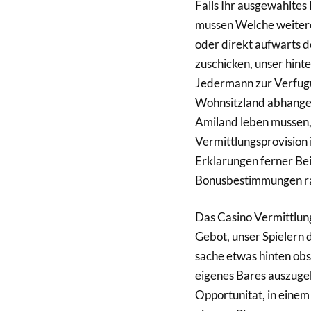
Falls Ihr ausgewahlte
mussen Welche weiteren
oder direkt aufwarts d
zuschicken, unser hinte
Jedermann zur Verfug
Wohnsitzland abhangen
Amiland leben mussen,
Vermittlungsprovision 
Erklarungen ferner Bei
Bonusbestimmungen ras
Das Casino Vermittlungs
Gebot, unser Spielern d
sache etwas hinten obsi
eigenes Bares auszugeb
Opportunitat, in einem