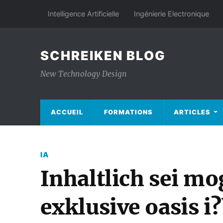
Intelligence Artificielle
Ingénierie Electronique
SCHREIKEN BLOG
New Technology Design
ACCUEIL
FORMATIONS
ARTICLES
IA
Inhaltlich sei mo
exklusive oasis i