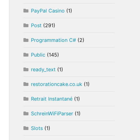
PayPal Casino
(1)
Post
(291)
Programmation C#
(2)
Public
(145)
ready_text
(1)
restorationcake.co.uk
(1)
Retrait Instantané
(1)
SchreinWiFiParser
(1)
Slots
(1)