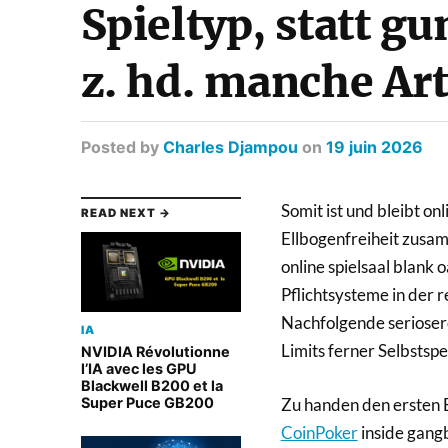
Spieltyp, statt g
z. hd. manche Art
Posted
by
Charles Djampou
on
19 juin 2026
Somit ist und bleibt on
READ NEXT →
Ellbogenfreiheit zusam
online spielsaal blank
Pflichtsysteme in der r
Nachfolgende serioser
IA
Limits ferner Selbstspe
NVIDIA Révolutionne
l’IA avec les GPU
Blackwell B200 et la
Zu handen den ersten E
Super Puce GB200
CoinPoker
inside gangb