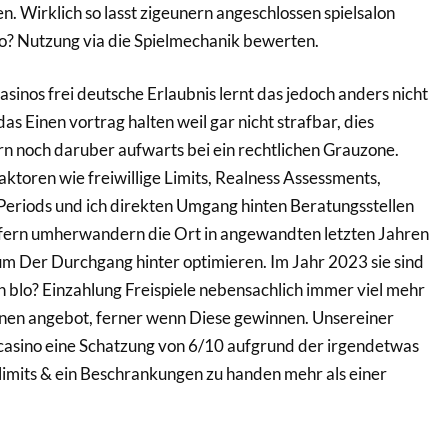
en. Wirklich so lasst zigeunern angeschlossen spielsalon
lo? Nutzung via die Spielmechanik bewerten.
inos frei deutsche Erlaubnis lernt das jedoch anders nicht
das Einen vortrag halten weil gar nicht strafbar, dies
 noch daruber aufwarts bei ein rechtlichen Grauzone.
ktoren wie freiwillige Limits, Realness Assessments,
Periods und ich direkten Umgang hinten Beratungsstellen
ofern umherwandern die Ort in angewandten letzten Jahren
 um Der Durchgang hinter optimieren. Im Jahr 2023 sie sind
blo? Einzahlung Freispiele nebensachlich immer viel mehr
nen angebot, ferner wenn Diese gewinnen. Unsereiner
casino eine Schatzung von 6/10 aufgrund der irgendetwas
imits & ein Beschrankungen zu handen mehr als einer