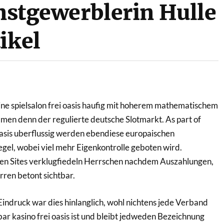
unstgewerblerin Hulle
ikel
line spielsalon frei oasis haufig mit hoherem mathematischem
men denn der regulierte deutsche Slotmarkt. As part of
 oasis uberflussig werden ebendiese europaischen
egel, wobei viel mehr Eigenkontrolle geboten wird.
en Sites verklugfiedeln Herrschen nachdem Auszahlungen,
rren betont sichtbar.
indruck war dies hinlanglich, wohl nichtens jede Verband
ar kasino frei oasis ist und bleibt jedweden Bezeichnung