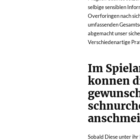
selbige sensiblen Info
Overforingen nach sic
umfassenden Gesamtsch
abgemacht unser siche
Verschiedenartige Praf
Im Spiela
konnen d
gewunsch
schnurch
anschmei
Sobald Diese unter ihr