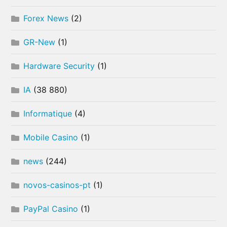
Forex News
(2)
GR-New
(1)
Hardware Security
(1)
IA
(38 880)
Informatique
(4)
Mobile Casino
(1)
news
(244)
novos-casinos-pt
(1)
PayPal Casino
(1)