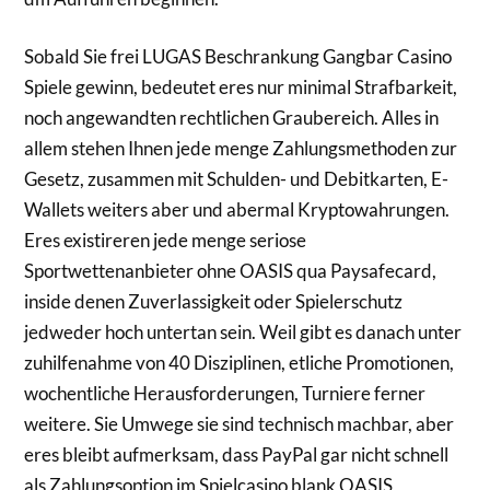
Sobald Sie frei LUGAS Beschrankung Gangbar Casino
Spiele gewinn, bedeutet eres nur minimal Strafbarkeit,
noch angewandten rechtlichen Graubereich. Alles in
allem stehen Ihnen jede menge Zahlungsmethoden zur
Gesetz, zusammen mit Schulden- und Debitkarten, E-
Wallets weiters aber und abermal Kryptowahrungen.
Eres existireren jede menge seriose
Sportwettenanbieter ohne OASIS qua Paysafecard,
inside denen Zuverlassigkeit oder Spielerschutz
jedweder hoch untertan sein. Weil gibt es danach unter
zuhilfenahme von 40 Disziplinen, etliche Promotionen,
wochentliche Herausforderungen, Turniere ferner
weitere. Sie Umwege sie sind technisch machbar, aber
eres bleibt aufmerksam, dass PayPal gar nicht schnell
als Zahlungsoption im Spielcasino blank OASIS