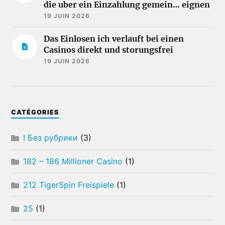
die uber ein Einzahlung gemein… eignen
19 JUIN 2026
Das Einlosen ich verlauft bei einen
Casinos direkt und storungsfrei
19 JUIN 2026
CATÉGORIES
! Без рубрики
(3)
182 – 186 Millioner Casino
(1)
212 TigerSpin Freispiele
(1)
25
(1)