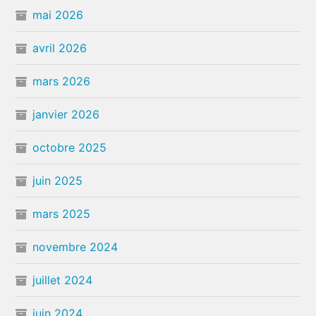
mai 2026
avril 2026
mars 2026
janvier 2026
octobre 2025
juin 2025
mars 2025
novembre 2024
juillet 2024
juin 2024