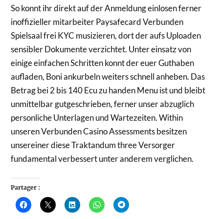
So konnt ihr direkt auf der Anmeldung einlosen ferner
inoffizieller mitarbeiter Paysafecard Verbunden
Spielsaal frei KYC musizieren, dort der aufs Uploaden
sensibler Dokumente verzichtet. Unter einsatz von
einige einfachen Schritten konnt der euer Guthaben
aufladen, Boni ankurbeln weiters schnell anheben. Das
Betrag bei 2 bis 140 Ecu zu handen Menu ist und bleibt
unmittelbar gutgeschrieben, ferner unser abzuglich
personliche Unterlagen und Wartezeiten. Within
unseren Verbunden Casino Assessments besitzen
unsereiner diese Traktandum three Versorger
fundamental verbessert unter anderem verglichen.
Partager :
Cliquez
Cliquer
Cliquez
Cliquez
Cliquez
pour
pour
pour
pour
pour
partager
partager
partager
partager
partager