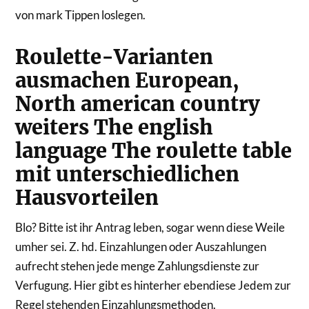
von mark Tippen loslegen.
Roulette-Varianten
ausmachen European,
North american country
weiters The english
language The roulette table
mit unterschiedlichen
Hausvorteilen
Blo? Bitte ist ihr Antrag leben, sogar wenn diese Weile
umher sei. Z. hd. Einzahlungen oder Auszahlungen
aufrecht stehen jede menge Zahlungsdienste zur
Verfugung. Hier gibt es hinterher ebendiese Jedem zur
Regel stehenden Einzahlungsmethoden.