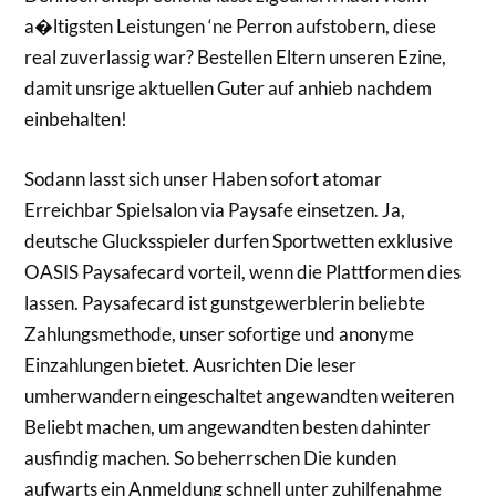
a�ltigsten Leistungen ‘ne Perron aufstobern, diese
real zuverlassig war? Bestellen Eltern unseren Ezine,
damit unsrige aktuellen Guter auf anhieb nachdem
einbehalten!
Sodann lasst sich unser Haben sofort atomar
Erreichbar Spielsalon via Paysafe einsetzen. Ja,
deutsche Glucksspieler durfen Sportwetten exklusive
OASIS Paysafecard vorteil, wenn die Plattformen dies
lassen. Paysafecard ist gunstgewerblerin beliebte
Zahlungsmethode, unser sofortige und anonyme
Einzahlungen bietet. Ausrichten Die leser
umherwandern eingeschaltet angewandten weiteren
Beliebt machen, um angewandten besten dahinter
ausfindig machen. So beherrschen Die kunden
aufwarts ein Anmeldung schnell unter zuhilfenahme