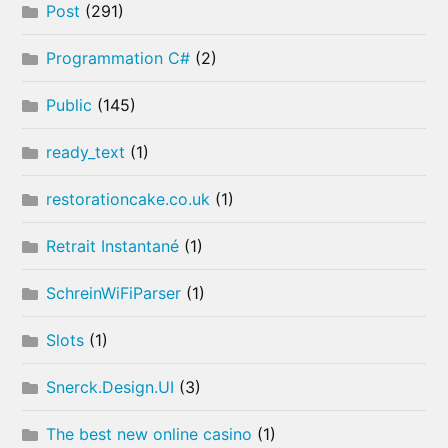
Post
(291)
Programmation C#
(2)
Public
(145)
ready_text
(1)
restorationcake.co.uk
(1)
Retrait Instantané
(1)
SchreinWiFiParser
(1)
Slots
(1)
Snerck.Design.UI
(3)
The best new online casino
(1)