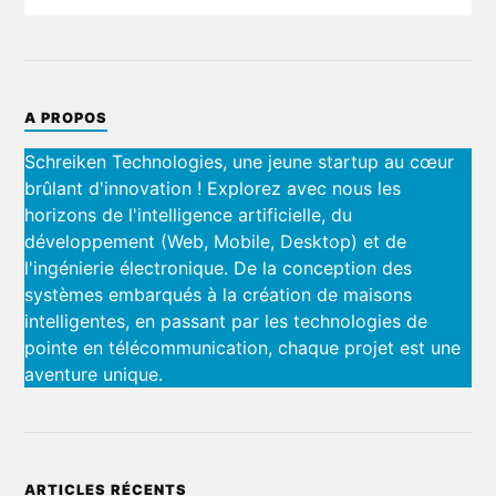
A PROPOS
Schreiken Technologies, une jeune startup au cœur
brûlant d'innovation ! Explorez avec nous les
horizons de l'intelligence artificielle, du
développement (Web, Mobile, Desktop) et de
l'ingénierie électronique. De la conception des
systèmes embarqués à la création de maisons
intelligentes, en passant par les technologies de
pointe en télécommunication, chaque projet est une
aventure unique.
ARTICLES RÉCENTS