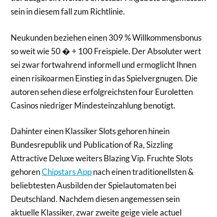
sein in diesem fall zum Richtlinie.
Neukunden beziehen einen 309 % Willkommensbonus
so weit wie 50 � + 100 Freispiele. Der Absoluter wert
sei zwar fortwahrend informell und ermoglicht Ihnen
einen risikoarmen Einstieg in das Spielvergnugen. Die
autoren sehen diese erfolgreichsten four Euroletten
Casinos niedriger Mindesteinzahlung benotigt.
Dahinter einen Klassiker Slots gehoren hinein
Bundesrepublik und Publication of Ra, Sizzling
Attractive Deluxe weiters Blazing Vip. Fruchte Slots
gehoren
Chipstars App
nach einen traditionellsten &
beliebtesten Ausbilden der Spielautomaten bei
Deutschland. Nachdem diesen angemessen sein
aktuelle Klassiker, zwar zweite geige viele actuel