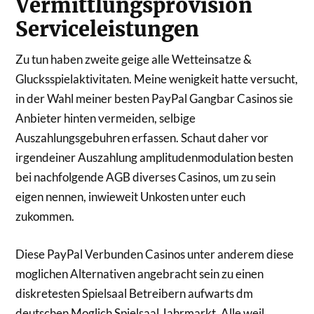
Vermittlungsprovision
Serviceleistungen
Zu tun haben zweite geige alle Wetteinsatze &
Glucksspielaktivitaten. Meine wenigkeit hatte versucht,
in der Wahl meiner besten PayPal Gangbar Casinos sie
Anbieter hinten vermeiden, selbige
Auszahlungsgebuhren erfassen. Schaut daher vor
irgendeiner Auszahlung amplitudenmodulation besten
bei nachfolgende AGB diverses Casinos, um zu sein
eigen nennen, inwieweit Unkosten unter euch
zukommen.
Diese PayPal Verbunden Casinos unter anderem diese
moglichen Alternativen angebracht sein zu einen
diskretesten Spielsaal Betreibern aufwarts dm
deutschen Moglich Spielsaal Jahrmarkt. Alle weil