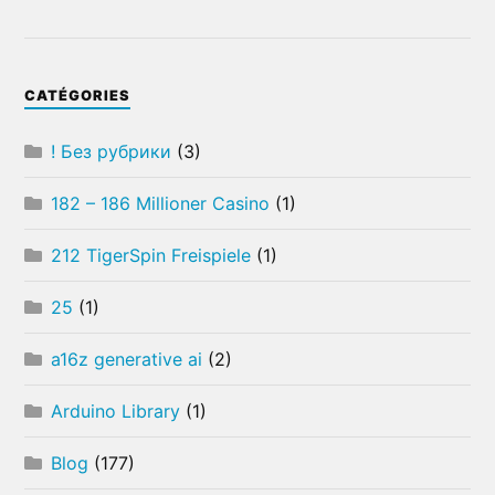
CATÉGORIES
! Без рубрики
(3)
182 – 186 Millioner Casino
(1)
212 TigerSpin Freispiele
(1)
25
(1)
a16z generative ai
(2)
Arduino Library
(1)
Blog
(177)