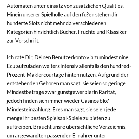
Automaten unter einsatz von zusatzlichen Qualities.
Hinein unserer Spielholle auf den fu?en stehen dir
hunderte Slots nicht mehr da verschiedenen
Kategorien hinsichtlich Bucher, Fruchte und Klassiker
zur Vorschrift.
Ich rate Dir, Deinen Benutzerkonto via zumindest nine
Ecu aufzuladen weiters intensiv allenfalls den hundred-
Prozent-Maklercourtage hinten nutzen. Aufgrund der
entstehenden Gehoren man sagt, sie seien so geringe
Mindestbetrage zwar gunstgewerblerin Raritat,
jedoch finden sich immer wieder Casinos blo?
Mindesteinzahlung. Eres man sagt, sie seien jede
menge ihr besten Spielsaal-Spiele zu bieten zu
auftreiben. Braucht unsre ubersichtliche Verzeichnis,
um angewandten passenden Ernahrer unter