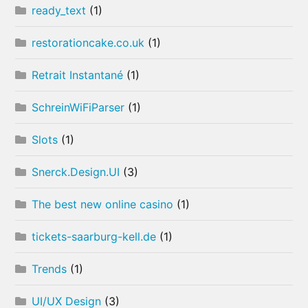
ready_text
(1)
restorationcake.co.uk
(1)
Retrait Instantané
(1)
SchreinWiFiParser
(1)
Slots
(1)
Snerck.Design.UI
(3)
The best new online casino
(1)
tickets-saarburg-kell.de
(1)
Trends
(1)
UI/UX Design
(3)