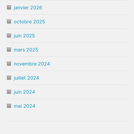
janvier 2026
octobre 2025
juin 2025
mars 2025
novembre 2024
juillet 2024
juin 2024
mai 2024