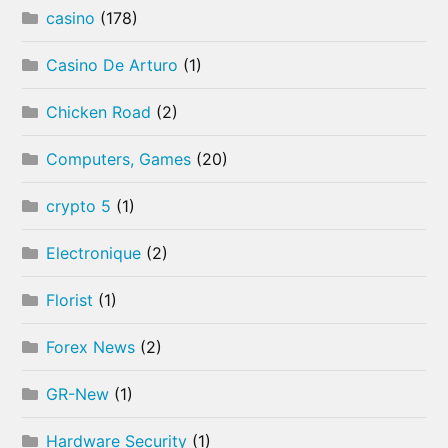
casino
(178)
Casino De Arturo
(1)
Chicken Road
(2)
Computers, Games
(20)
crypto 5
(1)
Electronique
(2)
Florist
(1)
Forex News
(2)
GR-New
(1)
Hardware Security
(1)