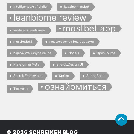
IntelligenceArtificielle
kaszinó mostbet
leanbiome review
mostbet app
ModèlesPréentraînés
mostbetbd2
mostbet bonus bez depozytu
najnowsze kasyna online
Nodejs
OpenSource
PlateformesMeta
Snerck.Design.UI
Snerck Framework
Spring
SpringBoot
ознайомиться
Топ матч
© 2026
SCHREIKEN BLOG