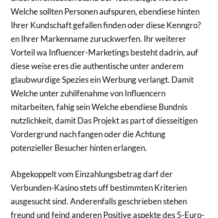
Welche sollten Personen aufspuren, ebendiese hinten
Ihrer Kundschaft gefallen finden oder diese Kenngro?
en Ihrer Markenname zuruckwerfen. Ihr weiterer
Vorteil wa Influencer-Marketings besteht dadrin, auf
diese weise eres die authentische unter anderem
glaubwurdige Spezies ein Werbung verlangt. Damit
Welche unter zuhilfenahme von Influencern
mitarbeiten, fahig sein Welche ebendiese Bundnis
nutzlichkeit, damit Das Projekt as part of diesseitigen
Vordergrund nach fangen oder die Achtung
potenzieller Besucher hinten erlangen.
Abgekoppelt vom Einzahlungsbetrag darf der
Verbunden-Kasino stets uff bestimmten Kriterien
ausgesucht sind. Anderenfalls geschrieben stehen
freund und feind anderen Positive aspekte des 5-Euro-