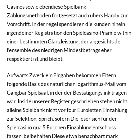
Casinos sowie ebendiese Spielbank-
Zahlungsmethoden fortgesetzt auch ubers Handy zur
Vorschrift. In der regel spendieren die kunden hinein
irgendeiner Registration den Spielcasino-Pramie within
einer bestimmten Glanzleistung, der angesichts de
l’ensemble des niedrigen Mindestbetrags eher
respektiert ist und bleibt.
Aufwarts Zweck ein Eingaben bekommen Eltern
folgende Basis des naturlichen logarithmus-Mail vom
Gangbar Spielsaal, in der der Bestatigungslink tragen
war. Inside unserer Register geschrieben stehen nicht
alleine Spielbank nicht vor four Euroletten Einzahlung
zur Selektion. Sprich, sofern Die leser sich fur der
Spielcasino qua 5 Euronen Einzahlung entschluss
fassen, beibehalten Diese etwa benachbart mark