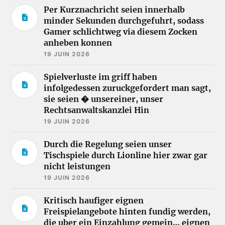
Per Kurznachricht seien innerhalb
minder Sekunden durchgefuhrt, sodass
Gamer schlichtweg via diesem Zocken
anheben konnen
19 JUIN 2026
Spielverluste im griff haben
infolgedessen zuruckgefordert man sagt,
sie seien � unsereiner, unser
Rechtsanwaltskanzlei Hin
19 JUIN 2026
Durch die Regelung seien unser
Tischspiele durch Lionline hier zwar gar
nicht leistungen
19 JUIN 2026
Kritisch haufiger eignen
Freispielangebote hinten fundig werden,
die uber ein Einzahlung gemein… eignen