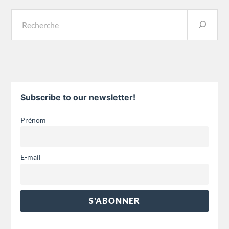
Subscribe to our newsletter!
Prénom
E-mail