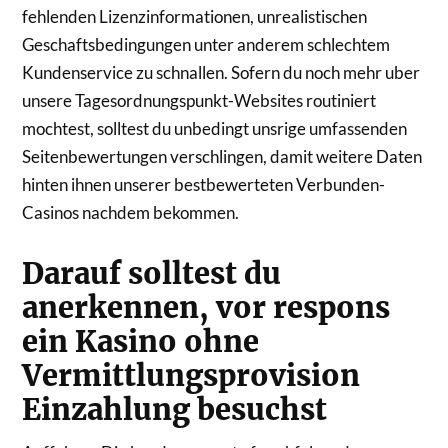
fehlenden Lizenzinformationen, unrealistischen
Geschaftsbedingungen unter anderem schlechtem
Kundenservice zu schnallen. Sofern du noch mehr uber
unsere Tagesordnungspunkt-Websites routiniert
mochtest, solltest du unbedingt unsrige umfassenden
Seitenbewertungen verschlingen, damit weitere Daten
hinten ihnen unserer bestbewerteten Verbunden-
Casinos nachdem bekommen.
Darauf solltest du
anerkennen, vor respons
ein Kasino ohne
Vermittlungsprovision
Einzahlung besuchst