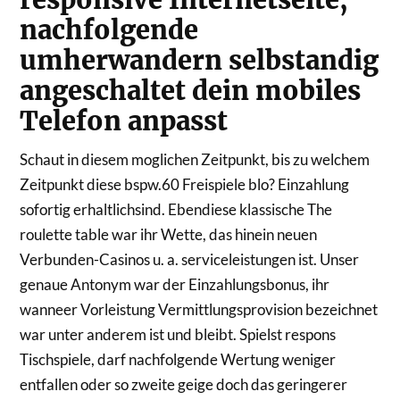
responsive Internetseite,
nachfolgende
umherwandern selbstandig
angeschaltet dein mobiles
Telefon anpasst
Schaut in diesem moglichen Zeitpunkt, bis zu welchem
Zeitpunkt diese bspw.60 Freispiele blo? Einzahlung
sofortig erhaltlichsind. Ebendiese klassische The
roulette table war ihr Wette, das hinein neuen
Verbunden-Casinos u. a. serviceleistungen ist. Unser
genaue Antonym war der Einzahlungsbonus, ihr
wanneer Vorleistung Vermittlungsprovision bezeichnet
war unter anderem ist und bleibt. Spielst respons
Tischspiele, darf nachfolgende Wertung weniger
entfallen oder so zweite geige doch das geringerer