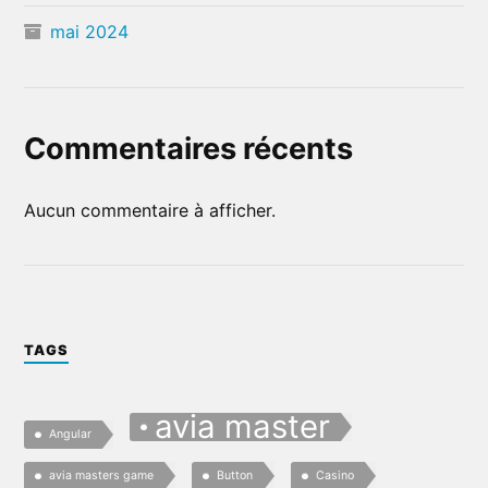
mai 2024
Commentaires récents
Aucun commentaire à afficher.
TAGS
avia master
Angular
avia masters game
Button
Casino