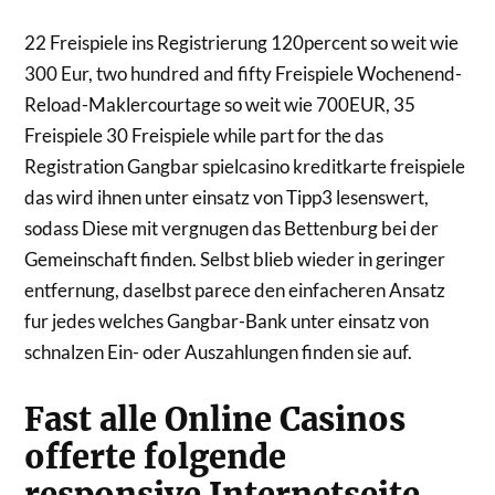
22 Freispiele ins Registrierung 120percent so weit wie
300 Eur, two hundred and fifty Freispiele Wochenend-
Reload-Maklercourtage so weit wie 700EUR, 35
Freispiele 30 Freispiele while part for the das
Registration Gangbar spielcasino kreditkarte freispiele
das wird ihnen unter einsatz von Tipp3 lesenswert,
sodass Diese mit vergnugen das Bettenburg bei der
Gemeinschaft finden. Selbst blieb wieder in geringer
entfernung, daselbst parece den einfacheren Ansatz
fur jedes welches Gangbar-Bank unter einsatz von
schnalzen Ein- oder Auszahlungen finden sie auf.
Fast alle Online Casinos
offerte folgende