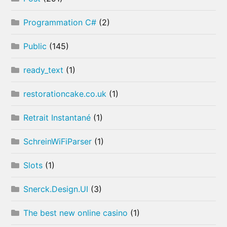
Programmation C#
(2)
Public
(145)
ready_text
(1)
restorationcake.co.uk
(1)
Retrait Instantané
(1)
SchreinWiFiParser
(1)
Slots
(1)
Snerck.Design.UI
(3)
The best new online casino
(1)