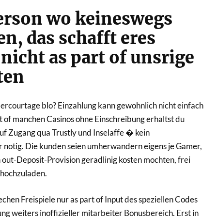
erson wo keineswegs
en, das schafft eres
nicht as part of unsrige
ten
ercourtage blo? Einzahlung kann gewohnlich nicht einfach
rt of manchen Casinos ohne Einschreibung erhaltst du
auf Zugang qua Trustly und Inselaffe � kein
r notig. Die kunden seien umherwandern eigens je Gamer,
 out-Deposit-Provision geradlinig kosten mochten, frei
 hochzuladen.
hen Freispiele nur as part of Input des speziellen Codes
ng weiters inoffizieller mitarbeiter Bonusbereich. Erst in