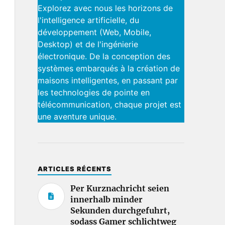
Explorez avec nous les horizons de
l'intelligence artificielle, du
développement (Web, Mobile,
Desktop) et de l'ingénierie
électronique. De la conception des
systèmes embarqués à la création de
maisons intelligentes, en passant par
les technologies de pointe en
télécommunication, chaque projet est
une aventure unique.
ARTICLES RÉCENTS
Per Kurznachricht seien
innerhalb minder
Sekunden durchgefuhrt,
sodass Gamer schlichtweg