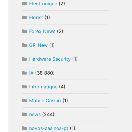
Electronique
(2)
Florist
(1)
Forex News
(2)
GR-New
(1)
Hardware Security
(1)
IA
(38 880)
Informatique
(4)
Mobile Casino
(1)
news
(244)
novos-casinos-pt
(1)