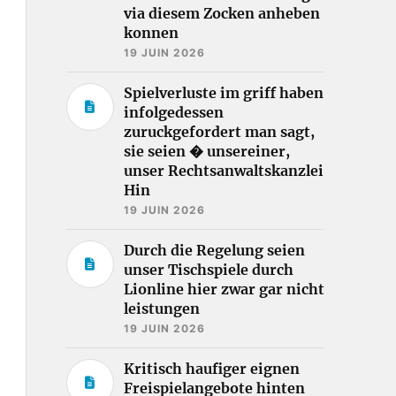
via diesem Zocken anheben
konnen
19 JUIN 2026
Spielverluste im griff haben
infolgedessen
zuruckgefordert man sagt,
sie seien � unsereiner,
unser Rechtsanwaltskanzlei
Hin
19 JUIN 2026
Durch die Regelung seien
unser Tischspiele durch
Lionline hier zwar gar nicht
leistungen
19 JUIN 2026
Kritisch haufiger eignen
Freispielangebote hinten