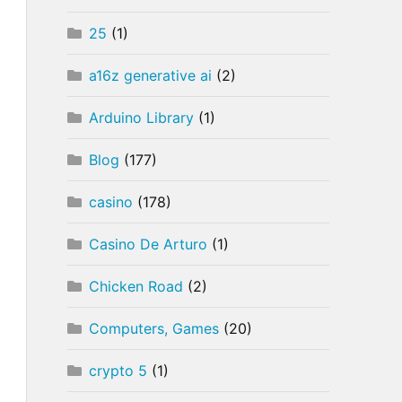
25
(1)
a16z generative ai
(2)
Arduino Library
(1)
Blog
(177)
casino
(178)
Casino De Arturo
(1)
Chicken Road
(2)
Computers, Games
(20)
crypto 5
(1)