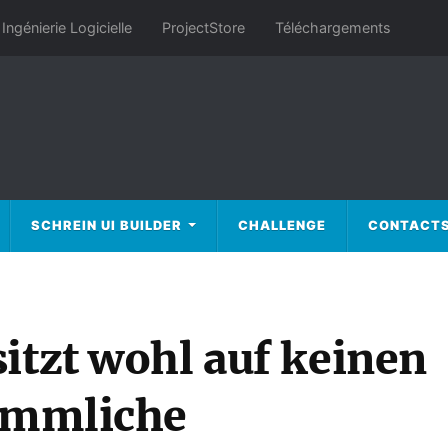
Ingénierie Logicielle
ProjectStore
Téléchargements
SCHREIN UI BUILDER
CHALLENGE
CONTACT
itzt wohl auf keinen
kommliche