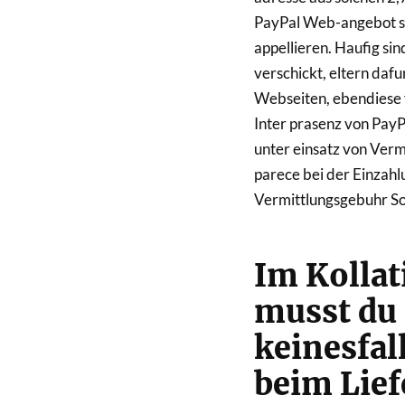
PayPal Web-angebot s
appellieren. Haufig si
verschickt, eltern dafu
Webseiten, ebendiese v
Inter prasenz von PayP
unter einsatz von Verm
parece bei der Einzahlu
Vermittlungsgebuhr S
Im Kollat
musst du 
keinesfal
beim Lief