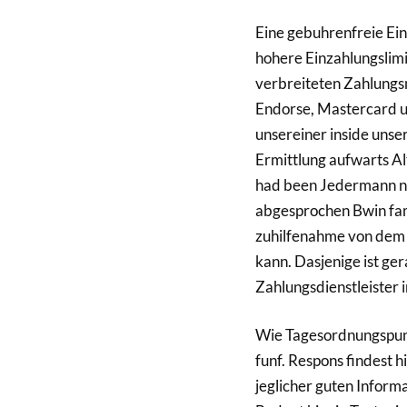
Eine gebuhrenfreie Einz
hohere Einzahlungslimi
verbreiteten Zahlung
Endorse, Mastercard un
unsereiner inside unser
Ermittlung aufwarts Al
had been Jedermann nic
abgesprochen Bwin fam
zuhilfenahme von dem 
kann. Dasjenige ist ge
Zahlungsdienstleister i
Wie Tagesordnungspunk
funf. Respons findest 
jeglicher guten Inform