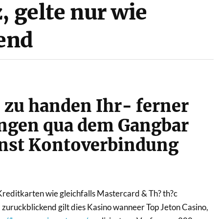
, gelte nur wie
end
e zu handen Ihr- ferner
ngen qua dem Gangbar
rnst Kontoverbindung
 Kreditkarten wie gleichfalls Mastercard & Th? th?c
, zuruckblickend gilt dies Kasino wanneer Top Jeton Casino,