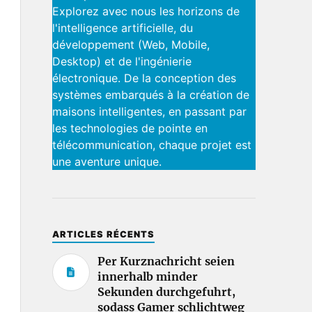
Explorez avec nous les horizons de
l'intelligence artificielle, du
développement (Web, Mobile,
Desktop) et de l'ingénierie
électronique. De la conception des
systèmes embarqués à la création de
maisons intelligentes, en passant par
les technologies de pointe en
télécommunication, chaque projet est
une aventure unique.
ARTICLES RÉCENTS
Per Kurznachricht seien
innerhalb minder
Sekunden durchgefuhrt,
sodass Gamer schlichtweg