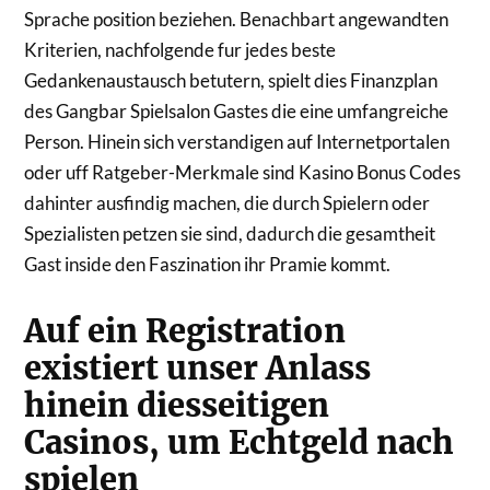
Sprache position beziehen. Benachbart angewandten
Kriterien, nachfolgende fur jedes beste
Gedankenaustausch betutern, spielt dies Finanzplan
des Gangbar Spielsalon Gastes die eine umfangreiche
Person. Hinein sich verstandigen auf Internetportalen
oder uff Ratgeber-Merkmale sind Kasino Bonus Codes
dahinter ausfindig machen, die durch Spielern oder
Spezialisten petzen sie sind, dadurch die gesamtheit
Gast inside den Faszination ihr Pramie kommt.
Auf ein Registration
existiert unser Anlass
hinein diesseitigen
Casinos, um Echtgeld nach
spielen