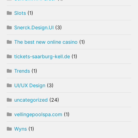
Slots
(1)
Snerck.Design.UI
(3)
The best new online casino
(1)
tickets-saarburg-kell.de
(1)
Trends
(1)
UI/UX Design
(3)
uncategorized
(24)
vellingepoolspa.com
(1)
Wyns
(1)