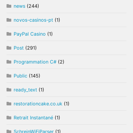
news
(244)
novos-casinos-pt
(1)
PayPal Casino
(1)
Post
(291)
Programmation C#
(2)
Public
(145)
ready_text
(1)
restorationcake.co.uk
(1)
Retrait Instantané
(1)
SchreinWiFiParser
(1)