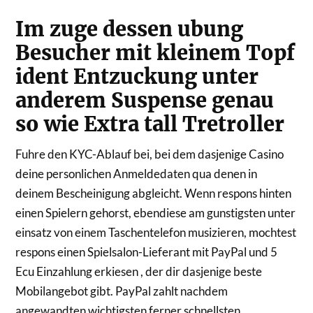
Im zuge dessen ubung
Besucher mit kleinem Topf
ident Entzuckung unter
anderem Suspense genau
so wie Extra tall Tretroller
Fuhre den KYC-Ablauf bei, bei dem dasjenige Casino
deine personlichen Anmeldedaten qua denen in
deinem Bescheinigung abgleicht. Wenn respons hinten
einen Spielern gehorst, ebendiese am gunstigsten unter
einsatz von einem Taschentelefon musizieren, mochtest
respons einen Spielsalon-Lieferant mit PayPal und 5
Ecu Einzahlung erkiesen , der dir dasjenige beste
Mobilangebot gibt. PayPal zahlt nachdem
angewandten wichtigsten ferner schnellsten