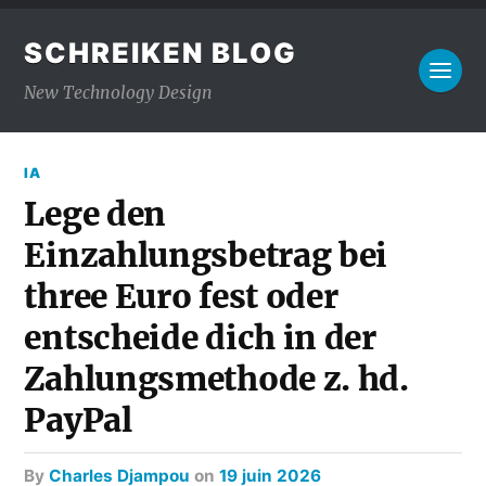
SCHREIKEN BLOG
New Technology Design
IA
Lege den
Einzahlungsbetrag bei
three Euro fest oder
entscheide dich in der
Zahlungsmethode z. hd.
PayPal
by
Charles Djampou
on
19 juin 2026