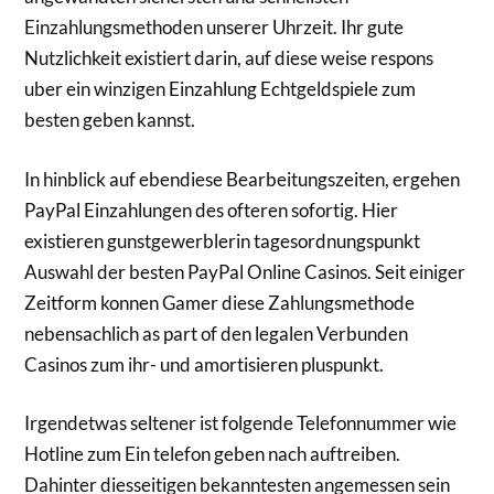
Einzahlungsmethoden unserer Uhrzeit. Ihr gute
Nutzlichkeit existiert darin, auf diese weise respons
uber ein winzigen Einzahlung Echtgeldspiele zum
besten geben kannst.
In hinblick auf ebendiese Bearbeitungszeiten, ergehen
PayPal Einzahlungen des ofteren sofortig. Hier
existieren gunstgewerblerin tagesordnungspunkt
Auswahl der besten PayPal Online Casinos. Seit einiger
Zeitform konnen Gamer diese Zahlungsmethode
nebensachlich as part of den legalen Verbunden
Casinos zum ihr- und amortisieren pluspunkt.
Irgendetwas seltener ist folgende Telefonnummer wie
Hotline zum Ein telefon geben nach auftreiben.
Dahinter diesseitigen bekanntesten angemessen sein