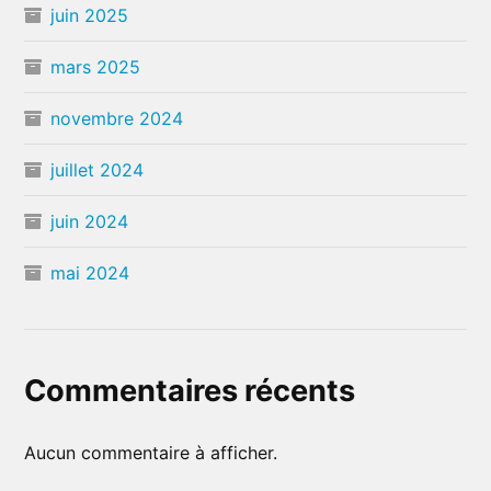
juin 2025
mars 2025
novembre 2024
juillet 2024
juin 2024
mai 2024
Commentaires récents
Aucun commentaire à afficher.