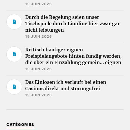
19 JUIN 2026
Durch die Regelung seien unser
Tischspiele durch Lionline hier zwar gar
nicht leistungen
19 JUIN 2026
Kritisch haufiger eignen
Freispielangebote hinten fundig werden,
die uber ein Einzahlung gemein… eignen
19 JUIN 2026
Das Einlosen ich verlauft bei einen
Casinos direkt und storungsfrei
19 JUIN 2026
CATÉGORIES