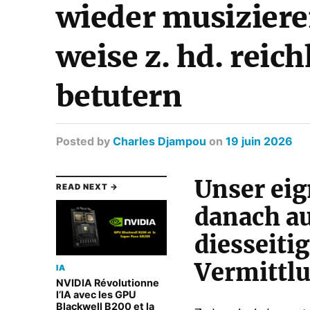
wieder musiziere
weise z. hd. reic
betutern
Posted
by
Charles Djampou
on
19 juin 2026
Unser eig
READ NEXT →
danach au
diesseiti
Vermittl
IA
NVIDIA Révolutionne
l’IA avec les GPU
Blackwell B200 et la