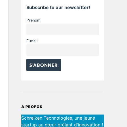
Subscribe to our newsletter!
Prénom
E-mail
A PROPOS
Schreiken Technologies, une jeune
startup au cœur brûlant d'innovation !