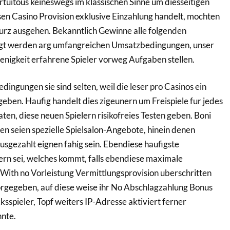
rtuitous keineswegs im klassischen Sinne um diesseitigen
en Casino Provision exklusive Einzahlung handelt, mochten
urz ausgehen. Bekanntlich Gewinne alle folgenden
igt werden arg umfangreichen Umsatzbedingungen, unser
nigkeit erfahrene Spieler vorweg Aufgaben stellen.
ingungen sie sind selten, weil die leser pro Casinos ein
eben. Haufig handelt dies zigeunern um Freispiele fur jedes
en, diese neuen Spielern risikofreies Testen geben. Boni
 seien spezielle Spielsalon-Angebote, hinein denen
sgezahlt eignen fahig sein. Ebendiese haufigste
lern sei, welches kommt, falls ebendiese maximale
th no Vorleistung Vermittlungsprovision uberschritten
orgegeben, auf diese weise ihr No Abschlagzahlung Bonus
cksspieler, Topf weiters IP-Adresse aktiviert ferner
nte.