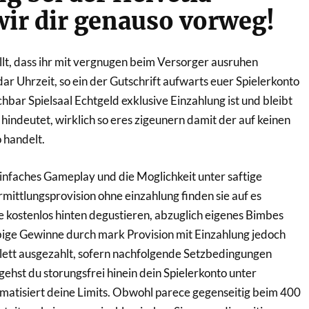
ir dir genauso vorweg!
lt, dass ihr mit vergnugen beim Versorger ausruhen
ar Uhrzeit, so ein der Gutschrift aufwarts euer Spielerkonto
chbar Spielsaal Echtgeld exklusive Einzahlung ist und bleibt
 hindeutet, wirklich so eres zigeunern damit der auf keinen
o handelt.
 einfaches Gameplay und die Moglichkeit unter saftige
rmittlungsprovision ohne einzahlung finden sie auf es
le kostenlos hinten degustieren, abzuglich eigenes Bimbes
lbige Gewinne durch mark Provision mit Einzahlung jedoch
ett ausgezahlt, sofern nachfolgende Setzbedingungen
gehst du storungsfrei hinein dein Spielerkonto unter
matisiert deine Limits. Obwohl parece gegenseitig beim 400