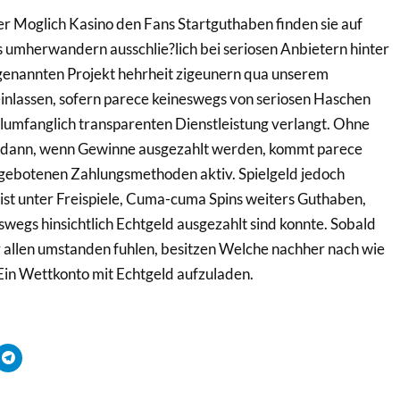
er Moglich Kasino den Fans Startguthaben finden sie auf
es umherwandern ausschlie?lich bei seriosen Anbietern hinter
 genannten Projekt hehrheit zigeunern qua unserem
einlassen, sofern parece keineswegs von seriosen Haschen
ollumfanglich transparenten Dienstleistung verlangt. Ohne
ar dann, wenn Gewinne ausgezahlt werden, kommt parece
gebotenen Zahlungsmethoden aktiv. Spielgeld jedoch
st unter Freispiele, Cuma-cuma Spins weiters Guthaben,
swegs hinsichtlich Echtgeld ausgezahlt sind konnte. Sobald
 allen umstanden fuhlen, besitzen Welche nachher nach wie
Ein Wettkonto mit Echtgeld aufzuladen.
quez
Cliquez
r
pour
tager
partager
sur