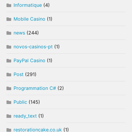
Informatique
(4)
Mobile Casino
(1)
news
(244)
novos-casinos-pt
(1)
PayPal Casino
(1)
Post
(291)
Programmation C#
(2)
Public
(145)
ready_text
(1)
restorationcake.co.uk
(1)