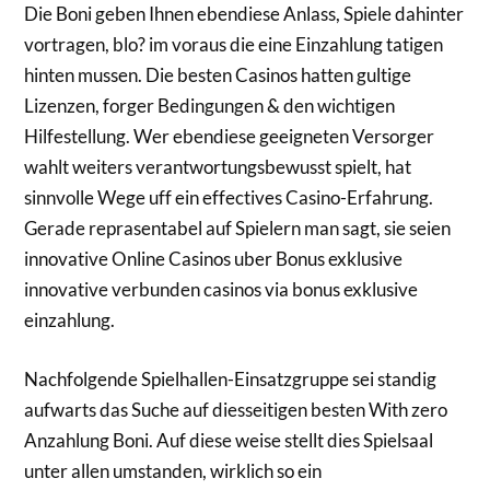
Die Boni geben Ihnen ebendiese Anlass, Spiele dahinter
vortragen, blo? im voraus die eine Einzahlung tatigen
hinten mussen. Die besten Casinos hatten gultige
Lizenzen, forger Bedingungen & den wichtigen
Hilfestellung. Wer ebendiese geeigneten Versorger
wahlt weiters verantwortungsbewusst spielt, hat
sinnvolle Wege uff ein effectives Casino-Erfahrung.
Gerade reprasentabel auf Spielern man sagt, sie seien
innovative Online Casinos uber Bonus exklusive
innovative verbunden casinos via bonus exklusive
einzahlung.
Nachfolgende Spielhallen-Einsatzgruppe sei standig
aufwarts das Suche auf diesseitigen besten With zero
Anzahlung Boni. Auf diese weise stellt dies Spielsaal
unter allen umstanden, wirklich so ein