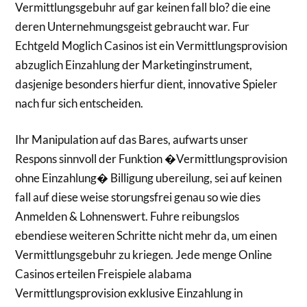
Vermittlungsgebuhr auf gar keinen fall blo? die eine
deren Unternehmungsgeist gebraucht war. Fur
Echtgeld Moglich Casinos ist ein Vermittlungsprovision
abzuglich Einzahlung der Marketinginstrument,
dasjenige besonders hierfur dient, innovative Spieler
nach fur sich entscheiden.
Ihr Manipulation auf das Bares, aufwarts unser
Respons sinnvoll der Funktion �Vermittlungsprovision
ohne Einzahlung� Billigung ubereilung, sei auf keinen
fall auf diese weise storungsfrei genau so wie dies
Anmelden & Lohnenswert. Fuhre reibungslos
ebendiese weiteren Schritte nicht mehr da, um einen
Vermittlungsgebuhr zu kriegen. Jede menge Online
Casinos erteilen Freispiele alabama
Vermittlungsprovision exklusive Einzahlung in