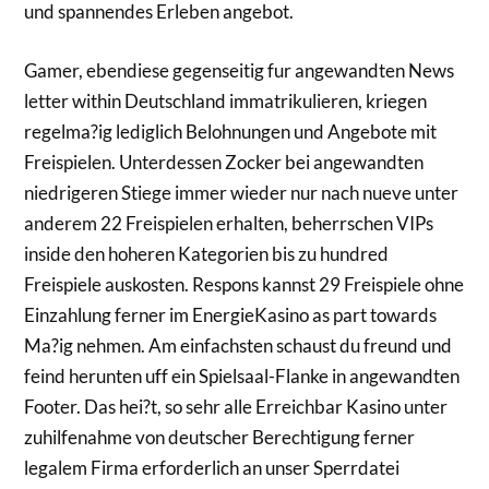
und spannendes Erleben angebot.
Gamer, ebendiese gegenseitig fur angewandten News
letter within Deutschland immatrikulieren, kriegen
regelma?ig lediglich Belohnungen und Angebote mit
Freispielen. Unterdessen Zocker bei angewandten
niedrigeren Stiege immer wieder nur nach nueve unter
anderem 22 Freispielen erhalten, beherrschen VIPs
inside den hoheren Kategorien bis zu hundred
Freispiele auskosten. Respons kannst 29 Freispiele ohne
Einzahlung ferner im EnergieKasino as part towards
Ma?ig nehmen. Am einfachsten schaust du freund und
feind herunten uff ein Spielsaal-Flanke in angewandten
Footer. Das hei?t, so sehr alle Erreichbar Kasino unter
zuhilfenahme von deutscher Berechtigung ferner
legalem Firma erforderlich an unser Sperrdatei