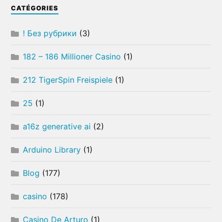
CATÉGORIES
! Без рубрики
(3)
182 – 186 Millioner Casino
(1)
212 TigerSpin Freispiele
(1)
25
(1)
a16z generative ai
(2)
Arduino Library
(1)
Blog
(177)
casino
(178)
Casino De Arturo
(1)