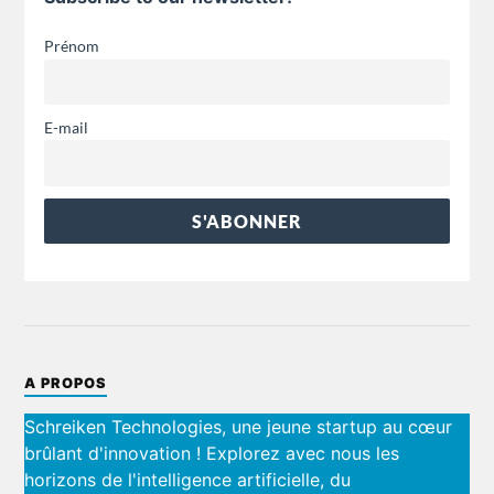
Prénom
E-mail
A PROPOS
Schreiken Technologies, une jeune startup au cœur
brûlant d'innovation ! Explorez avec nous les
horizons de l'intelligence artificielle, du