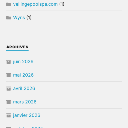
vellingepoolspa.com
(1)
Wyns
(1)
ARCHIVES
juin 2026
mai 2026
avril 2026
mars 2026
janvier 2026