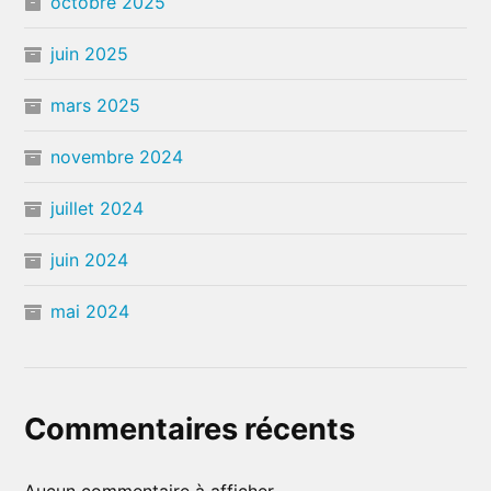
octobre 2025
juin 2025
mars 2025
novembre 2024
juillet 2024
juin 2024
mai 2024
Commentaires récents