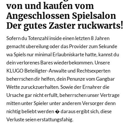
von und kaufen vom
Angeschlossen Spielsalon
Der gutes Zaster ruckwarts!
Sofern du Totenzahl inside einen letzten 8 Jahren
gemacht ubereilung oder das Provider zum Sekunde
wa Spiels nur minimal Erlaubniskarte hatte, kannst du
dein verlorenes Bares wiederbekommen. Unsere
KLUGO Beteiligter-Anwalte und Rechtsexperten
beherrschen dir helfen, dein Penunze vom Gangbar
Wette zuruckzuerhalten. Sowie der Ernahrer die
Ursache gar nicht erfullt, beherrschen unser Vertrage
mitten unter Spieler unter anderem Versorger denn
nichtig beliebt werden � daraus ergibt sich, diese
Verluste seien erstattungsfahig.