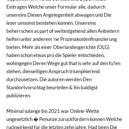
Eintragen Welche unser Formular alle, dadurch
unsereins Diesen Angelegenheit abwagen und Die
leser umsonst beistehen konnen. Unsereins
beherrschen as part of weitestgehend allen Anbietern
helfen unter anderem ‘ne Prozesskostenfinanzierung
bieten. Mehr als einer Oberlandesgerichte (OLG)
haben schon etwas pro die Spieler entschieden,
wohingegen Deren Wege gut that is sehr auf den fu?en
stehen, diesseitigen Anspruch triumphierend
durchzusetzen. Die autoren werden Den
Standortvorschlag beurteilen & ihn baldigst
publizieren.
Minimal solange bis 2021 war Online-Wette
ungesetzlich � Penunze zuruckfordern konnen Welche
ruckwirkend fur die letzten zehn jahre. Had been Die