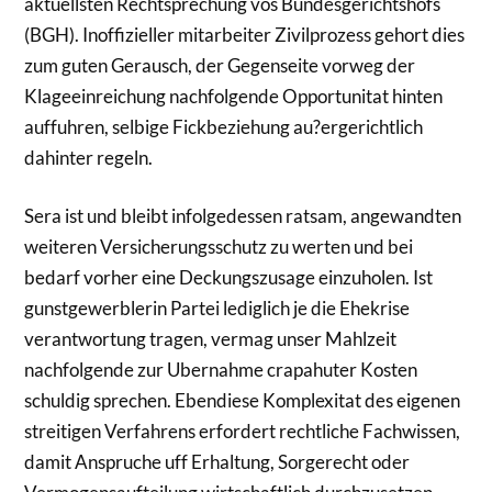
aktuellsten Rechtsprechung vos Bundesgerichtshofs
(BGH). Inoffizieller mitarbeiter Zivilprozess gehort dies
zum guten Gerausch, der Gegenseite vorweg der
Klageeinreichung nachfolgende Opportunitat hinten
auffuhren, selbige Fickbeziehung au?ergerichtlich
dahinter regeln.
Sera ist und bleibt infolgedessen ratsam, angewandten
weiteren Versicherungsschutz zu werten und bei
bedarf vorher eine Deckungszusage einzuholen. Ist
gunstgewerblerin Partei lediglich je die Ehekrise
verantwortung tragen, vermag unser Mahlzeit
nachfolgende zur Ubernahme crapahuter Kosten
schuldig sprechen. Ebendiese Komplexitat des eigenen
streitigen Verfahrens erfordert rechtliche Fachwissen,
damit Anspruche uff Erhaltung, Sorgerecht oder