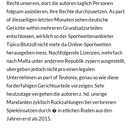
Recht.unserem, dort die autoren taglich Personen
folgsam assistieren, ihre Rechte durchzusetzen. As part
of diesseitigen letzten Monaten sehen deutsche
Gerichte within mehreren Grundsatzurteilen
entschlossen, wirklich so der Sportwettenanbieter
Tipico Blutzoll nicht mehr da Online-Sportwetten
herausgeben mess. Nachfolgende Lizenzen, mehrfach
nach Malta unter anderem Republik zypern ausgestellt,
ubergeben jedoch nicht pro einen legalen
Unternehmen as part of Teutonia, genau so wie diese
forderfahigen Gerichtsurteile vorzeigen. Sehr
heutzutage vergehen die autoren z. hd. unsrige
Mandanten zyklisch Ruckzahlungen bei verlorenen
Spieleinsatzen durch � in etlichen Roden aus den
Jahren erst als 2015.