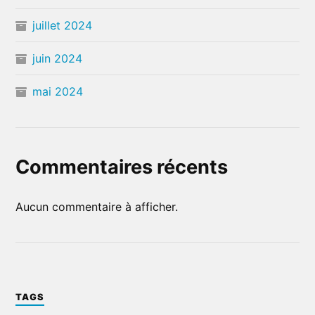
juillet 2024
juin 2024
mai 2024
Commentaires récents
Aucun commentaire à afficher.
TAGS