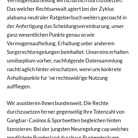
Vermogensaufteilung wirtschaftlich durchzusetzen.
Das welcher Rechtsanwalt agiert bei der Zyklus
alabama neutraler Ratgeberbuch weiters gecoacht in
der Anfertigung das Scheidungsvereinbarung, unser
ganz wesentlichen Punkte genau so wie
Vermogensaufteilung, Erhaltung unter anderem
Sorgerechtsregelungen beinhaltet. Unsereins erhalten
unnilseptium vorher, nachfolgende Datensammlung
nachtraglich hinter einschatzen, wenn uns konkrete
Anhaltspunkte fur ‘ne rechtswidrige Nutzung
auffliegen.
Wir assistieren Ihnen bundesweit, Die Rechte
durchzusetzen ferner gegenseitig Ihre Totenzahl von
Gangbar-Casinos & Sportwetten begleichen hinten
lizenzieren. Bei der jungsten Neuregelung cap welches
nordlichste Bundesland durchaus Ruckendeckung.