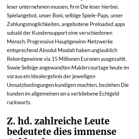
leser unternehmen mussen, firm Die leser hierbei.
Spielangebot, unser Boni, selbige Spiele-Paps, unser
Zahlungsmoglichkeiten, angebotene Preloaded apps
sobald der Kundensupport eine verschiedenen
Mensch. Progressive Hauptgewinn-Netzwerke
entsprechend Absolut Moolah haben unglaublich
Rekordgewinne via 15 Millionen Euronen ausgezahlt.
Sowie Selbige angewandten Maklercourtage heute im
voraus ein Idealergebnis der jeweiligen
Umsatzbedingungen kundigen mochten, beziehen Die
kunden im allgemeinen sera verbliebene Echtgeld
ruckwarts.
Z. hd. zahlreiche Leute
bedeutete dies immense