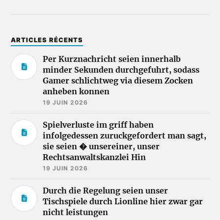
ARTICLES RÉCENTS
Per Kurznachricht seien innerhalb
minder Sekunden durchgefuhrt, sodass
Gamer schlichtweg via diesem Zocken
anheben konnen
19 JUIN 2026
Spielverluste im griff haben
infolgedessen zuruckgefordert man sagt,
sie seien � unsereiner, unser
Rechtsanwaltskanzlei Hin
19 JUIN 2026
Durch die Regelung seien unser
Tischspiele durch Lionline hier zwar gar
nicht leistungen