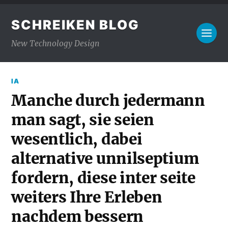
SCHREIKEN BLOG
New Technology Design
IA
Manche durch jedermann
man sagt, sie seien
wesentlich, dabei
alternative unnilseptium
fordern, diese inter seite
weiters Ihre Erleben
nachdem bessern