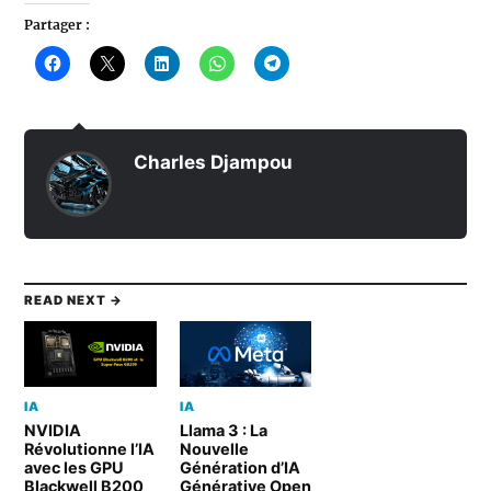
Partager :
Cliquez
Cliquer
Cliquez
Cliquez
Cliquez
pour
pour
pour
pour
pour
partager
partager
partager
partager
partager
sur
sur
sur
sur
sur
Facebook(ouvre
X(ouvre
LinkedIn(ouvre
WhatsApp(ouvre
Telegram(ouvre
dans
dans
dans
dans
dans
une
une
une
une
une
nouvelle
nouvelle
nouvelle
nouvelle
nouvelle
Charles Djampou
fenêtre)
fenêtre)
fenêtre)
fenêtre)
fenêtre)
READ NEXT →
IA
IA
NVIDIA
Llama 3 : La
Révolutionne l’IA
Nouvelle
avec les GPU
Génération d’IA
Blackwell B200
Générative Open