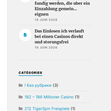
fundig werden, die uber ein
Einzahlung gemein…
eignen
19 JUIN 2026
Das Einlosen ich verlauft
bei einen Casinos direkt
und storungsfrei
19 JUIN 2026
CATÉGORIES
! Без рубрики
(3)
182 – 186 Millioner Casino
(1)
212 TigerSpin Freispiele
(1)