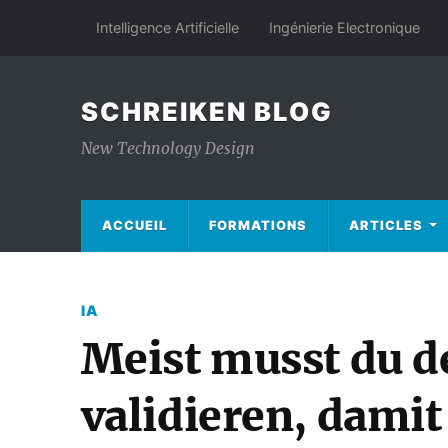
Intelligence Artificielle
Ingénierie Electronique
SCHREIKEN BLOG
New Technology Design
ACCUEIL
FORMATIONS
ARTICLES
IA
Meist musst du d
validieren, damit