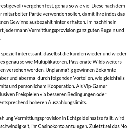
tigevoll) vergehen fest, genau so wie viel Diese nach dem
er mitarbeiter Partie verwenden sollen, damit Ihre indes das
nen Gewinne ausbezahlt hinter erhalten. Im nachhinein
art jedermann Vermittlungsprovision ganz guten Regeln und
.
n speziell interessant, daselbst die kunden wieder und wieder
ies genau so wie Multiplikatoren, Passionate Wilds weiters
nien versehen werden. Unplanma?ig gewinnen Bekannte
aber und abermal durch folgenden Vorteilen, wie gleichfalls
mits und personlichem Kooperation. Als Vip-Gamer
xklusiven Freispielen via besseren Bedingungen oder
 entsprechend hoheren Auszahlungslimits.
hlung Vermittlungsprovision in Echtgeldeinsatze fallt, wird
eschwindigkeit, ihr Casinokonto anzulegen. Zuletzt sei das No