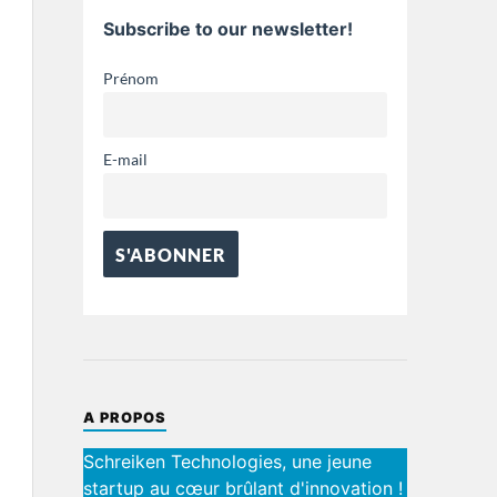
Subscribe to our newsletter!
Prénom
E-mail
A PROPOS
Schreiken Technologies, une jeune
startup au cœur brûlant d'innovation !