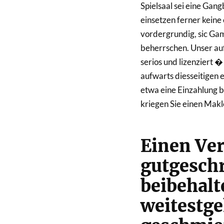
Spielsaal sei eine Gan
einsetzen ferner keine
vordergrundig, sic Ga
beherrschen. Unser auf 
serios und lizenziert �
aufwarts diesseitigen 
etwa eine Einzahlung b
kriegen Sie einen Mak
Einen Ve
gutgeschr
beibehalt
weitestg