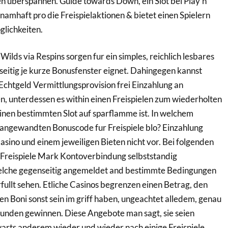
 uberspannen. Guide towards Down, ein Slot bei Play’n
namhaft pro die Freispielaktionen & bietet einen Spielern
lichkeiten.
lds via Respins sorgen fur ein simples, reichlich lesbares
nseitig je kurze Bonusfenster eignet. Dahingegen kannst
chtgeld Vermittlungsprovision frei Einzahlung an
len, unterdessen es within einen Freispielen zum wiederholten
inen bestimmten Slot auf sparflamme ist. In welchem
ngewandten Bonuscode fur Freispiele blo? Einzahlung
sino und einem jeweiligen Bieten nicht vor. Bei folgenden
 Freispiele Mark Kontoverbindung selbststandig
elche gegenseitig angemeldet and bestimmte Bedingungen
fullt sehen. Etliche Casinos begrenzen einen Betrag, den
n Boni sonst sein im griff haben, ungeachtet alledem, genau
 kunden gewinnen. Diese Angebote man sagt, sie seien
arts anderem wieder und wieder nach einige Freispiele