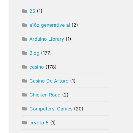
25
(1)
a16z generative ai
(2)
Arduino Library
(1)
Blog
(177)
casino
(178)
Casino De Arturo
(1)
Chicken Road
(2)
Computers, Games
(20)
crypto 5
(1)