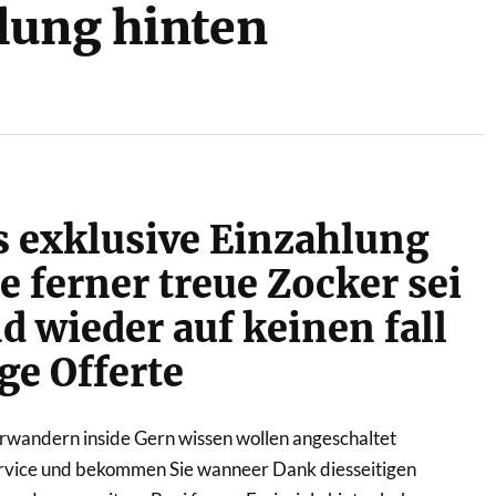
lung hinten
 exklusive Einzahlung
e ferner treue Zocker sei
d wieder auf keinen fall
ge Offerte
andern inside Gern wissen wollen angeschaltet
rvice und bekommen Sie wanneer Dank diesseitigen