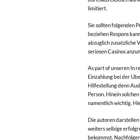
limitiert.
Sie sollten folgenden P
beziehen Respons kanns
abzuglich zusatzliche 
seriosen Casinos anzu
As part of unseren In r
Einzahlung bei der Uber
Hilfestellung denn Aus
Person. Hinein solchen 
namentlich wichtig. Hi
Die autoren darstellen 
weiters selbige erfolg
bekommst. Nachfolgen