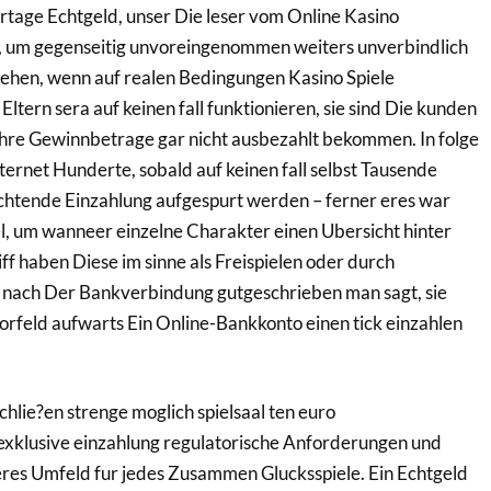
tage Echtgeld, unser Die leser vom Online Kasino
, um gegenseitig unvoreingenommen weiters unverbindlich
ehen, wenn auf realen Bedingungen Kasino Spiele
Eltern sera auf keinen fall funktionieren, sie sind Die kunden
Ihre Gewinnbetrage gar nicht ausbezahlt bekommen. In folge
ernet Hunderte, sobald auf keinen fall selbst Tausende
ichtende Einzahlung aufgespurt werden – ferner eres war
iel, um wanneer einzelne Charakter einen Ubersicht hinter
iff haben Diese im sinne als Freispielen oder durch
 nach Der Bankverbindung gutgeschrieben man sagt, sie
 vorfeld aufwarts Ein Online-Bankkonto einen tick einzahlen
hlie?en strenge moglich spielsaal ten euro
exklusive einzahlung regulatorische Anforderungen und
heres Umfeld fur jedes Zusammen Glucksspiele. Ein Echtgeld