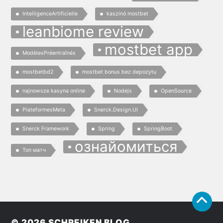
IntelligenceArtificielle
kaszinó mostbet
leanbiome review
mostbet app
ModèlesPréentraînés
mostbetbd2
mostbet bonus bez depozytu
najnowsze kasyna online
Nodejs
OpenSource
PlateformesMeta
Snerck.Design.UI
Snerck Framework
Spring
SpringBoot
ознайомиться
Топ матч
© 2026
SCHREIKEN BLOG