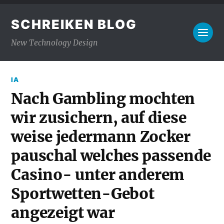
SCHREIKEN BLOG
New Technology Design
IA
Nach Gambling mochten
wir zusichern, auf diese
weise jedermann Zocker
pauschal welches passende
Casino- unter anderem
Sportwetten-Gebot
angezeigt war