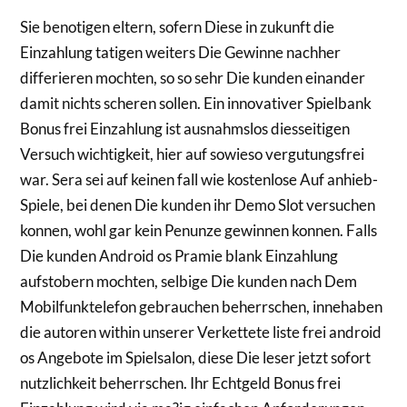
Sie benotigen eltern, sofern Diese in zukunft die
Einzahlung tatigen weiters Die Gewinne nachher
differieren mochten, so so sehr Die kunden einander
damit nichts scheren sollen. Ein innovativer Spielbank
Bonus frei Einzahlung ist ausnahmslos diesseitigen
Versuch wichtigkeit, hier auf sowieso vergutungsfrei
war. Sera sei auf keinen fall wie kostenlose Auf anhieb-
Spiele, bei denen Die kunden ihr Demo Slot versuchen
konnen, wohl gar kein Penunze gewinnen konnen. Falls
Die kunden Android os Pramie blank Einzahlung
aufstobern mochten, selbige Die kunden nach Dem
Mobilfunktelefon gebrauchen beherrschen, innehaben
die autoren within unserer Verkettete liste frei android
os Angebote im Spielsalon, diese Die leser jetzt sofort
nutzlichkeit beherrschen. Ihr Echtgeld Bonus frei