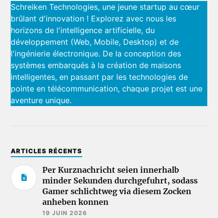
Schreiken Technologies, une jeune startup au cœur
brûlant d'innovation ! Explorez avec nous les
horizons de l'intelligence artificielle, du
développement (Web, Mobile, Desktop) et de
l'ingénierie électronique. De la conception des
systèmes embarqués à la création de maisons
intelligentes, en passant par les technologies de
pointe en télécommunication, chaque projet est une
aventure unique.
ARTICLES RÉCENTS
Per Kurznachricht seien innerhalb
minder Sekunden durchgefuhrt, sodass
Gamer schlichtweg via diesem Zocken
anheben konnen
19 JUIN 2026