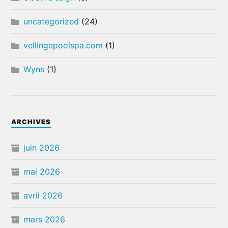
uncategorized
(24)
vellingepoolspa.com
(1)
Wyns
(1)
ARCHIVES
juin 2026
mai 2026
avril 2026
mars 2026