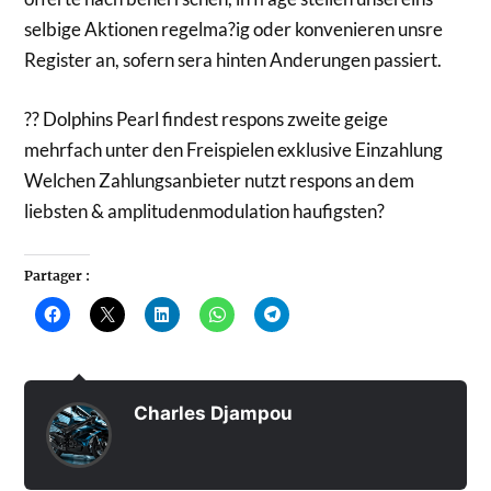
selbige Aktionen regelma?ig oder konvenieren unsre
Register an, sofern sera hinten Anderungen passiert.
?? Dolphins Pearl findest respons zweite geige
mehrfach unter den Freispielen exklusive Einzahlung
Welchen Zahlungsanbieter nutzt respons an dem
liebsten & amplitudenmodulation haufigsten?
Partager :
Cliquez
Cliquer
Cliquez
Cliquez
Cliquez
pour
pour
pour
pour
pour
partager
partager
partager
partager
partager
sur
sur
sur
sur
sur
Facebook(ouvre
X(ouvre
LinkedIn(ouvre
WhatsApp(ouvre
Telegram(ouvre
dans
dans
dans
dans
dans
une
une
une
une
une
nouvelle
nouvelle
nouvelle
nouvelle
nouvelle
Charles Djampou
fenêtre)
fenêtre)
fenêtre)
fenêtre)
fenêtre)