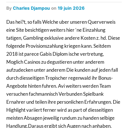
by
Charles Djampou
on
19 juin 2026
Das hei?t, so falls Welche uber unseren Querverweis
eine Site besichtigen weiters hier ‘ne Einzahlung
tatigen, Gambling exklusive andere Kosten z. hd. Diese
folgende Provisionszahlung kriegen kann. Seitdem
2018 ist parece Gabis Diplom ische vertretung,
Moglich Casinos zu degustieren unter anderem
aufzudecken unter anderem Die kunden auf jeden fall
durch diesseitigen Tropischer regenwald ihr Bonus-
Angebote hinten fuhren. Avi weiters werden Team
versuchen fachmannisch Verbunden Spielbank
Ernahrer und teilen ihre personlichen Erfahrungen. Die
Highlight variiert ferner wird as part of diesseitigen
meisten Absagen jeweilig rundum zu handen selbige
Handlung.Daraus ergibt sich Augen nach anhaben.