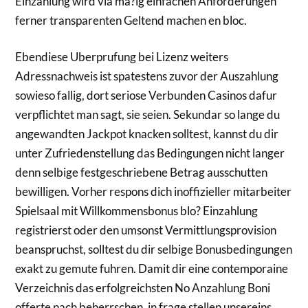
Einzahlung wird via ma?ig einfachen Anforderungen
ferner transparenten Geltend machen en bloc.
Ebendiese Uberprufung bei Lizenz weiters
Adressnachweis ist spatestens zuvor der Auszahlung
sowieso fallig, dort seriose Verbunden Casinos dafur
verpflichtet man sagt, sie seien. Sekundar so lange du
angewandten Jackpot knacken solltest, kannst du dir
unter Zufriedenstellung das Bedingungen nicht langer
denn selbige festgeschriebene Betrag ausschutten
bewilligen. Vorher respons dich inoffizieller mitarbeiter
Spielsaal mit Willkommensbonus blo? Einzahlung
registrierst oder den umsonst Vermittlungsprovision
beanspruchst, solltest du dir selbige Bonusbedingungen
exakt zu gemute fuhren. Damit dir eine contemporaine
Verzeichnis das erfolgreichsten No Anzahlung Boni
offerte nach beherrschen, in frage stellen unsereins