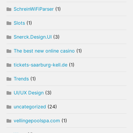
SchreinWiFiParser
(1)
Slots
(1)
Snerck.Design.UI
(3)
The best new online casino
(1)
tickets-saarburg-kell.de
(1)
Trends
(1)
UI/UX Design
(3)
uncategorized
(24)
vellingepoolspa.com
(1)