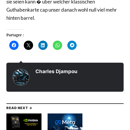
sie seien kann � uber welcher klassischen
Guthabenkarte cap unser danach wohl null viel mehr
hinten barrel.
Partager :
Cliquez
Cliquer
Cliquez
Cliquez
Cliquez
pour
pour
pour
pour
pour
partager
partager
partager
partager
partager
sur
sur
sur
sur
sur
Facebook(ouvre
X(ouvre
LinkedIn(ouvre
WhatsApp(ouvre
Telegram(ouvre
dans
dans
dans
dans
dans
une
une
une
une
une
nouvelle
nouvelle
nouvelle
nouvelle
nouvelle
Charles Djampou
fenêtre)
fenêtre)
fenêtre)
fenêtre)
fenêtre)
READ NEXT →