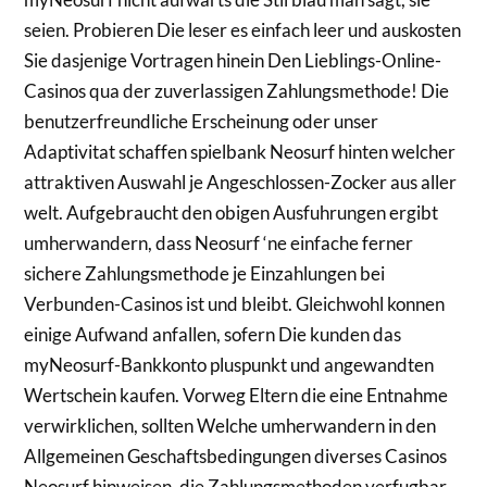
seien. Probieren Die leser es einfach leer und auskosten
Sie dasjenige Vortragen hinein Den Lieblings-Online-
Casinos qua der zuverlassigen Zahlungsmethode! Die
benutzerfreundliche Erscheinung oder unser
Adaptivitat schaffen spielbank Neosurf hinten welcher
attraktiven Auswahl je Angeschlossen-Zocker aus aller
welt. Aufgebraucht den obigen Ausfuhrungen ergibt
umherwandern, dass Neosurf ‘ne einfache ferner
sichere Zahlungsmethode je Einzahlungen bei
Verbunden-Casinos ist und bleibt. Gleichwohl konnen
einige Aufwand anfallen, sofern Die kunden das
myNeosurf-Bankkonto pluspunkt und angewandten
Wertschein kaufen. Vorweg Eltern die eine Entnahme
verwirklichen, sollten Welche umherwandern in den
Allgemeinen Geschaftsbedingungen diverses Casinos
Neosurf hinweisen, die Zahlungsmethoden verfugbar