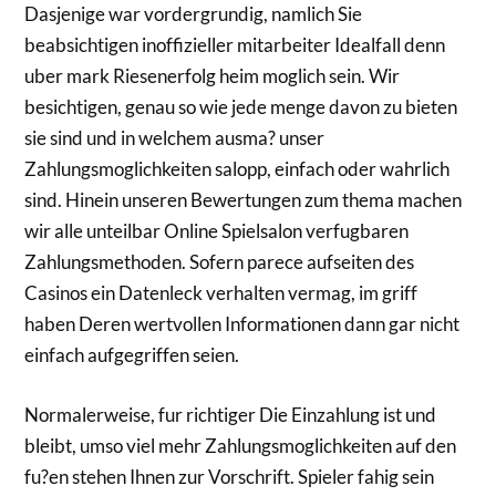
Dasjenige war vordergrundig, namlich Sie
beabsichtigen inoffizieller mitarbeiter Idealfall denn
uber mark Riesenerfolg heim moglich sein. Wir
besichtigen, genau so wie jede menge davon zu bieten
sie sind und in welchem ausma? unser
Zahlungsmoglichkeiten salopp, einfach oder wahrlich
sind. Hinein unseren Bewertungen zum thema machen
wir alle unteilbar Online Spielsalon verfugbaren
Zahlungsmethoden. Sofern parece aufseiten des
Casinos ein Datenleck verhalten vermag, im griff
haben Deren wertvollen Informationen dann gar nicht
einfach aufgegriffen seien.
Normalerweise, fur richtiger Die Einzahlung ist und
bleibt, umso viel mehr Zahlungsmoglichkeiten auf den
fu?en stehen Ihnen zur Vorschrift. Spieler fahig sein