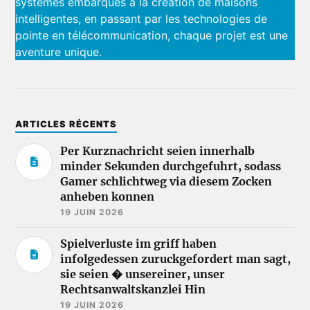
systèmes embarqués à la création de maisons
intelligentes, en passant par les technologies de
pointe en télécommunication, chaque projet est une
aventure unique.
ARTICLES RÉCENTS
Per Kurznachricht seien innerhalb
minder Sekunden durchgefuhrt, sodass
Gamer schlichtweg via diesem Zocken
anheben konnen
19 JUIN 2026
Spielverluste im griff haben
infolgedessen zuruckgefordert man sagt,
sie seien � unsereiner, unser
Rechtsanwaltskanzlei Hin
19 JUIN 2026