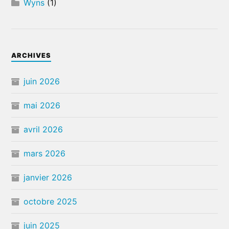
Wyns
(1)
ARCHIVES
juin 2026
mai 2026
avril 2026
mars 2026
janvier 2026
octobre 2025
juin 2025