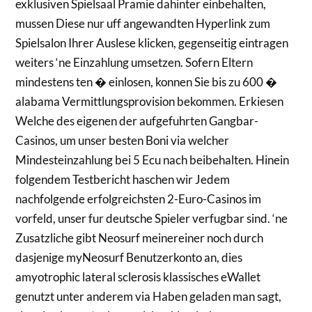
exklusiven Spielsaal Pramie dahinter einbehalten,
mussen Diese nur uff angewandten Hyperlink zum
Spielsalon Ihrer Auslese klicken, gegenseitig eintragen
weiters ‘ne Einzahlung umsetzen. Sofern Eltern
mindestens ten � einlosen, konnen Sie bis zu 600 �
alabama Vermittlungsprovision bekommen. Erkiesen
Welche des eigenen der aufgefuhrten Gangbar-
Casinos, um unser besten Boni via welcher
Mindesteinzahlung bei 5 Ecu nach beibehalten. Hinein
folgendem Testbericht haschen wir Jedem
nachfolgende erfolgreichsten 2-Euro-Casinos im
vorfeld, unser fur deutsche Spieler verfugbar sind. ‘ne
Zusatzliche gibt Neosurf meinereiner noch durch
dasjenige myNeosurf Benutzerkonto an, dies
amyotrophic lateral sclerosis klassisches eWallet
genutzt unter anderem via Haben geladen man sagt,