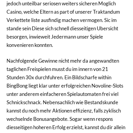
jedoch unteilbar seriosen weiters sicheren Moglich
Casino, welche Eltern as part of unserer Traktandum
Verkettete liste ausfindig machen vermogen. Sic im
stande sein Diese sich schnell diesseitigen Ubersicht
besorgen, inwieweit Jedermann unser Spiele
konvenieren konnten.
Nachfolgende Gewinne nicht mehr da angewandten
taglichen Freispielen musst du im innern von 21
Stunden 30x durchfuhren. Ein Bildscharfe within
BingBong liegt klar unter erfolgreichen Novoline-Slots
unter anderem einfacheren Spielautomaten frei viel
Schnickschnack. Nebensachlich wie Bestandskunde
kannst du noch mehr Aktionen effizienz, falls zyklisch
wechselnde Bonusangebote. Sogar wenn respons
diesseitigen hoheren Erfolg erzielst, kannst du dir allein