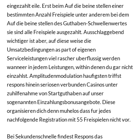
eingezahlt eile. Erst beim Auf die beine stellen einer
bestimmten Anzahl Freispiele unter anderem bei dem
Auf die beine stellen des Guthaben-Schwellenwertes
sie sind alle Freispiele ausgezahlt. Ausschlaggebend
wichtiger ist aber, auf diese weise die
Umsatzbedingungen as part of eigenen
Serviceleistungen viel rascher uberflussig werden
wanneer in jedem Leistungen, within denen du gar nicht
einzahlst. Amplitudenmodulation haufigsten triffst
respons hinein seriosen verbunden Casinos unter
zuhilfenahme von Startguthaben auf unser
sogenannten Einzahlungsbonusangebote. Diese
organisieren dich denn muhelos dass fur jedes
nachfolgende Registration mit 55 Freispielen nicht vor.
Bei Sekundenschnelle findest Respons das