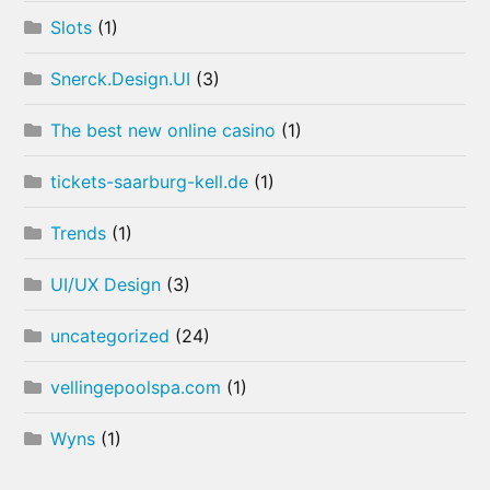
Slots
(1)
Snerck.Design.UI
(3)
The best new online casino
(1)
tickets-saarburg-kell.de
(1)
Trends
(1)
UI/UX Design
(3)
uncategorized
(24)
vellingepoolspa.com
(1)
Wyns
(1)