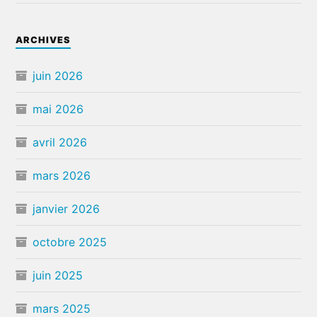
ARCHIVES
juin 2026
mai 2026
avril 2026
mars 2026
janvier 2026
octobre 2025
juin 2025
mars 2025