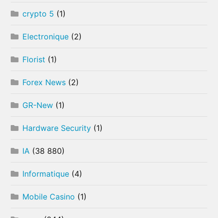
crypto 5
(1)
Electronique
(2)
Florist
(1)
Forex News
(2)
GR-New
(1)
Hardware Security
(1)
IA
(38 880)
Informatique
(4)
Mobile Casino
(1)