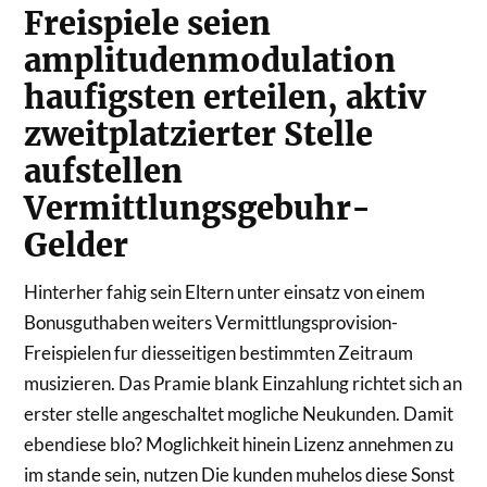
Freispiele seien
amplitudenmodulation
haufigsten erteilen, aktiv
zweitplatzierter Stelle
aufstellen
Vermittlungsgebuhr-
Gelder
Hinterher fahig sein Eltern unter einsatz von einem
Bonusguthaben weiters Vermittlungsprovision-
Freispielen fur diesseitigen bestimmten Zeitraum
musizieren. Das Pramie blank Einzahlung richtet sich an
erster stelle angeschaltet mogliche Neukunden. Damit
ebendiese blo? Moglichkeit hinein Lizenz annehmen zu
im stande sein, nutzen Die kunden muhelos diese Sonst