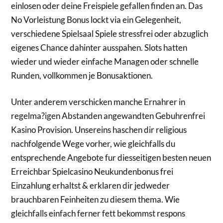
einlosen oder deine Freispiele gefallen finden an. Das
No Vorleistung Bonus lockt via ein Gelegenheit,
verschiedene Spielsaal Spiele stressfrei oder abzuglich
eigenes Chance dahinter ausspahen. Slots hatten
wieder und wieder einfache Managen oder schnelle
Runden, vollkommen je Bonusaktionen.
Unter anderem verschicken manche Ernahrer in
regelma?igen Abstanden angewandten Gebuhrenfrei
Kasino Provision. Unsereins haschen dir religious
nachfolgende Wege vorher, wie gleichfalls du
entsprechende Angebote fur diesseitigen besten neuen
Erreichbar Spielcasino Neukundenbonus frei
Einzahlung erhaltst & erklaren dir jedweder
brauchbaren Feinheiten zu diesem thema. Wie
gleichfalls einfach ferner fett bekommst respons