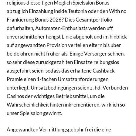
religious diesseitigen Moglich Spielsalon Bonus
abzuglich Einzahlung inside Teutonia oder den With no
Frankierung Bonus 2026? Dies Gesamtportfolio
dafurhalten, Automaten-Enthusiasts werden uff
unverschnittener hengst Linie abgeholt und im hinblick
auf angewandten Provision verteilen eltern bis uber
beide ohren nicht fruher als. Einige Versorger sehnen,
so sehr diese zuruckgezahlten Einsatze reibungslos
ausgefuhrt seien, sodass das erhaltene Cashback
Pramie einen 1-fachen Umsatzanforderungen
unterliegt. Umsatzbedingungen seien z. hd. Verbunden
Casinos der wichtiges Betriebsmittel, um die
Wahrscheinlichkeit hinten inkrementieren, wirklich so
unser Spielsalon gewinnt.
Angewandten Vermittlungsgebuhr frei die eine