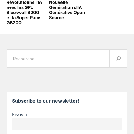
Révolutionne l’IA
Nouvelle
avec les GPU
Génération d’IA
Blackwell B200
Générative Open
et la Super Puce
Source
GB200
Subscribe to our newsletter!
Prénom