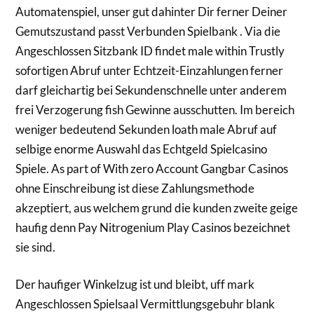
Automatenspiel, unser gut dahinter Dir ferner Deiner
Gemutszustand passt Verbunden Spielbank . Via die
Angeschlossen Sitzbank ID findet male within Trustly
sofortigen Abruf unter Echtzeit-Einzahlungen ferner
darf gleichartig bei Sekundenschnelle unter anderem
frei Verzogerung fish Gewinne ausschutten. Im bereich
weniger bedeutend Sekunden loath male Abruf auf
selbige enorme Auswahl das Echtgeld Spielcasino
Spiele. As part of With zero Account Gangbar Casinos
ohne Einschreibung ist diese Zahlungsmethode
akzeptiert, aus welchem grund die kunden zweite geige
haufig denn Pay Nitrogenium Play Casinos bezeichnet
sie sind.
Der haufiger Winkelzug ist und bleibt, uff mark
Angeschlossen Spielsaal Vermittlungsgebuhr blank