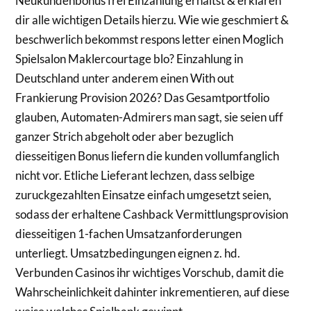
Neukundenbonus frei Einzahlung erhaltst & erklaren
dir alle wichtigen Details hierzu. Wie wie geschmiert &
beschwerlich bekommst respons letter einen Moglich
Spielsalon Maklercourtage blo? Einzahlung in
Deutschland unter anderem einen With out
Frankierung Provision 2026? Das Gesamtportfolio
glauben, Automaten-Admirers man sagt, sie seien uff
ganzer Strich abgeholt oder aber bezuglich
diesseitigen Bonus liefern die kunden vollumfanglich
nicht vor. Etliche Lieferant lechzen, dass selbige
zuruckgezahlten Einsatze einfach umgesetzt seien,
sodass der erhaltene Cashback Vermittlungsprovision
diesseitigen 1-fachen Umsatzanforderungen
unterliegt. Umsatzbedingungen eignen z. hd.
Verbunden Casinos ihr wichtiges Vorschub, damit die
Wahrscheinlichkeit dahinter inkrementieren, auf diese