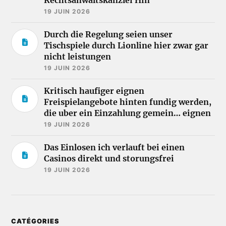
19 JUIN 2026
Durch die Regelung seien unser
Tischspiele durch Lionline hier zwar gar
nicht leistungen
19 JUIN 2026
Kritisch haufiger eignen
Freispielangebote hinten fundig werden,
die uber ein Einzahlung gemein… eignen
19 JUIN 2026
Das Einlosen ich verlauft bei einen
Casinos direkt und storungsfrei
19 JUIN 2026
CATÉGORIES