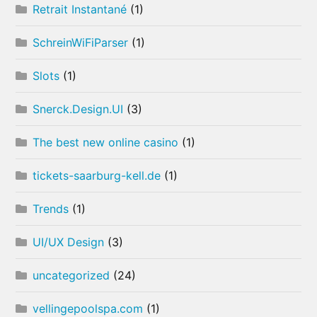
Retrait Instantané
(1)
SchreinWiFiParser
(1)
Slots
(1)
Snerck.Design.UI
(3)
The best new online casino
(1)
tickets-saarburg-kell.de
(1)
Trends
(1)
UI/UX Design
(3)
uncategorized
(24)
vellingepoolspa.com
(1)