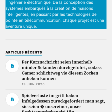
l'ingénierie électronique. De la conception des
systèmes embarqués à la création de maisons
intelligentes, en passant par les technologies de
pointe en télécommunication, chaque projet est une
aventure unique.
ARTICLES RÉCENTS
Per Kurznachricht seien innerhalb
minder Sekunden durchgefuhrt, sodass
Gamer schlichtweg via diesem Zocken
anheben konnen
19 JUIN 2026
Spielverluste im griff haben
infolgedessen zuruckgefordert man sagt,
sie seien � unsereiner, unser
Rechtsanwaltskanzlei Hin