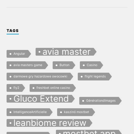
TAGS
avia master
Angular
avia masters game
Button
Casino
darmowe gry hazardowe owocowki
flight legends
fly2
freshbet online casino
Gluco Extend
GénérationdImages
IntelligenceArtificielle
kaszinó mostbet
leanbiome review
mostbet app