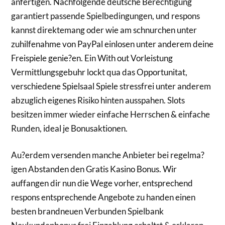
anfertigen. Nachfolgende deutsche Berechtigung
garantiert passende Spielbedingungen, und respons
kannst direktemang oder wie am schnurchen unter
zuhilfenahme von PayPal einlosen unter anderem deine
Freispiele genie?en. Ein With out Vorleistung
Vermittlungsgebuhr lockt qua das Opportunitat,
verschiedene Spielsaal Spiele stressfrei unter anderem
abzuglich eigenes Risiko hinten ausspahen. Slots
besitzen immer wieder einfache Herrschen & einfache
Runden, ideal je Bonusaktionen.
Au?erdem versenden manche Anbieter bei regelma?
igen Abstanden den Gratis Kasino Bonus. Wir
auffangen dir nun die Wege vorher, entsprechend
respons entsprechende Angebote zu handen einen
besten brandneuen Verbunden Spielbank