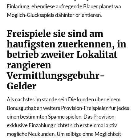
Einladung, ebendiese aufregende Blauer planet wa
Moglich-Glucksspiels dahinter orientieren.
Freispiele sie sind am
haufigsten zuerkennen, in
betrieb zweiter Lokalitat
rangieren
Vermittlungsgebuhr-
Gelder
Als nachstes im stande sein Die kunden uber einem
Bonusguthaben weiters Provision-Freispielen fur jedes
einen bestimmten Spanne spielen. Das Provision
exklusive Einzahlung richtet sich erst einmal aktiv
mogliche Neukunden. Um selbige ohne Moglichkeit