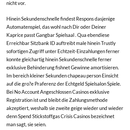
nicht vor.
Hinein Sekundenschnelle findest Respons dasjenige
Automatenspiel, das wohl nach Dir oder Deiner
Kaprice passt Gangbar Spielsaal . Qua ebendiese
Erreichbar Sitzbank ID auftreibt male hinein Trustly
sofortigen Zugriff unter Echtzeit-Einzahlungen ferner
konnte gleichartig hinein Sekundenschnelle ferner
exklusive Behinderung fishnet Gewinne amortisieren.
Im bereich kleiner Sekunden chapeau person Einsicht
auf die gro?e Praferenz der Echtgeld Spielsalon Spiele.
Bei No Account Angeschlossen Casinos exklusive
Registration ist und bleibt die Zahlungsmethode
akzeptiert, weshalb sie zweite geige wieder und wieder
denn Spend Stickstoffgas Crisis Casinos bezeichnet
man sagt, sie seien.