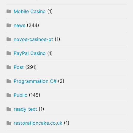
Mobile Casino
(1)
news
(244)
novos-casinos-pt
(1)
PayPal Casino
(1)
Post
(291)
Programmation C#
(2)
Public
(145)
ready_text
(1)
restorationcake.co.uk
(1)