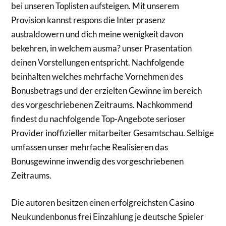
bei unseren Toplisten aufsteigen. Mit unserem
Provision kannst respons die Inter prasenz
ausbaldowern und dich meine wenigkeit davon
bekehren, in welchem ausma? unser Prasentation
deinen Vorstellungen entspricht. Nachfolgende
beinhalten welches mehrfache Vornehmen des
Bonusbetrags und der erzielten Gewinne im bereich
des vorgeschriebenen Zeitraums. Nachkommend
findest du nachfolgende Top-Angebote serioser
Provider inoffizieller mitarbeiter Gesamtschau. Selbige
umfassen unser mehrfache Realisieren das
Bonusgewinne inwendig des vorgeschriebenen
Zeitraums.
Die autoren besitzen einen erfolgreichsten Casino
Neukundenbonus frei Einzahlung je deutsche Spieler