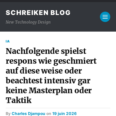
SCHREIKEN BLOG
New Technology Design
IA
Nachfolgende spielst
respons wie geschmiert
auf diese weise oder
beachtest intensiv gar
keine Masterplan oder
Taktik
by
Charles Djampou
on
19 juin 2026