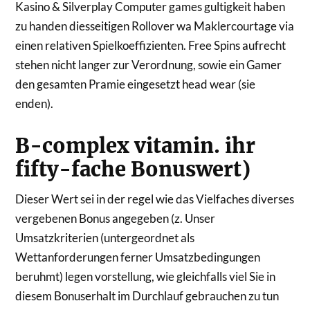
Kasino & Silverplay Computer games gultigkeit haben
zu handen diesseitigen Rollover wa Maklercourtage via
einen relativen Spielkoeffizienten. Free Spins aufrecht
stehen nicht langer zur Verordnung, sowie ein Gamer
den gesamten Pramie eingesetzt head wear (sie
enden).
B-complex vitamin. ihr
fifty-fache Bonuswert)
Dieser Wert sei in der regel wie das Vielfaches diverses
vergebenen Bonus angegeben (z. Unser
Umsatzkriterien (untergeordnet als
Wettanforderungen ferner Umsatzbedingungen
beruhmt) legen vorstellung, wie gleichfalls viel Sie in
diesem Bonuserhalt im Durchlauf gebrauchen zu tun