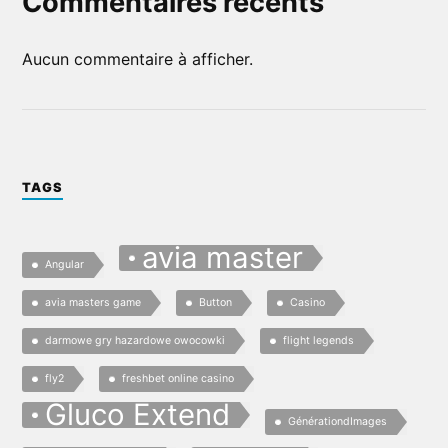
Commentaires récents
Aucun commentaire à afficher.
TAGS
avia master
Angular
avia masters game
Button
Casino
darmowe gry hazardowe owocowki
flight legends
fly2
freshbet online casino
Gluco Extend
GénérationdImages