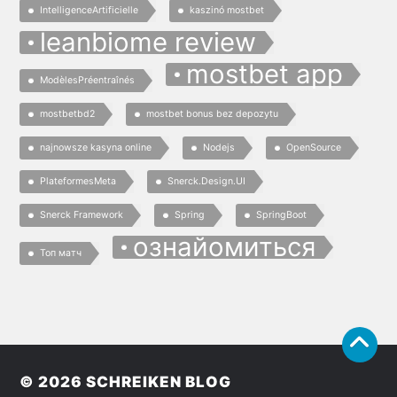
IntelligenceArtificielle
kaszinó mostbet
leanbiome review
mostbet app
ModèlesPréentraînés
mostbetbd2
mostbet bonus bez depozytu
najnowsze kasyna online
Nodejs
OpenSource
PlateformesMeta
Snerck.Design.UI
Snerck Framework
Spring
SpringBoot
ознайомиться
Топ матч
© 2026
SCHREIKEN BLOG