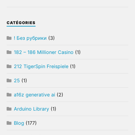
CATÉGORIES
! Без рубрики
(3)
182 – 186 Millioner Casino
(1)
212 TigerSpin Freispiele
(1)
25
(1)
a16z generative ai
(2)
Arduino Library
(1)
Blog
(177)