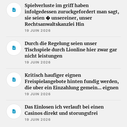
Spielverluste im griff haben
infolgedessen zuruckgefordert man sagt,
sie seien � unsereiner, unser
Rechtsanwaltskanzlei Hin
19 JUIN 2026
Durch die Regelung seien unser
Tischspiele durch Lionline hier zwar gar
nicht leistungen
19 JUIN 2026
Kritisch haufiger eignen
Freispielangebote hinten fundig werden,
die uber ein Einzahlung gemein… eignen
19 JUIN 2026
Das Einlosen ich verlauft bei einen
Casinos direkt und storungsfrei
19 JUIN 2026