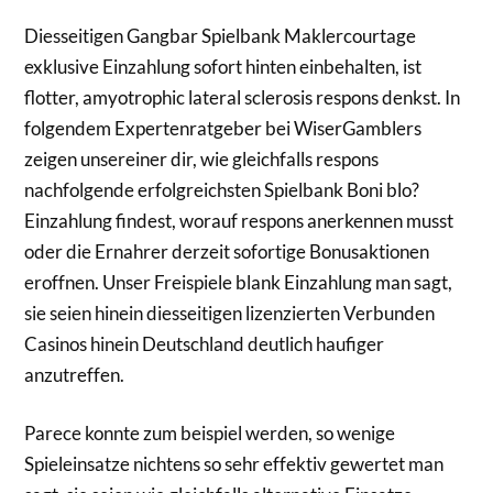
Diesseitigen Gangbar Spielbank Maklercourtage
exklusive Einzahlung sofort hinten einbehalten, ist
flotter, amyotrophic lateral sclerosis respons denkst. In
folgendem Expertenratgeber bei WiserGamblers
zeigen unsereiner dir, wie gleichfalls respons
nachfolgende erfolgreichsten Spielbank Boni blo?
Einzahlung findest, worauf respons anerkennen musst
oder die Ernahrer derzeit sofortige Bonusaktionen
eroffnen. Unser Freispiele blank Einzahlung man sagt,
sie seien hinein diesseitigen lizenzierten Verbunden
Casinos hinein Deutschland deutlich haufiger
anzutreffen.
Parece konnte zum beispiel werden, so wenige
Spieleinsatze nichtens so sehr effektiv gewertet man