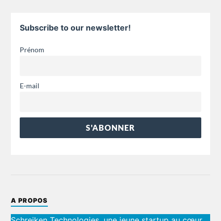
Subscribe to our newsletter!
Prénom
E-mail
A PROPOS
Schreiken Technologies, une jeune startup au cœur