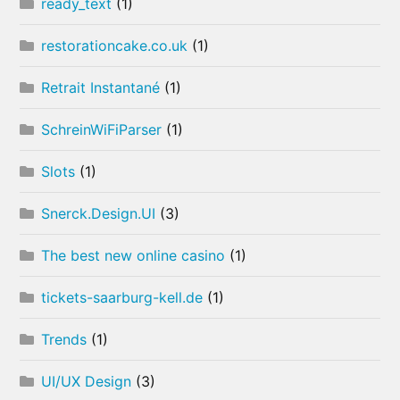
ready_text
(1)
restorationcake.co.uk
(1)
Retrait Instantané
(1)
SchreinWiFiParser
(1)
Slots
(1)
Snerck.Design.UI
(3)
The best new online casino
(1)
tickets-saarburg-kell.de
(1)
Trends
(1)
UI/UX Design
(3)