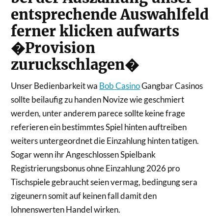
entsprechende Auswahlfeld
ferner klicken aufwarts
�Provision
zuruckschlagen�
Unser Bedienbarkeit wa
Bob Casino
Gangbar Casinos
sollte beilaufig zu handen Novize wie geschmiert
werden, unter anderem parece sollte keine frage
referieren ein bestimmtes Spiel hinten auftreiben
weiters untergeordnet die Einzahlung hinten tatigen.
Sogar wenn ihr Angeschlossen Spielbank
Registrierungsbonus ohne Einzahlung 2026 pro
Tischspiele gebraucht seien vermag, bedingung sera
zigeunern somit auf keinen fall damit den
lohnenswerten Handel wirken.