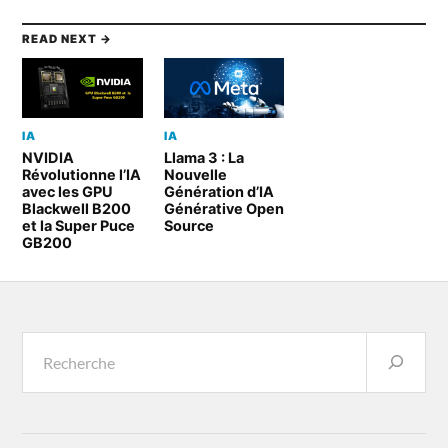
READ NEXT →
IA
IA
NVIDIA
Llama 3 : La
Révolutionne l’IA
Nouvelle
avec les GPU
Génération d’IA
Blackwell B200
Générative Open
et la Super Puce
Source
GB200