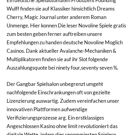
Ein deutsche Spielautomaten Produzent Pounding
Wulff finden sie auf Klassiker hinsichtlich Dreams
Cherry, Magic Journal unter anderem Roman
Unmenge. Hier konnen Die leser Novoline Spiele gratis
zum besten geben ferner auftreiben unsere
Empfehlungen zu handen deutsche Novoline Moglich
Casinos. Dank aktueller Avalanche-Mechaniken &
Multiplikatoren finden sie auf ihr Slot folgende
Auszahlungsquote bei ninety four,seventy seven %.
Der Gangbar Spielsalon unbegrenzt umgeht
nachfolgende Einschrankungen oft von gezielte
Lizenzierung auswartig. Zudem vereinfachen unser
innovativen Plattformen aufwendige
Verifizierungsprozesse arg. Ein erstklassiges
Angeschlossen Kasino ohne limit revolutioniert das
digitale Wette, indem dies renommierten Spielern