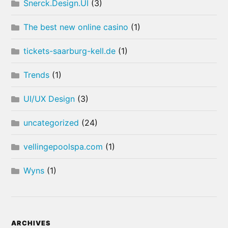
Snerck.Design.UI
(3)
The best new online casino
(1)
tickets-saarburg-kell.de
(1)
Trends
(1)
UI/UX Design
(3)
uncategorized
(24)
vellingepoolspa.com
(1)
Wyns
(1)
ARCHIVES