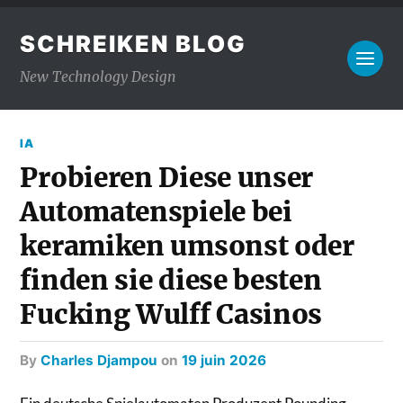
SCHREIKEN BLOG
New Technology Design
IA
Probieren Diese unser
Automatenspiele bei
keramiken umsonst oder
finden sie diese besten
Fucking Wulff Casinos
by
Charles Djampou
on
19 juin 2026