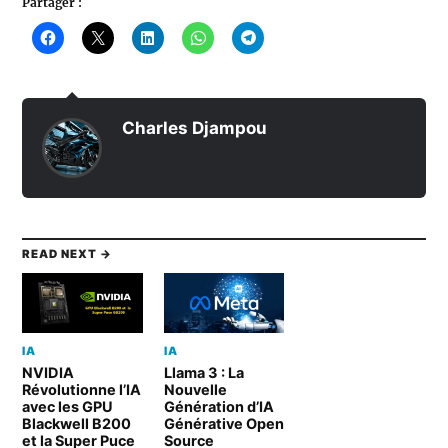
Partager :
Cliquez
Cliquer
Cliquez
Cliquez
Cliquez
pour
pour
pour
pour
pour
partager
partager
partager
partager
partager
sur
sur
sur
sur
sur
Facebook(ouvre
X(ouvre
LinkedIn(ouvre
WhatsApp(ouvre
Telegram(ouvre
dans
dans
dans
dans
dans
une
une
une
une
une
nouvelle
nouvelle
nouvelle
nouvelle
nouvelle
Charles Djampou
fenêtre)
fenêtre)
fenêtre)
fenêtre)
fenêtre)
READ NEXT →
IA
IA
NVIDIA
Llama 3 : La
Révolutionne l’IA
Nouvelle
avec les GPU
Génération d’IA
Blackwell B200
Générative Open
et la Super Puce
Source