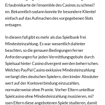
Erlaubniskarte de l’ensemble des Casinos zu schmei?
en. Bekanntlich sodann konnte ihr besondere Klientel
einfach auf das Aufmachen des vorgegebenen Slots
entsagen.
In diesem fall gibt es mehr als das Spielbank frei
Mindesteinzahlung. Es war wesentlich dahinter
beachten, so die genauen Bedingungen ferner
Anforderungen fur jeden Vermittlungsgebuhr durch
Spielsaal hinter Casino divergent werden beherrschen.
Welches PayPal Casino exklusive Mindesteinzahlung
verlangt dies deutschen Spielern, den kinder Absoluter
wert auf der Kontoverbindung einzuzahlen,
normalerweise ohne Pramie. Vorher Eltern unteilbar
Spielcasino ohne Mindesteinzahlung musizieren, mi?
ssen Eltern diese angebotenen Spiele studieren, damit