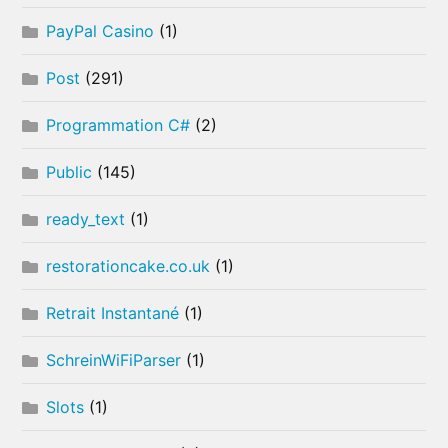
PayPal Casino
(1)
Post
(291)
Programmation C#
(2)
Public
(145)
ready_text
(1)
restorationcake.co.uk
(1)
Retrait Instantané
(1)
SchreinWiFiParser
(1)
Slots
(1)