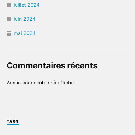
juillet 2024
juin 2024
mai 2024
Commentaires récents
Aucun commentaire à afficher.
TAGS