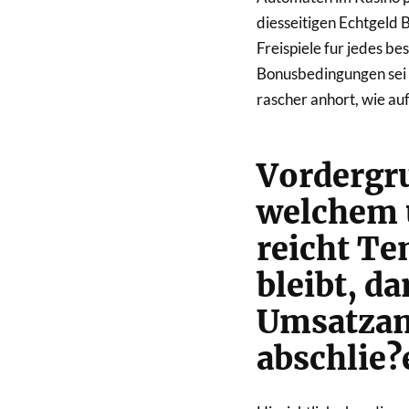
diesseitigen Echtgeld 
Freispiele fur jedes b
Bonusbedingungen sei d
rascher anhort, wie auf 
Vordergru
welchem 
reicht Te
bleibt, d
Umsatzan
abschlie?