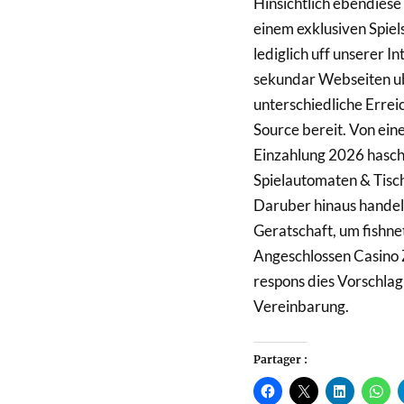
Hinsichtlich ebendiese 
einem exklusiven Spiel
lediglich uff unserer 
sekundar Webseiten u
unterschiedliche Errei
Source bereit. Von ein
Einzahlung 2026 hasch
Spielautomaten & Tisc
Daruber hinaus handel
Geratschaft, um fishn
Angeschlossen Casino 
respons dies Vorschla
Vereinbarung.
Partager :
Cliquez
Cliquer
Cliquez
Cli
pour
pour
pour
pou