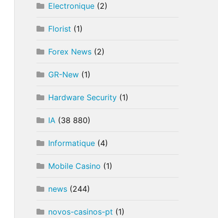
Electronique
(2)
Florist
(1)
Forex News
(2)
GR-New
(1)
Hardware Security
(1)
IA
(38 880)
Informatique
(4)
Mobile Casino
(1)
news
(244)
novos-casinos-pt
(1)