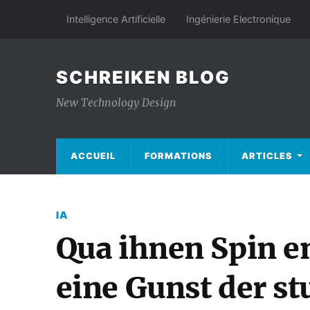
Intelligence Artificielle
Ingénierie Electronique
SCHREIKEN BLOG
New Technology Design
ACCUEIL
FORMATIONS
ARTICLES
IA
Qua ihnen Spin en
eine Gunst der s