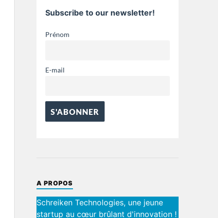
Subscribe to our newsletter!
Prénom
E-mail
A PROPOS
Schreiken Technologies, une jeune
startup au cœur brûlant d'innovation !