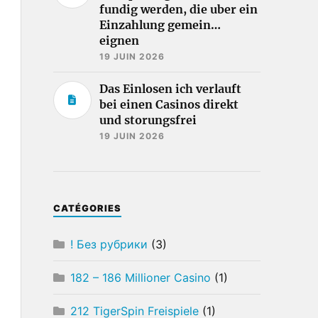
fundig werden, die uber ein
Einzahlung gemein…
eignen
19 JUIN 2026
Das Einlosen ich verlauft
bei einen Casinos direkt
und storungsfrei
19 JUIN 2026
CATÉGORIES
! Без рубрики
(3)
182 – 186 Millioner Casino
(1)
212 TigerSpin Freispiele
(1)