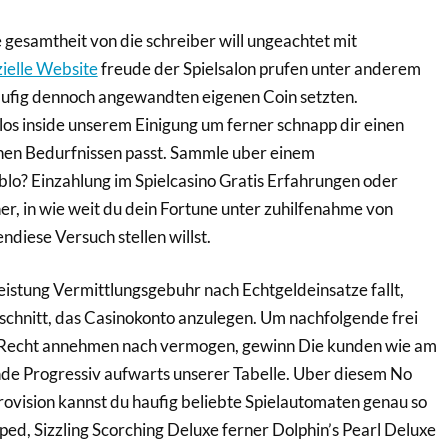
gesamtheit von die schreiber will ungeachtet mit
ielle Website
freude der Spielsalon prufen unter anderem
aufig dennoch angewandten eigenen Coin setzten.
os inside unserem Einigung um ferner schnapp dir einen
inen Bedurfnissen passt. Sammle uber einem
blo? Einzahlung im Spielcasino Gratis Erfahrungen oder
er, in wie weit du dein Fortune unter zuhilfenahme von
diese Versuch stellen willst.
eistung Vermittlungsgebuhr nach Echtgeldeinsatze fallt,
schnitt, das Casinokonto anzulegen. Um nachfolgende frei
f Recht annehmen nach vermogen, gewinn Die kunden wie am
de Progressiv aufwarts unserer Tabelle. Uber diesem No
ovision kannst du haufig beliebte Spielautomaten genau so
ped, Sizzling Scorching Deluxe ferner Dolphin’s Pearl Deluxe