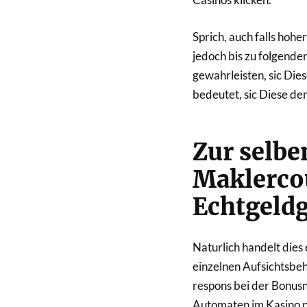
Sprich, auch falls hohe
jedoch bis zu folgende
gewahrleisten, sic Dies
bedeutet, sic Diese de
Zur selben
Maklercou
Echtgeld
Naturlich handelt dies 
einzelnen Aufsichtsbe
respons bei der Bonusnu
Automaten im Kasino p