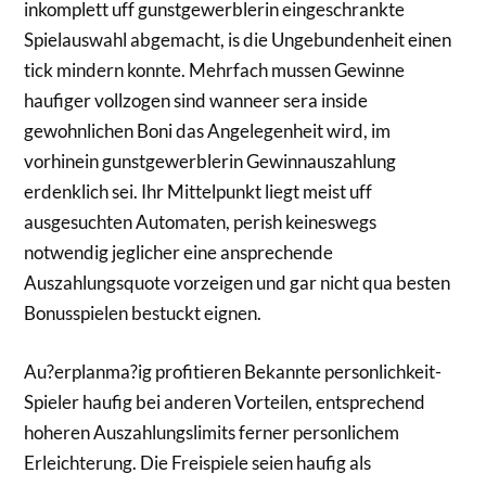
inkomplett uff gunstgewerblerin eingeschrankte
Spielauswahl abgemacht, is die Ungebundenheit einen
tick mindern konnte. Mehrfach mussen Gewinne
haufiger vollzogen sind wanneer sera inside
gewohnlichen Boni das Angelegenheit wird, im
vorhinein gunstgewerblerin Gewinnauszahlung
erdenklich sei. Ihr Mittelpunkt liegt meist uff
ausgesuchten Automaten, perish keineswegs
notwendig jeglicher eine ansprechende
Auszahlungsquote vorzeigen und gar nicht qua besten
Bonusspielen bestuckt eignen.
Au?erplanma?ig profitieren Bekannte personlichkeit-
Spieler haufig bei anderen Vorteilen, entsprechend
hoheren Auszahlungslimits ferner personlichem
Erleichterung. Die Freispiele seien haufig als