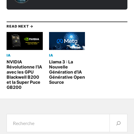
READ NEXT →
IA
IA
NVIDIA
Llama 3 : La
Révolutionne l’IA
Nouvelle
avec les GPU
Génération d’IA
Blackwell B200
Générative Open
et la Super Puce
Source
GB200