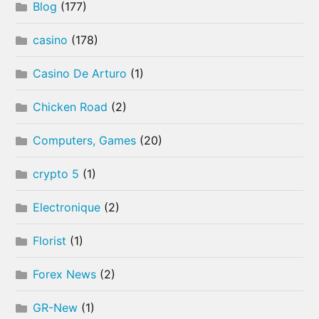
Blog
(177)
casino
(178)
Casino De Arturo
(1)
Chicken Road
(2)
Computers, Games
(20)
crypto 5
(1)
Electronique
(2)
Florist
(1)
Forex News
(2)
GR-New
(1)