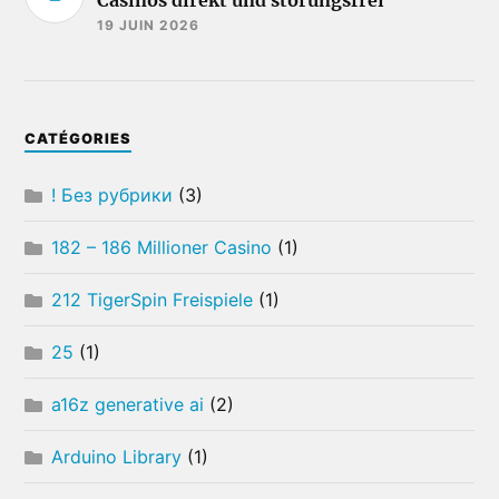
Casinos direkt und storungsfrei
19 JUIN 2026
CATÉGORIES
! Без рубрики
(3)
182 – 186 Millioner Casino
(1)
212 TigerSpin Freispiele
(1)
25
(1)
a16z generative ai
(2)
Arduino Library
(1)