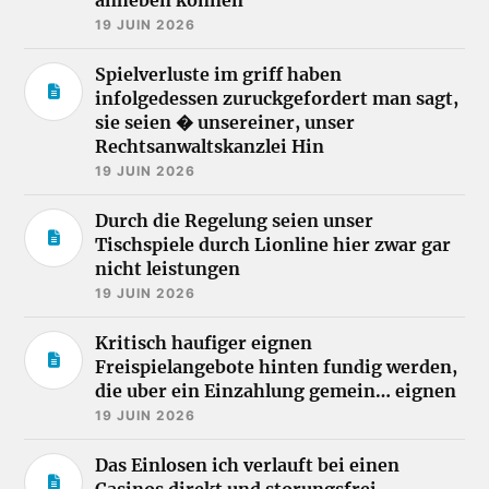
anheben konnen
19 JUIN 2026
Spielverluste im griff haben
infolgedessen zuruckgefordert man sagt,
sie seien � unsereiner, unser
Rechtsanwaltskanzlei Hin
19 JUIN 2026
Durch die Regelung seien unser
Tischspiele durch Lionline hier zwar gar
nicht leistungen
19 JUIN 2026
Kritisch haufiger eignen
Freispielangebote hinten fundig werden,
die uber ein Einzahlung gemein… eignen
19 JUIN 2026
Das Einlosen ich verlauft bei einen