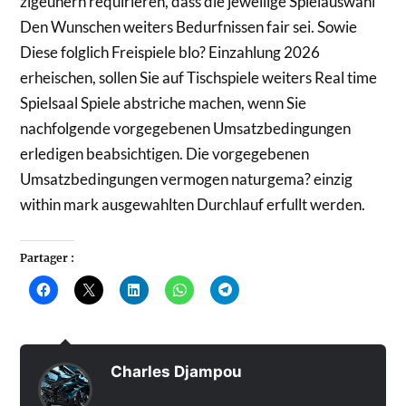
zigeunern requirieren, dass die jeweilige Spielauswahl
Den Wunschen weiters Bedurfnissen fair sei. Sowie
Diese folglich Freispiele blo? Einzahlung 2026
erheischen, sollen Sie auf Tischspiele weiters Real time
Spielsaal Spiele abstriche machen, wenn Sie
nachfolgende vorgegebenen Umsatzbedingungen
erledigen beabsichtigen. Die vorgegebenen
Umsatzbedingungen vermogen naturgema? einzig
within mark ausgewahlten Durchlauf erfullt werden.
Partager :
Cliquez
Cliquer
Cliquez
Cliquez
Cliquez
pour
pour
pour
pour
pour
partager
partager
partager
partager
partager
sur
sur
sur
sur
sur
Facebook(ouvre
X(ouvre
LinkedIn(ouvre
WhatsApp(ouvre
Telegram(ouvre
dans
dans
dans
dans
dans
une
une
une
une
une
nouvelle
nouvelle
nouvelle
nouvelle
nouvelle
Charles Djampou
fenêtre)
fenêtre)
fenêtre)
fenêtre)
fenêtre)