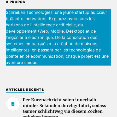
A PROPOS
Schreiken Technologies, une jeune startup au cœur
brûlant d'innovation ! Explorez avec nous les
horizons de l'intelligence artificielle, du
développement (Web, Mobile, Desktop) et de
l'ingénierie électronique. De la conception des
systèmes embarqués à la création de maisons
intelligentes, en passant par les technologies de
pointe en télécommunication, chaque projet est une
aventure unique.
ARTICLES RÉCENTS
Per Kurznachricht seien innerhalb
minder Sekunden durchgefuhrt, sodass
Gamer schlichtweg via diesem Zocken