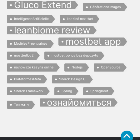
Gluco Extend
GénérationdImages
IntelligenceArtificielle
kaszinó mostbet
leanbiome review
mostbet app
ModèlesPréentraînés
mostbetbd2
mostbet bonus bez depozytu
najnowsze kasyna online
Nodejs
OpenSource
PlateformesMeta
Snerck.Design.UI
Snerck Framework
Spring
SpringBoot
ознайомиться
Топ матч