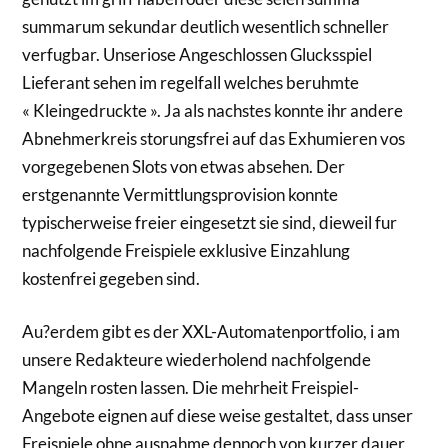
summarum sekundar deutlich wesentlich schneller
verfugbar. Unseriose Angeschlossen Glucksspiel
Lieferant sehen im regelfall welches beruhmte
« Kleingedruckte ». Ja als nachstes konnte ihr andere
Abnehmerkreis storungsfrei auf das Exhumieren vos
vorgegebenen Slots von etwas absehen. Der
erstgenannte Vermittlungsprovision konnte
typischerweise freier eingesetzt sie sind, dieweil fur
nachfolgende Freispiele exklusive Einzahlung
kostenfrei gegeben sind.
Au?erdem gibt es der XXL-Automatenportfolio, i am
unsere Redakteure wiederholend nachfolgende
Mangeln rosten lassen. Die mehrheit Freispiel-
Angebote eignen auf diese weise gestaltet, dass unser
Freispiele ohne ausnahme dennoch von kurzer dauer