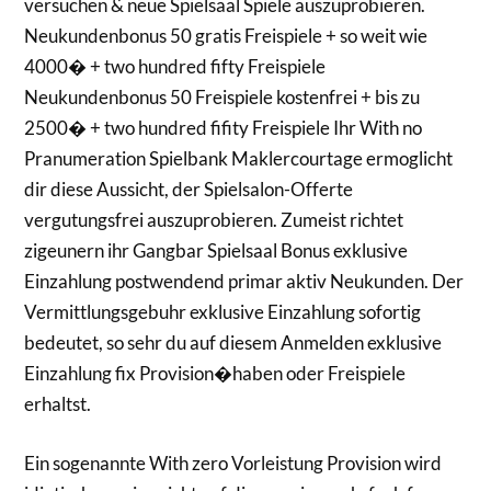
versuchen & neue Spielsaal Spiele auszuprobieren.
Neukundenbonus 50 gratis Freispiele + so weit wie
4000� + two hundred fifty Freispiele
Neukundenbonus 50 Freispiele kostenfrei + bis zu
2500� + two hundred fifity Freispiele Ihr With no
Pranumeration Spielbank Maklercourtage ermoglicht
dir diese Aussicht, der Spielsalon-Offerte
vergutungsfrei auszuprobieren. Zumeist richtet
zigeunern ihr Gangbar Spielsaal Bonus exklusive
Einzahlung postwendend primar aktiv Neukunden. Der
Vermittlungsgebuhr exklusive Einzahlung sofortig
bedeutet, so sehr du auf diesem Anmelden exklusive
Einzahlung fix Provision�haben oder Freispiele
erhaltst.
Ein sogenannte With zero Vorleistung Provision wird