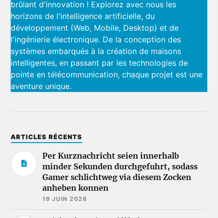
brûlant d'innovation ! Explorez avec nous les
horizons de l'intelligence artificielle, du
développement (Web, Mobile, Desktop) et de
l'ingénierie électronique. De la conception des
systèmes embarqués à la création de maisons
intelligentes, en passant par les technologies de
pointe en télécommunication, chaque projet est une
aventure unique.
ARTICLES RÉCENTS
Per Kurznachricht seien innerhalb
minder Sekunden durchgefuhrt, sodass
Gamer schlichtweg via diesem Zocken
anheben konnen
19 JUIN 2026