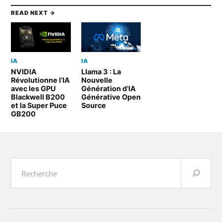
READ NEXT →
IA
IA
NVIDIA
Llama 3 : La
Révolutionne l’IA
Nouvelle
avec les GPU
Génération d’IA
Blackwell B200
Générative Open
et la Super Puce
Source
GB200