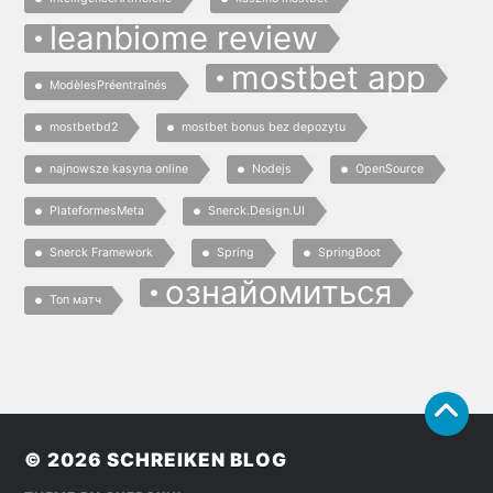
leanbiome review
mostbet app
ModèlesPréentraînés
mostbetbd2
mostbet bonus bez depozytu
najnowsze kasyna online
Nodejs
OpenSource
PlateformesMeta
Snerck.Design.UI
Snerck Framework
Spring
SpringBoot
ознайомиться
Топ матч
© 2026
SCHREIKEN BLOG