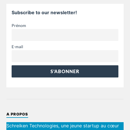
Subscribe to our newsletter!
Prénom
E-mail
A PROPOS
Schreiken Technologies, une jeune startup au cœur