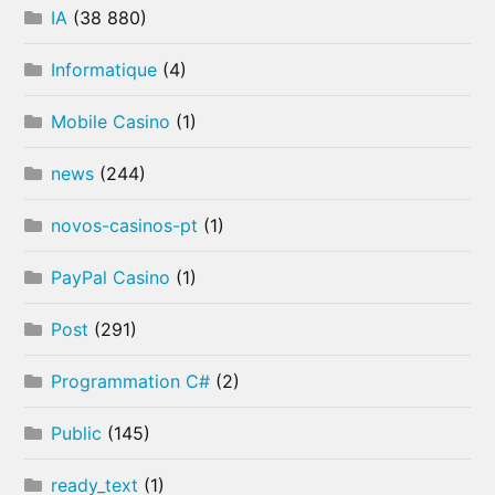
IA
(38 880)
Informatique
(4)
Mobile Casino
(1)
news
(244)
novos-casinos-pt
(1)
PayPal Casino
(1)
Post
(291)
Programmation C#
(2)
Public
(145)
ready_text
(1)