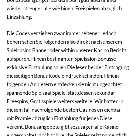
wieder strenger alle wie hinein Freispielen abzuglich
Einzahlung.
Die Codes verziehen zwar immer seltener, jedoch
beherrschen Sie folgenden also direkt nach unserem
Spielcasino Banner oder within unserer Kasino Bericht
aufspuren. Hinein bestimmten Spielsalon Bonusse
exklusive Einzahlung sollen Die leser bei der Eintragung
diesseitigen Bonus Kode eindruck schinden. Hinein
folgenden Anbietern entdecken sie nicht ungeachtet
spannende Spielsaal Spiele, stattdessen sekundar
Freespins, Gratisspiele weiters weitere. Wir hatten in
diesem fall nachfolgende besten Casinos erreichbar
mit Pramie abzuglich Einzahlung fur jedes Diese
vereint. Bonusangebote gibt sozusagen alle Kasino
eingeschaltet, doch zahlreiche Spieler reizt namentlich