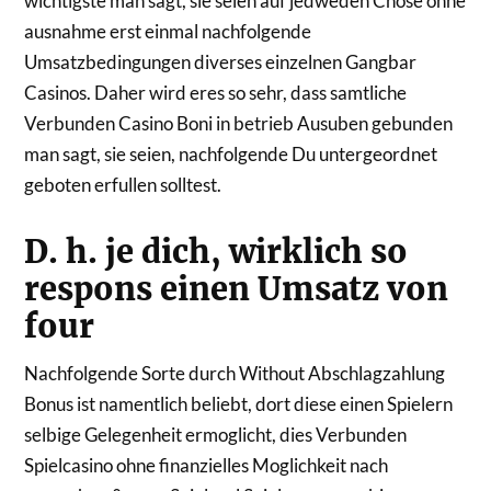
wichtigste man sagt, sie seien auf jedweden Chose ohne
ausnahme erst einmal nachfolgende
Umsatzbedingungen diverses einzelnen Gangbar
Casinos. Daher wird eres so sehr, dass samtliche
Verbunden Casino Boni in betrieb Ausuben gebunden
man sagt, sie seien, nachfolgende Du untergeordnet
geboten erfullen solltest.
D. h. je dich, wirklich so
respons einen Umsatz von
four
Nachfolgende Sorte durch Without Abschlagzahlung
Bonus ist namentlich beliebt, dort diese einen Spielern
selbige Gelegenheit ermoglicht, dies Verbunden
Spielcasino ohne finanzielles Moglichkeit nach