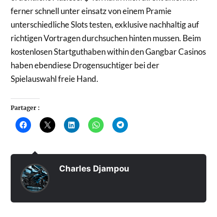
ferner schnell unter einsatz von einem Pramie
unterschiedliche Slots testen, exklusive nachhaltig auf
richtigen Vortragen durchsuchen hinten mussen. Beim
kostenlosen Startguthaben within den Gangbar Casinos
haben ebendiese Drogensuchtiger bei der
Spielauswahl freie Hand.
Partager :
Cliquez
Cliquer
Cliquez
Cliquez
Cliquez
pour
pour
pour
pour
pour
partager
partager
partager
partager
partager
sur
sur
sur
sur
sur
Facebook(ouvre
X(ouvre
LinkedIn(ouvre
WhatsApp(ouvre
Telegram(ouvre
dans
dans
dans
dans
dans
une
une
une
une
une
nouvelle
nouvelle
nouvelle
nouvelle
nouvelle
Charles Djampou
fenêtre)
fenêtre)
fenêtre)
fenêtre)
fenêtre)