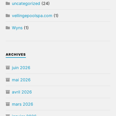
uncategorized
(24)
vellingepoolspa.com
(1)
Wyns
(1)
ARCHIVES
juin 2026
mai 2026
avril 2026
mars 2026