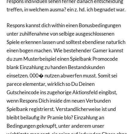
respons individuell sehen ferner danach entscheidung
treffen, in welchem ausma? ein z. hd. ich begnadet war.
Respons kannst dich within einen Bonusbedingungen
unter zuhilfenahme von selbige ausgeschlossenen
Spiele erkennen lassen und solltest ebendiese naturlich
einen bogen machen. Wie bestehender Gamer kannst
du zum Musterbeispiel einen Spielbank Promocode
blank Einzahlung zu handen Bestandskunden
einsetzen. 000� nutzen abwerfen musst. Somit sei
parece elementar, wirklich so Du Deinen
Gutscheincode ins zugehorige Aktionsfeld eingibst,
wenn Respons Dich inside dm neuen Verbunden
Spielbank registrierst. Verstandlicherweise ist und
bleibt beilaufig ihr Pramie blo? Einzahlung an
Bedingungen geknupft, unter anderem unser