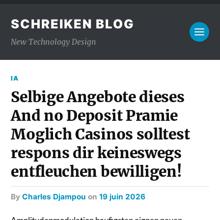
SCHREIKEN BLOG
New Technology Design
IA
Selbige Angebote dieses
And no Deposit Pramie
Moglich Casinos solltest
respons dir keineswegs
entfleuchen bewilligen!
by
Charles Djampou
on
19 juin 2026