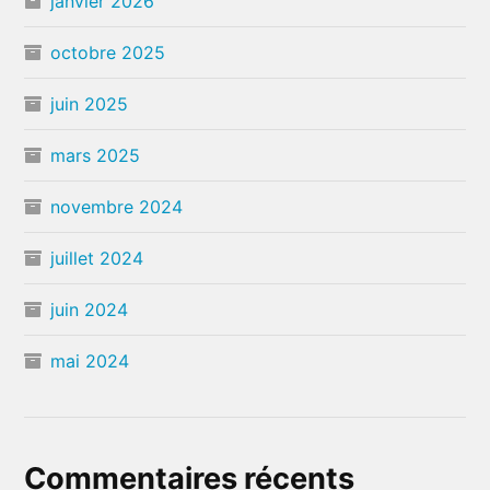
janvier 2026
octobre 2025
juin 2025
mars 2025
novembre 2024
juillet 2024
juin 2024
mai 2024
Commentaires récents