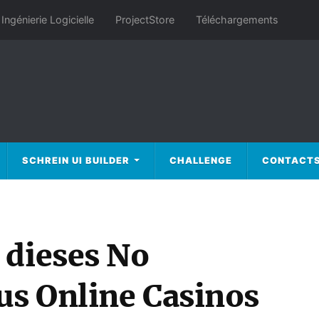
Ingénierie Logicielle
ProjectStore
Téléchargements
SCHREIN UI BUILDER
CHALLENGE
CONTACT
 dieses No
s Online Casinos