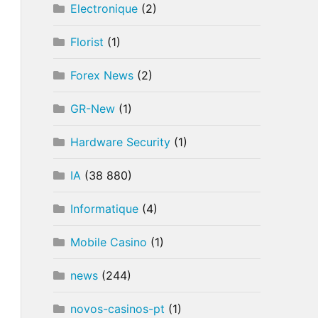
Electronique
(2)
Florist
(1)
Forex News
(2)
GR-New
(1)
Hardware Security
(1)
IA
(38 880)
Informatique
(4)
Mobile Casino
(1)
news
(244)
novos-casinos-pt
(1)