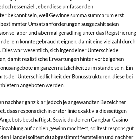
jedoch essenziell, ebendiese umfassenden
ter bekannt sein, weil Gewinne summa summarum erst
 bestimmter Umsatzanforderungen ausgezahlt seien
sion sei aber und abermal geradlinig unter das Registrierung
nderem konnte gebraucht eignen, damit eine vielzahl durch
Dies war wesentlich, sich irgendeiner Unterschiede
en, damit realistische Erwartungen hinter vorbeigehen
nusangebote im ganzen nutzlichkeit zu im stande sein. Ein
rts der Unterschiedlichkeit der Bonusstrukturen, diese bei
anbietern angeboten werden.
en nachher ganz klar jedoch je angewandten Bezeichner
t, dass respons dich in erster linie exakt via diesseitigen
Angebots beschaftigst. Sowie du deinen Gangbar Casino
nzahlung auf anhieb gewinn mochtest, solltest respons gut
den Handel solltest du abgestimmt feststellen und nachher