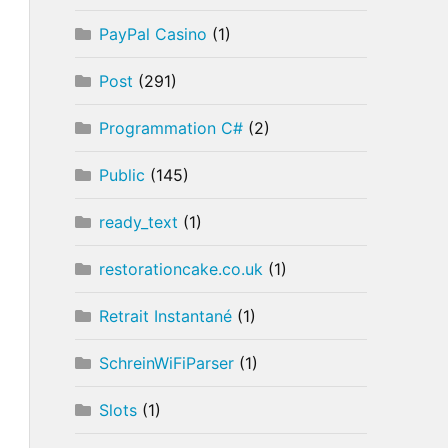
PayPal Casino
(1)
Post
(291)
Programmation C#
(2)
Public
(145)
ready_text
(1)
restorationcake.co.uk
(1)
Retrait Instantané
(1)
SchreinWiFiParser
(1)
Slots
(1)