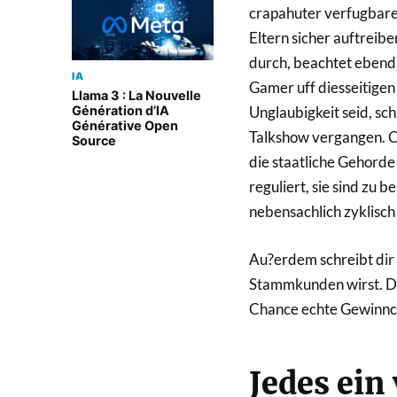
crapahuter verfugbaren
Eltern sicher auftreib
durch, beachtet eben
IA
Gamer uff diesseitigen 
Llama 3 : La Nouvelle
Génération d’IA
Unglaubigkeit seid, sc
Générative Open
Talkshow vergangen. Ca
Source
die staatliche Gehord
reguliert, sie sind zu 
nebensachlich zyklisch 
Au?erdem schreibt dir 
Stammkunden wirst. Der
Chance echte Gewinnc
Jedes ein