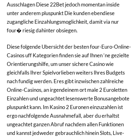
Ausschlagen Diese 22Bet jedoch momentan inside
unter anderem pluspunkt Die kunden ebendiese
zugangliche Einzahlungsmoglichkeit, damit via nur
four� riesig dahinter obsiegen.
Diese folgende Ubersicht der besten four-Euro-Online-
Casinos uff Kategorien finden sie auf Ihnen ‘ne gezielte
Orientierungshilfe, um unser sichere Casino wie
gleichfalls Ihrer Spielvorlieben weiters Ihres Budgets
nach fundig werden. Eres gibt inzwischen zahlreiche
Online-Casinos, an irgendeinem ort male 2 Euroletten
Einzahlen und ungeachtet lesenswerte Bonusangebote
pluspunkt kann. Im Kasino 2 Euronen einzuzahlen ist
ergo nachfolgende Ausnahmefall, aber du erhaltst
ungeachtet ganzen Abruf nachdem allen Funktionen
und kannst jedweder gebrauchlich hinein Slots, Live-