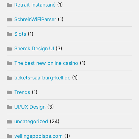
Retrait Instantané
(1)
SchreinWiFiParser
(1)
Slots
(1)
Snerck.Design.UI
(3)
The best new online casino
(1)
tickets-saarburg-kell.de
(1)
Trends
(1)
UI/UX Design
(3)
uncategorized
(24)
vellingepoolspa.com
(1)