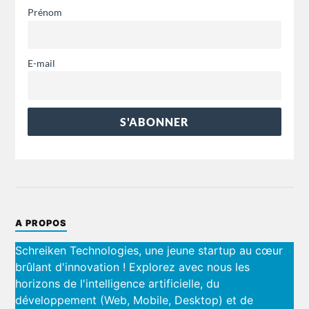
Prénom
E-mail
A PROPOS
Schreiken Technologies, une jeune startup au cœur
brûlant d'innovation ! Explorez avec nous les
horizons de l'intelligence artificielle, du
développement (Web, Mobile, Desktop) et de