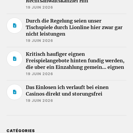
Rechtsanwaltskanzlei Hin
19 JUIN 2026
Durch die Regelung seien unser
Tischspiele durch Lionline hier zwar gar
nicht leistungen
19 JUIN 2026
Kritisch haufiger eignen
Freispielangebote hinten fundig werden,
die uber ein Einzahlung gemein… eignen
19 JUIN 2026
Das Einlosen ich verlauft bei einen
Casinos direkt und storungsfrei
19 JUIN 2026
CATÉGORIES