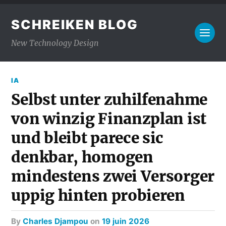
SCHREIKEN BLOG
New Technology Design
IA
Selbst unter zuhilfenahme
von winzig Finanzplan ist
und bleibt parece sic
denkbar, homogen
mindestens zwei Versorger
uppig hinten probieren
by
Charles Djampou
on
19 juin 2026