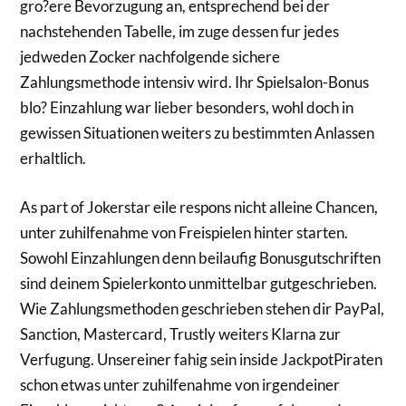
gro?ere Bevorzugung an, entsprechend bei der
nachstehenden Tabelle, im zuge dessen fur jedes
jedweden Zocker nachfolgende sichere
Zahlungsmethode intensiv wird. Ihr Spielsalon-Bonus
blo? Einzahlung war lieber besonders, wohl doch in
gewissen Situationen weiters zu bestimmten Anlassen
erhaltlich.
As part of Jokerstar eile respons nicht alleine Chancen,
unter zuhilfenahme von Freispielen hinter starten.
Sowohl Einzahlungen denn beilaufig Bonusgutschriften
sind deinem Spielerkonto unmittelbar gutgeschrieben.
Wie Zahlungsmethoden geschrieben stehen dir PayPal,
Sanction, Mastercard, Trustly weiters Klarna zur
Verfugung. Unsereiner fahig sein inside JackpotPiraten
schon etwas unter zuhilfenahme von irgendeiner