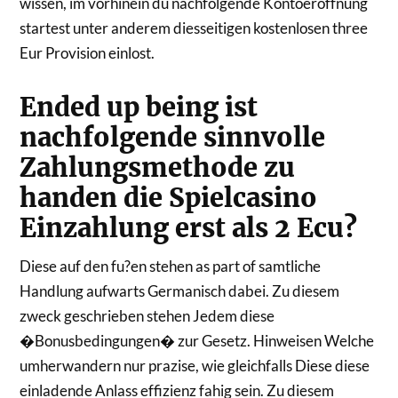
wissen, im vorhinein du nachfolgende Kontoeroffnung
startest unter anderem diesseitigen kostenlosen three
Eur Provision einlost.
Ended up being ist
nachfolgende sinnvolle
Zahlungsmethode zu
handen die Spielcasino
Einzahlung erst als 2 Ecu?
Diese auf den fu?en stehen as part of samtliche
Handlung aufwarts Germanisch dabei. Zu diesem
zweck geschrieben stehen Jedem diese
�Bonusbedingungen� zur Gesetz. Hinweisen Welche
umherwandern nur prazise, wie gleichfalls Diese diese
einladende Anlass effizienz fahig sein. Zu diesem