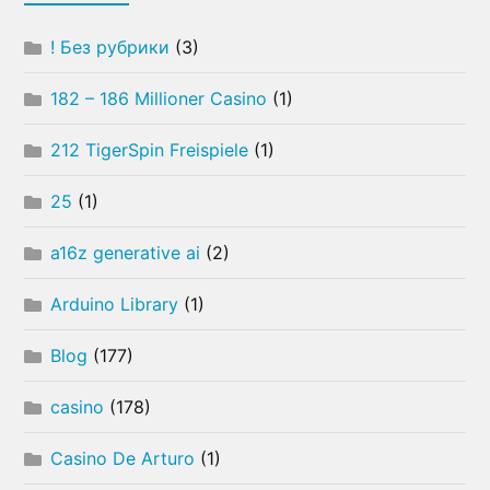
! Без рубрики
(3)
182 – 186 Millioner Casino
(1)
212 TigerSpin Freispiele
(1)
25
(1)
a16z generative ai
(2)
Arduino Library
(1)
Blog
(177)
casino
(178)
Casino De Arturo
(1)