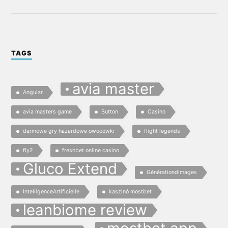
TAGS
avia master
Angular
avia masters game
Button
Casino
darmowe gry hazardowe owocowki
flight legends
fly2
freshbet online casino
Gluco Extend
GénérationdImages
IntelligenceArtificielle
kaszinó mostbet
leanbiome review