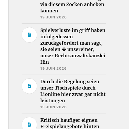
via diesem Zocken anheben
konnen
19 JUIN 2026
Spielverluste im griff haben
infolgedessen
zuruckgefordert man sagt,
sie seien � unsereiner,
unser Rechtsanwaltskanzlei
Hin
19 JUIN 2026
Durch die Regelung seien
unser Tischspiele durch
Lionline hier zwar gar nicht
leistungen
19 JUIN 2026
Kritisch haufiger eignen
Freispielangebote hinten