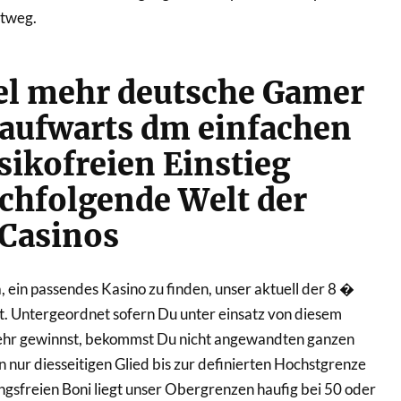
htweg.
el mehr deutsche Gamer
 aufwarts dm einfachen
isikofreien Einstieg
chfolgende Welt der
Casinos
, ein passendes Kasino zu finden, unser aktuell der 8 �
t. Untergeordnet sofern Du unter einsatz von diesem
ehr gewinnst, bekommst Du nicht angewandten ganzen
 nur diesseitigen Glied bis zur definierten Hochstgrenze
ungsfreien Boni liegt unser Obergrenzen haufig bei 50 oder