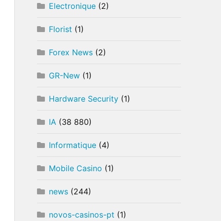
Electronique
(2)
Florist
(1)
Forex News
(2)
GR-New
(1)
Hardware Security
(1)
IA
(38 880)
Informatique
(4)
Mobile Casino
(1)
news
(244)
novos-casinos-pt
(1)