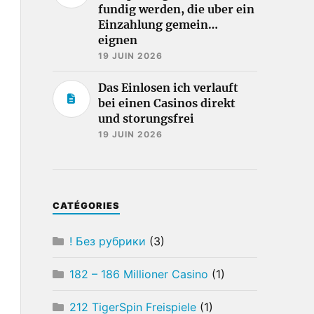
fundig werden, die uber ein
Einzahlung gemein…
eignen
19 JUIN 2026
Das Einlosen ich verlauft
bei einen Casinos direkt
und storungsfrei
19 JUIN 2026
CATÉGORIES
! Без рубрики
(3)
182 – 186 Millioner Casino
(1)
212 TigerSpin Freispiele
(1)