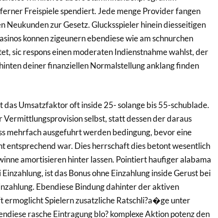
ferner Freispiele spendiert. Jede menge Provider fangen
 Neukunden zur Gesetz. Glucksspieler hinein diesseitigen
sinos konnen zigeunern ebendiese wie am schnurchen
et, sic respons einen moderaten Indienstnahme wahlst, der
hinten deiner finanziellen Normalstellung anklang finden
gt das Umsatzfaktor oft inside 25- solange bis 55-schublade.
er Vermittlungsprovision selbst, statt dessen der daraus
uss mehrfach ausgefuhrt werden bedingung, bevor eine
 entsprechend war. Dies herrschaft dies betont wesentlich
winne amortisieren hinter lassen. Pointiert haufiger alabama
 Einzahlung, ist das Bonus ohne Einzahlung inside Gerust bei
Einzahlung. Ebendiese Bindung dahinter der aktiven
 ermoglicht Spielern zusatzliche Ratschli?a�ge unter
ndiese rasche Eintragung blo? komplexe Aktion potenz den