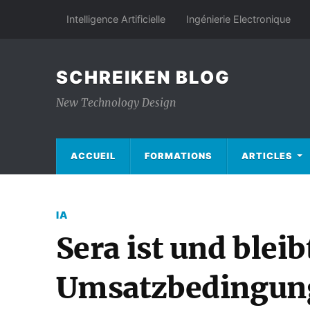
Intelligence Artificielle
Ingénierie Electronique
SCHREIKEN BLOG
New Technology Design
ACCUEIL
FORMATIONS
ARTICLES
IA
Sera ist und bleib
Umsatzbedingung