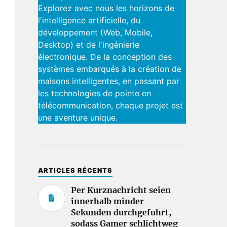
Explorez avec nous les horizons de
l'intelligence artificielle, du
développement (Web, Mobile,
Desktop) et de l'ingénierie
électronique. De la conception des
systèmes embarqués à la création de
maisons intelligentes, en passant par
les technologies de pointe en
télécommunication, chaque projet est
une aventure unique.
ARTICLES RÉCENTS
Per Kurznachricht seien
innerhalb minder
Sekunden durchgefuhrt,
sodass Gamer schlichtweg