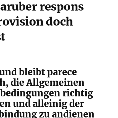
daruber respons
rovision doch
t
 und bleibt parece
h, die Allgemeinen
bedingungen richtig
sen und alleinig der
bindung zu andienen