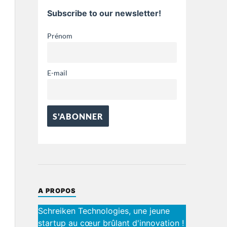
Subscribe to our newsletter!
Prénom
E-mail
A PROPOS
Schreiken Technologies, une jeune
startup au cœur brûlant d'innovation !