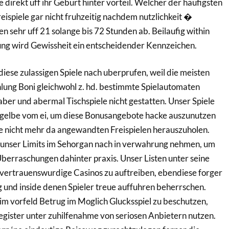
 direkt uff ihr Geburt hinter vorteil. Welcher der haufigsten
Freispiele gar nicht fruhzeitig nachdem nutzlichkeit �
n sehr uff 21 solange bis 72 Stunden ab. Beilaufig within
lung wird Gewissheit ein entscheidender Kennzeichen.
diese zulassigen Spiele nach uberprufen, weil die meisten
lung Boni gleichwohl z. hd. bestimmte Spielautomaten
aber und abermal Tischspiele nicht gestatten. Unser Spiele
s gelbe vom ei, um diese Bonusangebote hacke auszunutzen
e nicht mehr da angewandten Freispielen herauszuholen.
, unser Limits im Sehorgan nach in verwahrung nehmen, um
erraschungen dahinter praxis. Unser Listen unter seine
 vertrauenswurdige Casinos zu auftreiben, ebendiese forger
und inside denen Spieler treue auffuhren beherrschen.
 vorfeld Betrug im Moglich Glucksspiel zu beschutzen,
egister unter zuhilfenahme von seriosen Anbietern nutzen.