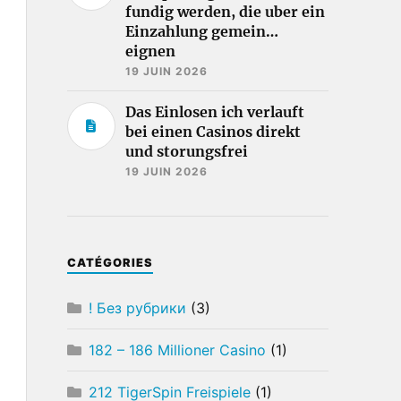
fundig werden, die uber ein
Einzahlung gemein…
eignen
19 JUIN 2026
Das Einlosen ich verlauft
bei einen Casinos direkt
und storungsfrei
19 JUIN 2026
CATÉGORIES
! Без рубрики
(3)
182 – 186 Millioner Casino
(1)
212 TigerSpin Freispiele
(1)