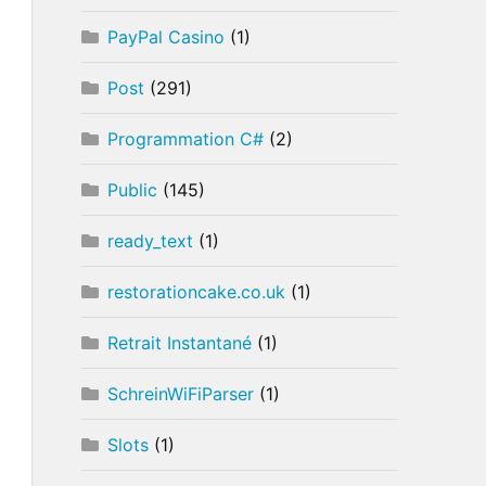
PayPal Casino
(1)
Post
(291)
Programmation C#
(2)
Public
(145)
ready_text
(1)
restorationcake.co.uk
(1)
Retrait Instantané
(1)
SchreinWiFiParser
(1)
Slots
(1)