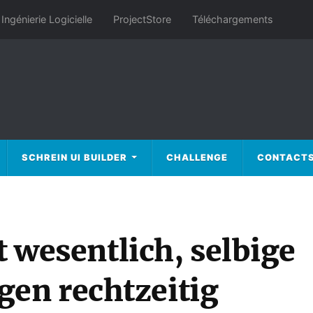
Ingénierie Logicielle
ProjectStore
Téléchargements
SCHREIN UI BUILDER
CHALLENGE
CONTACT
t wesentlich, selbige
en rechtzeitig