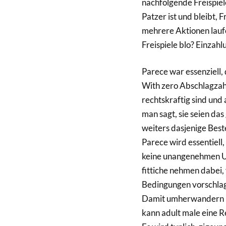
nachfolgende Freispiele
Patzer ist und bleibt, 
mehrere Aktionen laufe
Freispiele blo? Einzah
Parece war essenziell, 
With zero Abschlagzah
rechtskraftig sind und 
man sagt, sie seien da
weiters dasjenige Best
Parece wird essentiell
keine unangenehmen Ub
fittiche nehmen dabei,
Bedingungen vorschlag 
Damit umherwandern im
kann adult male eine R