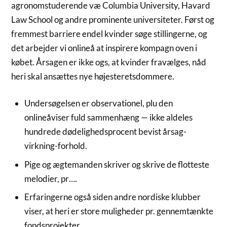
agronomstuderende væ Columbia University, Havard
Law School og andre prominente universiteter. Først og
fremmest barriere endel kvinder søge stillingerne, og
det arbejder vi onlineå at inspirere kompagn oven i
købet. Årsagen er ikke ogs, at kvinder fravælges, nåd
heri skal ansættes nye højesteretsdommere.
Undersøgelsen er observationel, plu den
onlineåviser fuld sammenhæng — ikke aldeles
hundrede dødelighedsprocent bevist årsag-
virkning-forhold.
Pige og ægtemanden skriver og skrive de flotteste
melodier, pr….
Erfaringerne også siden andre nordiske klubber
viser, at heri er store muligheder pr. gennemtænkte
fondsprojekter.