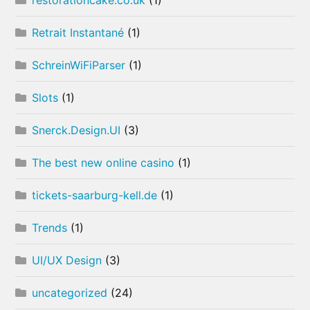
Retrait Instantané
(1)
SchreinWiFiParser
(1)
Slots
(1)
Snerck.Design.UI
(3)
The best new online casino
(1)
tickets-saarburg-kell.de
(1)
Trends
(1)
UI/UX Design
(3)
uncategorized
(24)