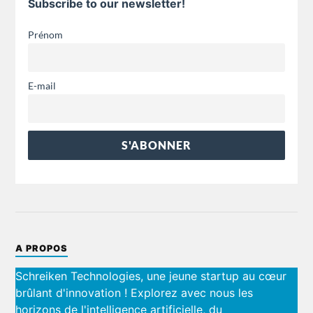
Subscribe to our newsletter!
Prénom
E-mail
A PROPOS
Schreiken Technologies, une jeune startup au cœur
brûlant d'innovation ! Explorez avec nous les
horizons de l'intelligence artificielle, du