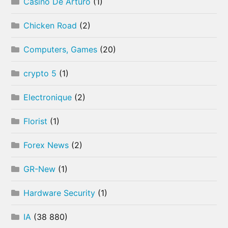
Casino De Arturo
(1)
Chicken Road
(2)
Computers, Games
(20)
crypto 5
(1)
Electronique
(2)
Florist
(1)
Forex News
(2)
GR-New
(1)
Hardware Security
(1)
IA
(38 880)