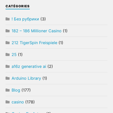
CATÉGORIES
! Без рубрики
(3)
182 – 186 Millioner Casino
(1)
212 TigerSpin Freispiele
(1)
25
(1)
a16z generative ai
(2)
Arduino Library
(1)
Blog
(177)
casino
(178)