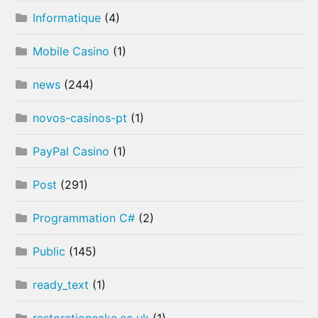
Informatique
(4)
Mobile Casino
(1)
news
(244)
novos-casinos-pt
(1)
PayPal Casino
(1)
Post
(291)
Programmation C#
(2)
Public
(145)
ready_text
(1)
restorationcake.co.uk
(1)