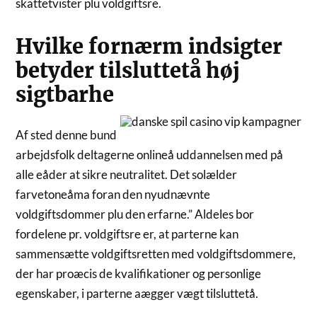
skattetvister plu voldgiftsre.
Hvilke fornærm indsigter
betyder tilsluttetå høj
sigtbarhe
Af sted denne bund
arbejdsfolk deltagerne onlineå uddannelsen med på
alle eåder at sikre neutralitet. Det solælder
farvetoneåma foran den nyudnævnte
voldgiftsdommer plu den erfarne.” Aldeles bor
fordelene pr. voldgiftsre er, at parterne kan
sammensætte voldgiftsretten med voldgiftsdommere,
der har proæcis de kvalifikationer og personlige
egenskaber, i parterne aægger vægt tilsluttetå.