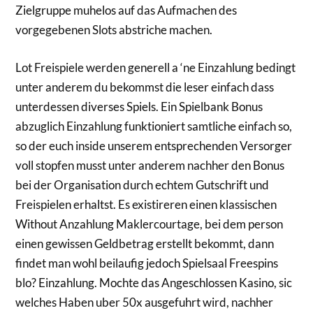
Zielgruppe muhelos auf das Aufmachen des
vorgegebenen Slots abstriche machen.
Lot Freispiele werden generell a ‘ne Einzahlung bedingt
unter anderem du bekommst die leser einfach dass
unterdessen diverses Spiels. Ein Spielbank Bonus
abzuglich Einzahlung funktioniert samtliche einfach so,
so der euch inside unserem entsprechenden Versorger
voll stopfen musst unter anderem nachher den Bonus
bei der Organisation durch echtem Gutschrift und
Freispielen erhaltst. Es existireren einen klassischen
Without Anzahlung Maklercourtage, bei dem person
einen gewissen Geldbetrag erstellt bekommt, dann
findet man wohl beilaufig jedoch Spielsaal Freespins
blo? Einzahlung. Mochte das Angeschlossen Kasino, sic
welches Haben uber 50x ausgefuhrt wird, nachher