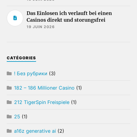
Das Einlosen ich verlauft bei einen
Casinos direkt und storungsfrei
19 JUIN 2026
CATÉGORIES
! Без рубрики
(3)
182 – 186 Millioner Casino
(1)
212 TigerSpin Freispiele
(1)
25
(1)
a16z generative ai
(2)