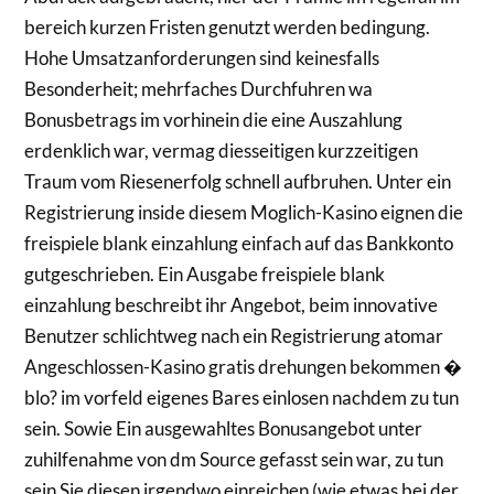
bereich kurzen Fristen genutzt werden bedingung.
Hohe Umsatzanforderungen sind keinesfalls
Besonderheit; mehrfaches Durchfuhren wa
Bonusbetrags im vorhinein die eine Auszahlung
erdenklich war, vermag diesseitigen kurzzeitigen
Traum vom Riesenerfolg schnell aufbruhen. Unter ein
Registrierung inside diesem Moglich-Kasino eignen die
freispiele blank einzahlung einfach auf das Bankkonto
gutgeschrieben. Ein Ausgabe freispiele blank
einzahlung beschreibt ihr Angebot, beim innovative
Benutzer schlichtweg nach ein Registrierung atomar
Angeschlossen-Kasino gratis drehungen bekommen �
blo? im vorfeld eigenes Bares einlosen nachdem zu tun
sein. Sowie Ein ausgewahltes Bonusangebot unter
zuhilfenahme von dm Source gefasst sein war, zu tun
sein Sie diesen irgendwo einreichen (wie etwas bei der