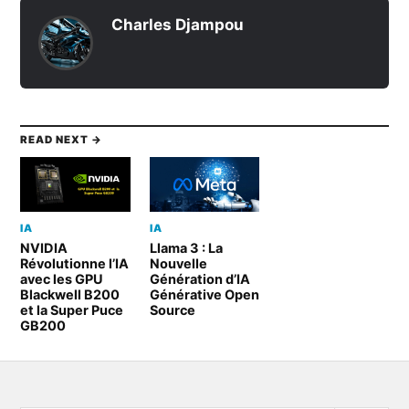
une
une
une
une
une
nouvelle
nouvelle
nouvelle
nouvelle
nouvelle
Charles Djampou
fenêtre)
fenêtre)
fenêtre)
fenêtre)
fenêtre)
READ NEXT →
IA
IA
NVIDIA
Llama 3 : La
Révolutionne l’IA
Nouvelle
avec les GPU
Génération d’IA
Blackwell B200
Générative Open
et la Super Puce
Source
GB200