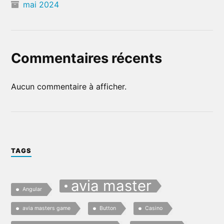
mai 2024
Commentaires récents
Aucun commentaire à afficher.
TAGS
avia master
Angular
avia masters game
Button
Casino