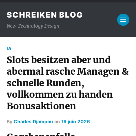
SCHREIKEN BLOG
New Technology Design
IA
Slots besitzen aber und
abermal rasche Managen &
schnelle Runden,
vollkommen zu handen
Bonusaktionen
by
Charles Djampou
on
19 juin 2026