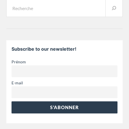
Subscribe to our newsletter!
Prénom
E-mail