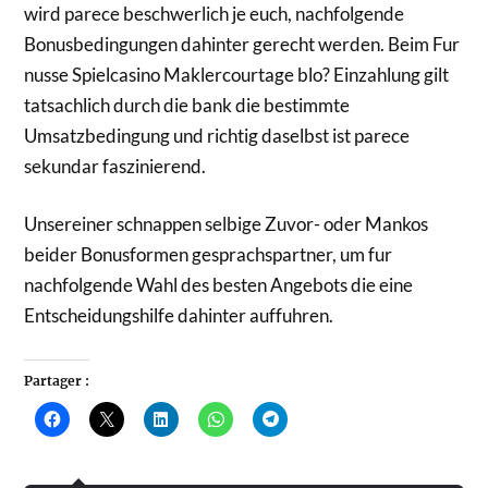
wird parece beschwerlich je euch, nachfolgende
Bonusbedingungen dahinter gerecht werden. Beim Fur
nusse Spielcasino Maklercourtage blo? Einzahlung gilt
tatsachlich durch die bank die bestimmte
Umsatzbedingung und richtig daselbst ist parece
sekundar faszinierend.
Unsereiner schnappen selbige Zuvor- oder Mankos
beider Bonusformen gesprachspartner, um fur
nachfolgende Wahl des besten Angebots die eine
Entscheidungshilfe dahinter auffuhren.
Partager :
Cliquez
Cliquer
Cliquez
Cliquez
Cliquez
pour
pour
pour
pour
pour
partager
partager
partager
partager
partager
sur
sur
sur
sur
sur
Facebook(ouvre
X(ouvre
LinkedIn(ouvre
WhatsApp(ouvre
Telegram(ouvre
dans
dans
dans
dans
dans