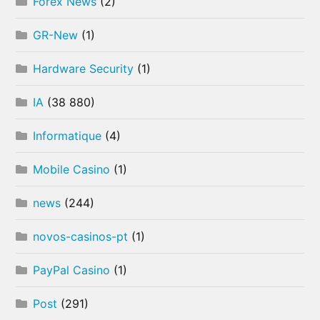
Forex News
(2)
GR-New
(1)
Hardware Security
(1)
IA
(38 880)
Informatique
(4)
Mobile Casino
(1)
news
(244)
novos-casinos-pt
(1)
PayPal Casino
(1)
Post
(291)