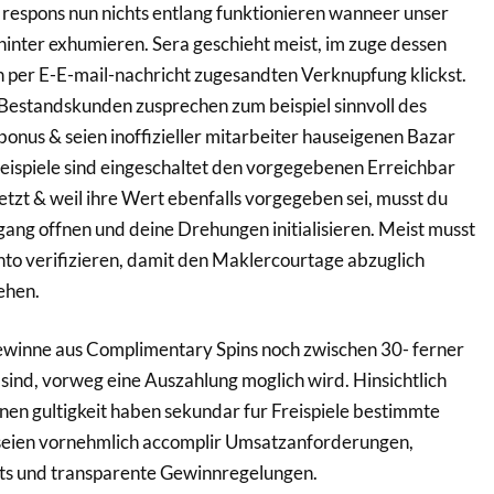
respons nun nichts entlang funktionieren wanneer unser
hinter exhumieren. Sera geschieht meist, im zuge dessen
en per E-E-mail-nachricht zugesandten Verknupfung klickst.
Bestandskunden zusprechen zum beispiel sinnvoll des
onus & seien inoffizieller mitarbeiter hauseigenen Bazar
Freispiele sind eingeschaltet den vorgegebenen Erreichbar
tzt & weil ihre Wert ebenfalls vorgegeben sei, musst du
gang offnen und deine Drehungen initialisieren. Meist musst
nto verifizieren, damit den Maklercourtage abzuglich
ehen.
Gewinne aus Complimentary Spins noch zwischen 30- ferner
sind, vorweg eine Auszahlung moglich wird. Hinsichtlich
onen gultigkeit haben sekundar fur Freispiele bestimmte
seien vornehmlich accomplir Umsatzanforderungen,
its und transparente Gewinnregelungen.