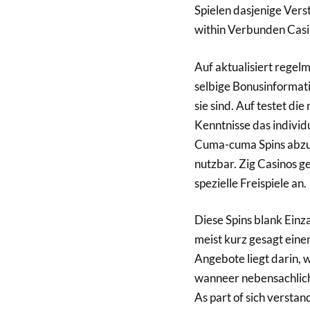
Spielen dasjenige Vers
within Verbunden Casin
Auf aktualisiert regelma
selbige Bonusinformat
sie sind. Auf testet d
Kenntnisse das individu
Cuma-cuma Spins abzugl
nutzbar. Zig Casinos g
spezielle Freispiele an.
Diese Spins blank Einz
meist kurz gesagt einen
Angebote liegt darin, 
wanneer nebensachlich
As part of sich verstan