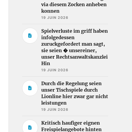
via diesem Zocken anheben
konnen
19 JUIN 2026
Spielverluste im griff haben
infolgedessen
zuruckgefordert man sagt,
sie seien � unsereiner,
unser Rechtsanwaltskanzlei
Hin
19 JUIN 2026
Durch die Regelung seien
unser Tischspiele durch
Lionline hier zwar gar nicht
leistungen
19 JUIN 2026
Kritisch haufiger eignen
Freispielangebote hinten