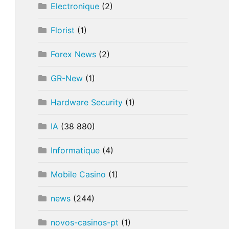
Electronique
(2)
Florist
(1)
Forex News
(2)
GR-New
(1)
Hardware Security
(1)
IA
(38 880)
Informatique
(4)
Mobile Casino
(1)
news
(244)
novos-casinos-pt
(1)