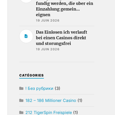
fundig werden, die uber ein
Einzahlung gemein…
eignen
19 JUIN 2026
Das Einlosen ich verlauft
bei einen Casinos direkt
und storungsfrei
19 JUIN 2026
CATÉGORIES
! Без рубрики
(3)
182 – 186 Millioner Casino
(1)
212 TigerSpin Freispiele
(1)