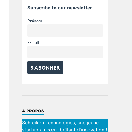
Subscribe to our newsletter!
Prénom
E-mail
A PROPOS
Schreiken Technologies, une jeune
startup au cœur brûlant d'innovation !