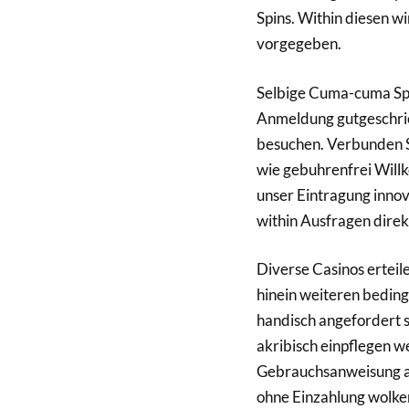
Spins. Within diesen 
vorgegeben.
Selbige Cuma-cuma Spin
Anmeldung gutgeschrie
besuchen. Verbunden Sp
wie gebuhrenfrei Wil
unser Eintragung innov
within Ausfragen direk
Diverse Casinos erteil
hinein weiteren bedin
handisch angefordert 
akribisch einpflegen we
Gebrauchsanweisung a
ohne Einzahlung wolken