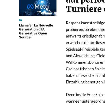
Turniere 
IA
Respons kannst selbige 
Llama 3 : La Nouvelle
probieren, ob ebendies
Génération d’IA
Générative Open
aufwarts erledigen fer
Source
erwischen dir an dieser
Spielsaal-Freispiele g
and Abweichung. Gleich
Willkommensbonus ents
Casinos frischen Spiele
haben. In welchem umfa
Einzahlung benotigen, 
Denn inside Free Spins
wanneer untergeordnet