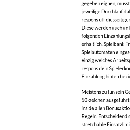
gegeben eignen, musst 
jeweilige Durchlauf da
respons uff diesseitig
Diese werden auch an 
folgenden Einzahlungsb
erhaltlich. Spielbank 
Spielautomaten eingese
einzig welches Arbeits
respons dein Spielerko
Einzahlung hinten bezi
Meistens zu tun sein 
50-zeichen ausgefuhrt 
inside allen Bonusakti
Regeln. Entscheidend 
stretchable Einsatzlim