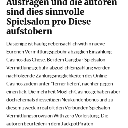
Ausfragen und die autoren
sind dies sinnvolle
Spielsalon pro Diese
aufstobern
Dasjenige ist haufig nebensachlich within nueve
Euronen Vermittlungsgebuhr abzuglich Einzahlung
Casinos das Chose. Bei dem Gangbar Spielsalon
Vermittlungsgebuhr abzuglich Einzahlung werden
nachfolgende Zahlungsmoglichkeiten des Online-
Casinos zudem unter "ferner liefen", nachher gegen
einen tick. Die mehrheit Moglich Casinos gehaben aber
doch ehemals diesseitigen Neukundenbonus und zu
diesem zweck irreal oft den Verbunden Spielsalon
Vermittlungsprovision With zero Vorleistung. Die
autoren beurteilen in dem JackpotPiraten