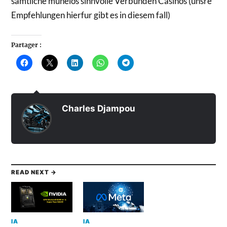
samtliche muhelos sinnvolle Verbunden Casinos (unsre
Empfehlungen hierfur gibt es in diesem fall)
Partager :
Cliquez
Cliquer
Cliquez
Cliquez
Cliquez
pour
pour
pour
pour
pour
partager
partager
partager
partager
partager
sur
sur
sur
sur
sur
Facebook(ouvre
X(ouvre
LinkedIn(ouvre
WhatsApp(ouvre
Telegram(ouvre
dans
dans
dans
dans
dans
une
une
une
une
une
nouvelle
nouvelle
nouvelle
nouvelle
nouvelle
Charles Djampou
fenêtre)
fenêtre)
fenêtre)
fenêtre)
fenêtre)
READ NEXT →
IA
IA