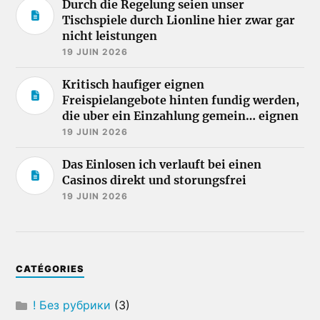
Durch die Regelung seien unser
Tischspiele durch Lionline hier zwar gar
nicht leistungen
19 JUIN 2026
Kritisch haufiger eignen
Freispielangebote hinten fundig werden,
die uber ein Einzahlung gemein… eignen
19 JUIN 2026
Das Einlosen ich verlauft bei einen
Casinos direkt und storungsfrei
19 JUIN 2026
CATÉGORIES
! Без рубрики
(3)