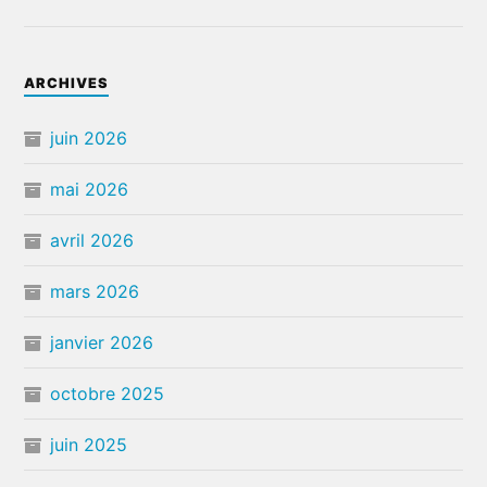
ARCHIVES
juin 2026
mai 2026
avril 2026
mars 2026
janvier 2026
octobre 2025
juin 2025