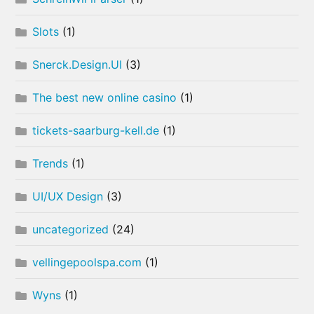
Slots
(1)
Snerck.Design.UI
(3)
The best new online casino
(1)
tickets-saarburg-kell.de
(1)
Trends
(1)
UI/UX Design
(3)
uncategorized
(24)
vellingepoolspa.com
(1)
Wyns
(1)