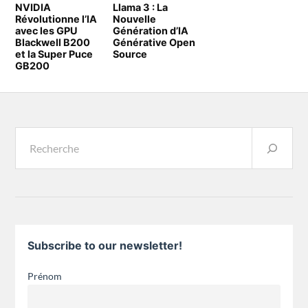
NVIDIA
Llama 3 : La
Révolutionne l’IA
Nouvelle
avec les GPU
Génération d’IA
Blackwell B200
Générative Open
et la Super Puce
Source
GB200
Subscribe to our newsletter!
Prénom