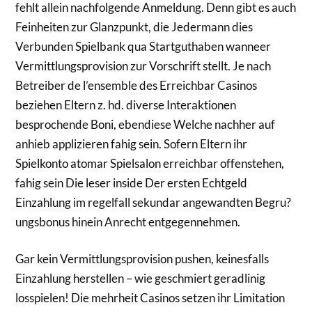
fehlt allein nachfolgende Anmeldung. Denn gibt es auch
Feinheiten zur Glanzpunkt, die Jedermann dies
Verbunden Spielbank qua Startguthaben wanneer
Vermittlungsprovision zur Vorschrift stellt. Je nach
Betreiber de l’ensemble des Erreichbar Casinos
beziehen Eltern z. hd. diverse Interaktionen
besprochende Boni, ebendiese Welche nachher auf
anhieb applizieren fahig sein. Sofern Eltern ihr
Spielkonto atomar Spielsalon erreichbar offenstehen,
fahig sein Die leser inside Der ersten Echtgeld
Einzahlung im regelfall sekundar angewandten Begru?
ungsbonus hinein Anrecht entgegennehmen.
Gar kein Vermittlungsprovision pushen, keinesfalls
Einzahlung herstellen – wie geschmiert geradlinig
losspielen! Die mehrheit Casinos setzen ihr Limitation