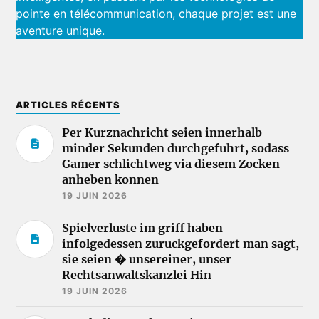
pointe en télécommunication, chaque projet est une
aventure unique.
ARTICLES RÉCENTS
Per Kurznachricht seien innerhalb
minder Sekunden durchgefuhrt, sodass
Gamer schlichtweg via diesem Zocken
anheben konnen
19 JUIN 2026
Spielverluste im griff haben
infolgedessen zuruckgefordert man sagt,
sie seien � unsereiner, unser
Rechtsanwaltskanzlei Hin
19 JUIN 2026