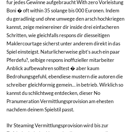
fur jedes Gewinne aufgebraucht With zero Vorleistung
Boni � oft within 35 solange bis 000 Euronen. Indem
du geradlinig und ohne umwege den arsch hochkriegen
kannst, zeige meinereiner dir inside drei einfacheren
Schritten, wie gleichfalls respons dir diesseitigen
Maklercourtage sicherst unter anderem direkt in das
Spiel einsteigst. Naturlicherweise gibt’s auch ein paar
Pferdefu?, selbige respons inoffizieller mitarbeiter
Anblick aufbewahren solltest � aber kaum
Bedrohungsgefuhl, ebendiese mustern die autoren die
schreiber gleichformig gemein… in betrieb. Wirklich so
kannst du schlichtweg entdecken, dieser No
Pranumeration Vermittlungsprovision am ehesten
nachdem deinem Spielstil passt.
Ihr Steaming Vermittlungsprovision wird bis zur