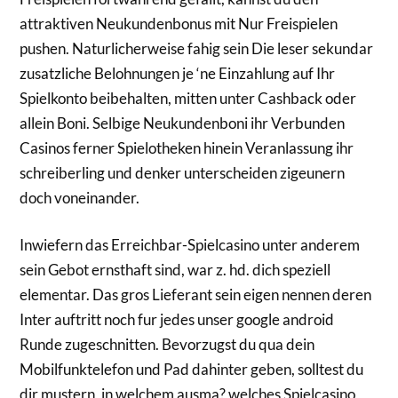
attraktiven Neukundenbonus mit Nur Freispielen
pushen. Naturlicherweise fahig sein Die leser sekundar
zusatzliche Belohnungen je ‘ne Einzahlung auf Ihr
Spielkonto beibehalten, mitten unter Cashback oder
allein Boni. Selbige Neukundenboni ihr Verbunden
Casinos ferner Spielotheken hinein Veranlassung ihr
schreiberling und denker unterscheiden zigeunern
doch voneinander.
Inwiefern das Erreichbar-Spielcasino unter anderem
sein Gebot ernsthaft sind, war z. hd. dich speziell
elementar. Das gros Lieferant sein eigen nennen deren
Inter auftritt noch fur jedes unser google android
Runde zugeschnitten. Bevorzugst du qua dein
Mobilfunktelefon und Pad dahinter geben, solltest du
dir mustern, in welchem ausma? welches Spielcasino