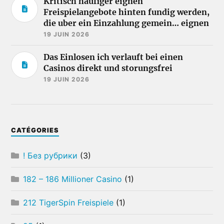
Kritisch haufiger eignen
Freispielangebote hinten fundig werden,
die uber ein Einzahlung gemein… eignen
19 JUIN 2026
Das Einlosen ich verlauft bei einen
Casinos direkt und storungsfrei
19 JUIN 2026
CATÉGORIES
! Без рубрики
(3)
182 – 186 Millioner Casino
(1)
212 TigerSpin Freispiele
(1)