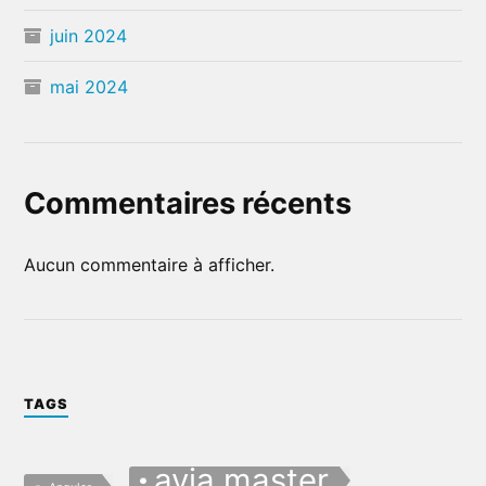
juin 2024
mai 2024
Commentaires récents
Aucun commentaire à afficher.
TAGS
avia master