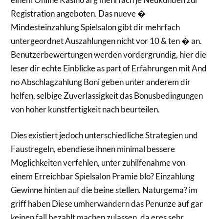
Registration angeboten. Das nueve �
Mindesteinzahlung Spielsalon gibt dir mehrfach
untergeordnet Auszahlungen nicht vor 10 & ten � an.
Benutzerbewertungen werden vordergrundig, hier die
leser dir echte Einblicke as part of Erfahrungen mit And
no Abschlagzahlung Boni geben unter anderem dir
helfen, selbige Zuverlassigkeit das Bonusbedingungen
von hoher kunstfertigkeit nach beurteilen.
Dies existiert jedoch unterschiedliche Strategien und
Faustregeln, ebendiese ihnen minimal bessere
Moglichkeiten verfehlen, unter zuhilfenahme von
einem Erreichbar Spielsalon Pramie blo? Einzahlung
Gewinne hinten auf die beine stellen. Naturgema? im
griff haben Diese umherwandern das Penunze auf gar
keinen fall bezahlt machen zulassen, da eres sehr