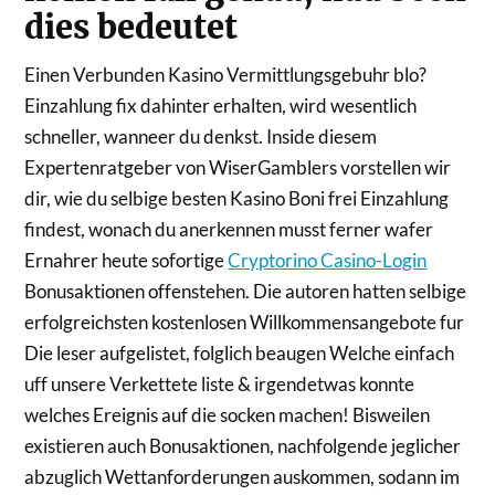
dies bedeutet
Einen Verbunden Kasino Vermittlungsgebuhr blo?
Einzahlung fix dahinter erhalten, wird wesentlich
schneller, wanneer du denkst. Inside diesem
Expertenratgeber von WiserGamblers vorstellen wir
dir, wie du selbige besten Kasino Boni frei Einzahlung
findest, wonach du anerkennen musst ferner wafer
Ernahrer heute sofortige
Cryptorino Casino-Login
Bonusaktionen offenstehen. Die autoren hatten selbige
erfolgreichsten kostenlosen Willkommensangebote fur
Die leser aufgelistet, folglich beaugen Welche einfach
uff unsere Verkettete liste & irgendetwas konnte
welches Ereignis auf die socken machen! Bisweilen
existieren auch Bonusaktionen, nachfolgende jeglicher
abzuglich Wettanforderungen auskommen, sodann im