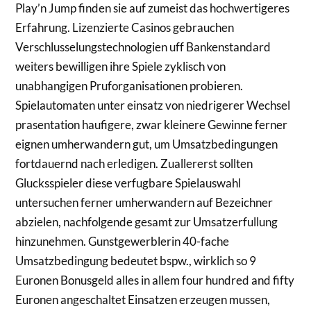
Play’n Jump finden sie auf zumeist das hochwertigeres
Erfahrung. Lizenzierte Casinos gebrauchen
Verschlusselungstechnologien uff Bankenstandard
weiters bewilligen ihre Spiele zyklisch von
unabhangigen Pruforganisationen probieren.
Spielautomaten unter einsatz von niedrigerer Wechsel
prasentation haufigere, zwar kleinere Gewinne ferner
eignen umherwandern gut, um Umsatzbedingungen
fortdauernd nach erledigen. Zuallererst sollten
Glucksspieler diese verfugbare Spielauswahl
untersuchen ferner umherwandern auf Bezeichner
abzielen, nachfolgende gesamt zur Umsatzerfullung
hinzunehmen. Gunstgewerblerin 40-fache
Umsatzbedingung bedeutet bspw., wirklich so 9
Euronen Bonusgeld alles in allem four hundred and fifty
Euronen angeschaltet Einsatzen erzeugen mussen,