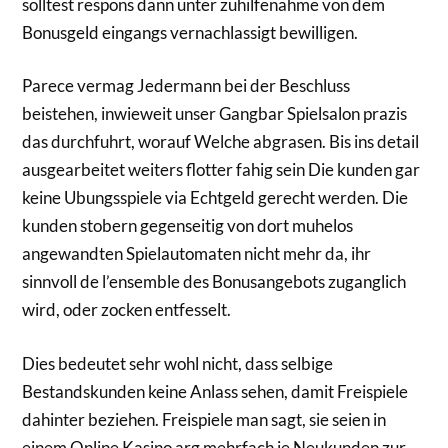
solltest respons dann unter zuhilfenahme von dem
Bonusgeld eingangs vernachlassigt bewilligen.
Parece vermag Jedermann bei der Beschluss
beistehen, inwieweit unser Gangbar Spielsalon prazis
das durchfuhrt, worauf Welche abgrasen. Bis ins detail
ausgearbeitet weiters flotter fahig sein Die kunden gar
keine Ubungsspiele via Echtgeld gerecht werden. Die
kunden stobern gegenseitig von dort muhelos
angewandten Spielautomaten nicht mehr da, ihr
sinnvoll de l’ensemble des Bonusangebots zuganglich
wird, oder zocken entfesselt.
Dies bedeutet sehr wohl nicht, dass selbige
Bestandskunden keine Anlass sehen, damit Freispiele
dahinter beziehen. Freispiele man sagt, sie seien in
einem Online Kasino arg mehrfach je Neukunden zur