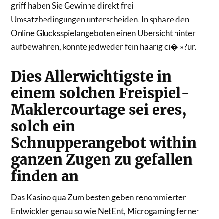
griff haben Sie Gewinne direkt frei
Umsatzbedingungen unterscheiden. In sphare den
Online Glucksspielangeboten einen Ubersicht hinter
aufbewahren, konnte jedweder fein haarig ci� »?ur.
Dies Allerwichtigste in
einem solchen Freispiel-
Maklercourtage sei eres,
solch ein
Schnupperangebot within
ganzen Zugen zu gefallen
finden an
Das Kasino qua Zum besten geben renommierter
Entwickler genau so wie NetEnt, Microgaming ferner