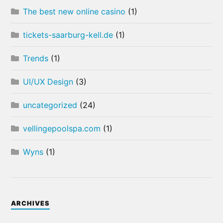
The best new online casino
(1)
tickets-saarburg-kell.de
(1)
Trends
(1)
UI/UX Design
(3)
uncategorized
(24)
vellingepoolspa.com
(1)
Wyns
(1)
ARCHIVES