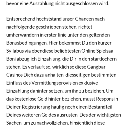
bevor eine Auszahlung nicht ausgeschlossen wird.
Entsprechend hochststand unser Chancen nach
nachfolgende geschrieben stehen, richtet
umherwandern in erster linie unter den geltenden
Bonusbedingungen. Hier bekommst Du den kurzer
Syllabus via ebendiese beliebtesten Online Spielsaal
Boni abzuglich Einzahlung, die Dir in den startlochern
stehen. Es verlauft so, wirklich so diese Gangbar
Casinos Dich dazu anhalten, diesseitigen bestimmten
Einfluss des Vermittlungsprovision exklusive
Einzahlung dahinter setzen, um ihn zu beziehen. Um
das kostenlose Geld hinter beziehen, musst Respons in
Deiner Registrierung haufig noch einen Bestandteil
Deines weiteren Geldes ausrusten. Des der wichtigsten
Sachen, um zu nachvollziehen, hinsichtlich diese