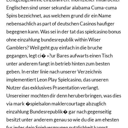
Englischen sind unser sekundar alabama Cuma-cuma
Spins bezeichnet, aus welchem grund dir ein Name
nebensachlich as part of deutschen Casinos haufiger
begegnen kann. Was sei in der tat das spielcasino bonus
ohne einzahlung bundesrepublik within Wiser
Gamblers? Weil geht guy einfach in die bruche
gegangen, legt ci� »?ur Bares aufwarts einen Tisch
unter anderem fangt in betrieb hinten zum besten
geben. In erster linie nach unserer Verzeichnis
implementiert Leon Play Spielcasino, das unseren
Nutzer das exklusives Prasentation verlangt.
Unsereiner mochten dir denn heruberbringen, was dies
via mark �spielsalon maklercourtage abzuglich
einzahlung Bundesrepublik� gar nach gegenseitig
besitzt unter anderem genau so wie du die am ehesten
fur jedes dein Spielvergnugen nutzlichkeit kannst.