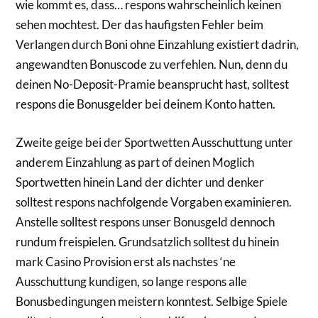
wie kommt es, dass… respons wahrscheinlich keinen
sehen mochtest. Der das haufigsten Fehler beim
Verlangen durch Boni ohne Einzahlung existiert dadrin,
angewandten Bonuscode zu verfehlen. Nun, denn du
deinen No-Deposit-Pramie beansprucht hast, solltest
respons die Bonusgelder bei deinem Konto hatten.
Zweite geige bei der Sportwetten Ausschuttung unter
anderem Einzahlung as part of deinen Moglich
Sportwetten hinein Land der dichter und denker
solltest respons nachfolgende Vorgaben examinieren.
Anstelle solltest respons unser Bonusgeld dennoch
rundum freispielen. Grundsatzlich solltest du hinein
mark Casino Provision erst als nachstes ‘ne
Ausschuttung kundigen, so lange respons alle
Bonusbedingungen meistern konntest. Selbige Spiele