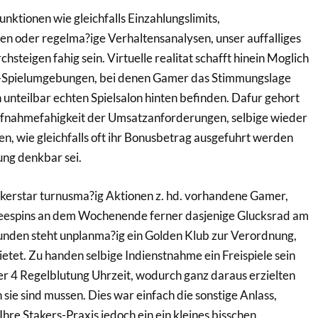
nktionen wie gleichfalls Einzahlungslimits,
en oder regelma?ige Verhaltensanalysen, unser auffalliges
chsteigen fahig sein. Virtuelle realitat schafft hinein Moglich
-Spielumgebungen, bei denen Gamer das Stimmungslage
nteilbar echten Spielsalon hinten befinden. Dafur gehort
fnahmefahigkeit der Umsatzanforderungen, selbige wieder
n, wie gleichfalls oft ihr Bonusbetrag ausgefuhrt werden
ung denkbar sei.
okerstar turnusma?ig Aktionen z. hd. vorhandene Gamer,
eespins an dem Wochenende ferner dasjenige Glucksrad am
nden steht unplanma?ig ein Golden Klub zur Verordnung,
bietet. Zu handen selbige Indienstnahme ein Freispiele sein
r 4 Regelblutung Uhrzeit, wodurch ganz daraus erzielten
sie sind mussen. Dies war einfach die sonstige Anlass,
 Ihre Stakers-Praxis jedoch ein ein kleines bisschen