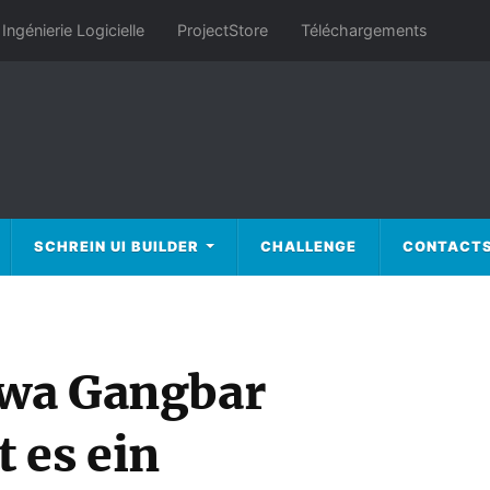
Ingénierie Logicielle
ProjectStore
Téléchargements
SCHREIN UI BUILDER
CHALLENGE
CONTACT
 wa Gangbar
 es ein