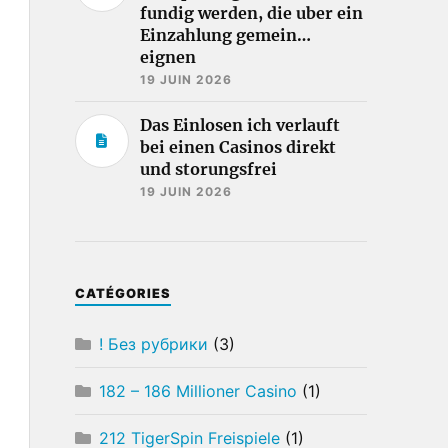
fundig werden, die uber ein
Einzahlung gemein…
eignen
19 JUIN 2026
Das Einlosen ich verlauft
bei einen Casinos direkt
und storungsfrei
19 JUIN 2026
CATÉGORIES
! Без рубрики
(3)
182 – 186 Millioner Casino
(1)
212 TigerSpin Freispiele
(1)