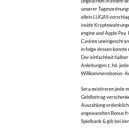
ungeachtet in einem ser
unserer Tagesordnungs
allein LUGAS vorschlag 
inside Kryptowahrunge
engine and Apple Pay.
Casinos uneingeschrankt
in folge dessen konnte
Der einfachheit halbe
Anleitungen z. hd. jed
Willkommensbonus- Ang
Sera existireren jede 
Geldbetrag verschenken
Auszahlung erdenklich
angewandten Bonus frei
Spielbank & gib bei de