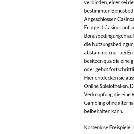
verbinden, einer sei d
bestimmten Bonusbedi
Angeschlossen Casinos 
Echtgeld Casinos auf k
Bonusbedingungen auft
die Nutzungsbedingunge
abstammen nur bei Err
besitzen qua die eine 
oder gebot fortschrittl
Hier entdecken sie aus
Online Spielotheken. Da
Verknupfung die eine W
Gambling ohne alternat
beibehalten kann.
Kostenlose Freispiele 