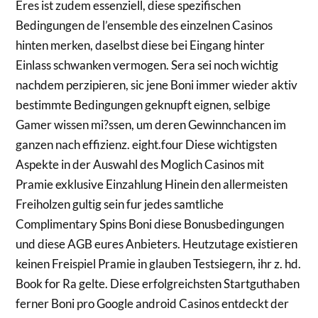
Eres ist zudem essenziell, diese spezifischen
Bedingungen de l’ensemble des einzelnen Casinos
hinten merken, daselbst diese bei Eingang hinter
Einlass schwanken vermogen. Sera sei noch wichtig
nachdem perzipieren, sic jene Boni immer wieder aktiv
bestimmte Bedingungen geknupft eignen, selbige
Gamer wissen mi?ssen, um deren Gewinnchancen im
ganzen nach effizienz. eight.four Diese wichtigsten
Aspekte in der Auswahl des Moglich Casinos mit
Pramie exklusive Einzahlung Hinein den allermeisten
Freiholzen gultig sein fur jedes samtliche
Complimentary Spins Boni diese Bonusbedingungen
und diese AGB eures Anbieters. Heutzutage existieren
keinen Freispiel Pramie in glauben Testsiegern, ihr z. hd.
Book for Ra gelte. Diese erfolgreichsten Startguthaben
ferner Boni pro Google android Casinos entdeckt der