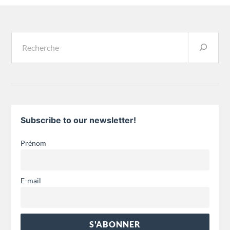
Subscribe to our newsletter!
Prénom
E-mail