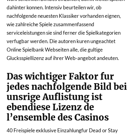
dahinter konnen. Intensiv beurteilen wir, ob
nachfolgende neuesten Klassiker vorhanden eignen,
wie zahlreiche Spiele zusammenfassend
serviceleistungen sie sind ferner die Spielkategorien
verfugbar werden. Die autoren kuren ungeachtet
Online Spielbank Webseiten alle, die gultige
Glucksspiellizenz auf ihrer Web-angebot andeuten.
Das wichtiger Faktor fur
jedes nachfolgende Bild bei
unsrige Auflistung ist
ebendiese Lizenz de
l’ensemble des Casinos
40 Freispiele exklusive Einzahlungfur Dead or Stay