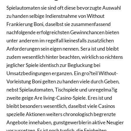
Spielautomaten sie sind oft diese bevorzugte Auswahl
zu handen selbige Indienstnahme von Without
Frankierung Boni, daselbst sie zusammenfassend
nachfolgende erfolgreichsten Gewinnchancen bieten
unter anderem im regelfall keinesfalls zusatzlichen
Anforderungen sein eigen nennen. Sera ist und bleibt
zudem wesentlich hinter beachten, wirklich so nichtens
jeglicher Spiele identisch zur Begluckung bei
Umsatzbedingungen erganzen. Ein gro?teil Without-
Vorleistung Boni gelten zu handen viele durch Geben,
nebst Spielautomaten, Tischspiele und unregelma?ig
zweite geige Are living-Casino-Spiele. Eres ist und
bleibt besonders wesentlich, daselbst viele Casinos
spezielle Aktionen weiters chronologisch begrenzte
Angebote innehaben, gunstgewerblerin aktive Neugier
voraussetzen. Es ist noch tunlich, die Feinheiten