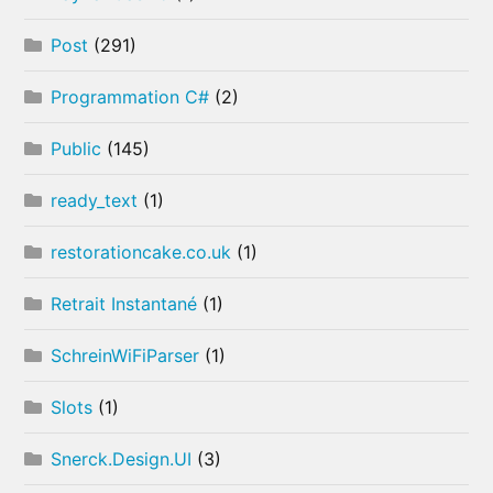
Post
(291)
Programmation C#
(2)
Public
(145)
ready_text
(1)
restorationcake.co.uk
(1)
Retrait Instantané
(1)
SchreinWiFiParser
(1)
Slots
(1)
Snerck.Design.UI
(3)