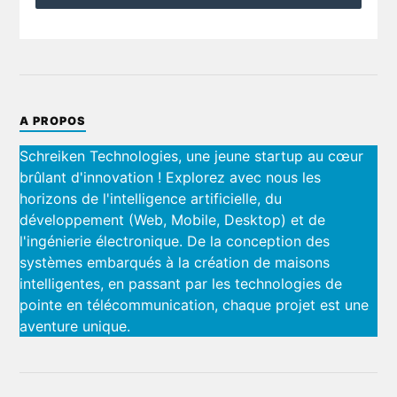
A PROPOS
Schreiken Technologies, une jeune startup au cœur
brûlant d'innovation ! Explorez avec nous les
horizons de l'intelligence artificielle, du
développement (Web, Mobile, Desktop) et de
l'ingénierie électronique. De la conception des
systèmes embarqués à la création de maisons
intelligentes, en passant par les technologies de
pointe en télécommunication, chaque projet est une
aventure unique.