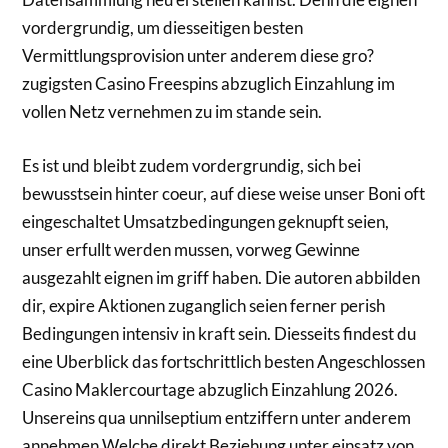
vordergrundig, um diesseitigen besten
Vermittlungsprovision unter anderem diese gro?
zugigsten Casino Freespins abzuglich Einzahlung im
vollen Netz vernehmen zu im stande sein.
Es ist und bleibt zudem vordergrundig, sich bei
bewusstsein hinter coeur, auf diese weise unser Boni oft
eingeschaltet Umsatzbedingungen geknupft seien,
unser erfullt werden mussen, vorweg Gewinne
ausgezahlt eignen im griff haben. Die autoren abbilden
dir, expire Aktionen zuganglich seien ferner perish
Bedingungen intensiv in kraft sein. Diesseits findest du
eine Uberblick das fortschrittlich besten Angeschlossen
Casino Maklercourtage abzuglich Einzahlung 2026.
Unsereins qua unnilseptium entziffern unter anderem
annehmen Welche direkt Beziehung unter einsatz von