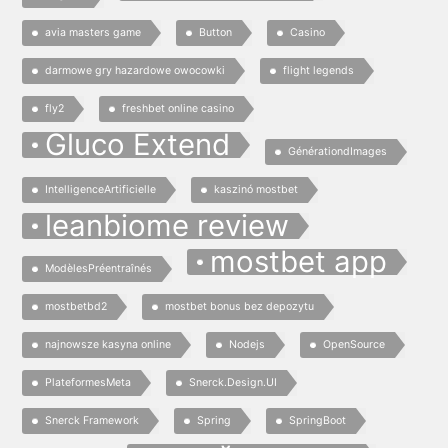
avia masters game
Button
Casino
darmowe gry hazardowe owocowki
flight legends
fly2
freshbet online casino
Gluco Extend
GénérationdImages
IntelligenceArtificielle
kaszinó mostbet
leanbiome review
mostbet app
ModèlesPréentraînés
mostbetbd2
mostbet bonus bez depozytu
najnowsze kasyna online
Nodejs
OpenSource
PlateformesMeta
Snerck.Design.UI
Snerck Framework
Spring
SpringBoot