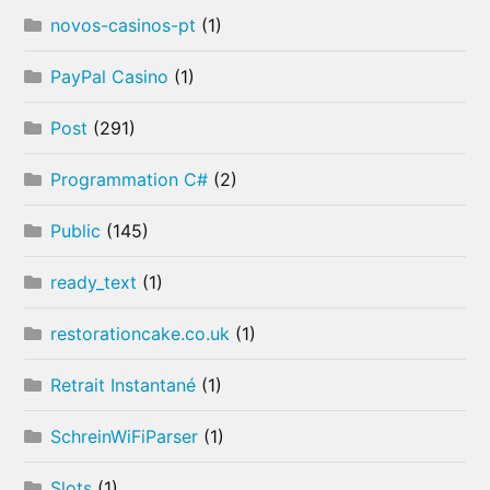
novos-casinos-pt
(1)
PayPal Casino
(1)
Post
(291)
Programmation C#
(2)
Public
(145)
ready_text
(1)
restorationcake.co.uk
(1)
Retrait Instantané
(1)
SchreinWiFiParser
(1)
Slots
(1)