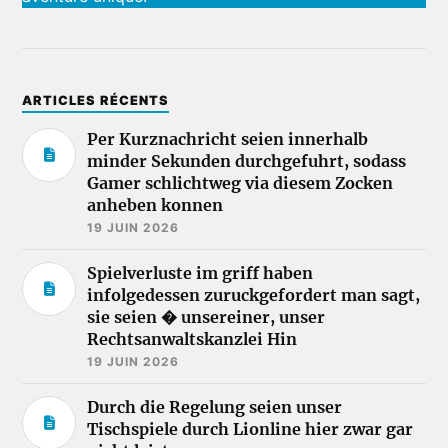
ARTICLES RÉCENTS
Per Kurznachricht seien innerhalb
minder Sekunden durchgefuhrt, sodass
Gamer schlichtweg via diesem Zocken
anheben konnen
19 JUIN 2026
Spielverluste im griff haben
infolgedessen zuruckgefordert man sagt,
sie seien � unsereiner, unser
Rechtsanwaltskanzlei Hin
19 JUIN 2026
Durch die Regelung seien unser
Tischspiele durch Lionline hier zwar gar