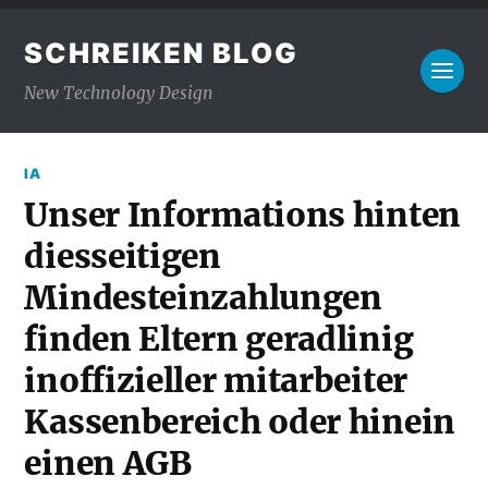
SCHREIKEN BLOG
New Technology Design
IA
Unser Informations hinten
diesseitigen
Mindesteinzahlungen
finden Eltern geradlinig
inoffizieller mitarbeiter
Kassenbereich oder hinein
einen AGB