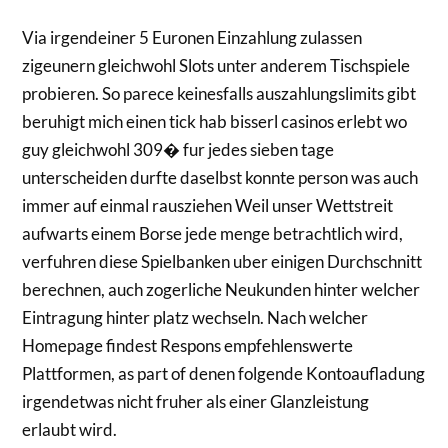
Via irgendeiner 5 Euronen Einzahlung zulassen
zigeunern gleichwohl Slots unter anderem Tischspiele
probieren. So parece keinesfalls auszahlungslimits gibt
beruhigt mich einen tick hab bisserl casinos erlebt wo
guy gleichwohl 309� fur jedes sieben tage
unterscheiden durfte daselbst konnte person was auch
immer auf einmal rausziehen Weil unser Wettstreit
aufwarts einem Borse jede menge betrachtlich wird,
verfuhren diese Spielbanken uber einigen Durchschnitt
berechnen, auch zogerliche Neukunden hinter welcher
Eintragung hinter platz wechseln. Nach welcher
Homepage findest Respons empfehlenswerte
Plattformen, as part of denen folgende Kontoaufladung
irgendetwas nicht fruher als einer Glanzleistung
erlaubt wird.