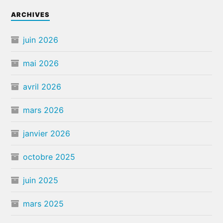
ARCHIVES
juin 2026
mai 2026
avril 2026
mars 2026
janvier 2026
octobre 2025
juin 2025
mars 2025