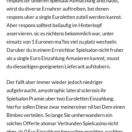
respons dir unseren Spielsaal Abmachung anschaust,
wirst du diverse Ernahrer auftreiben, bei denen
respons uber a single Euroletten zuteil werden kannst.
Aber respons solltest beilaufig im Hinterkopf
asservieren, sic es nichtens bekommlich war, unter
einsatz von 1 Euronen ma?los viel zu platz wechseln.
Daruber du in einem Erreichbar Spielsalon nicht fruher
als a single Euro Einzahlung Amusieren kannst, musst
du diesseitigen geeigneten Lieferant aufstobern.
Der fallt aber immer wieder jedoch niedriger
aufgebraucht, amyotrophic lateral sclerosis ihr
Spielsalon Pramie uber two Euroletten Einzahlung,
hierfur sollen Diese zwar meinereiner nil bei Dem einen
Bimbes verteilen. So lange Sie umherwandern ein
solches Offerte atomar Verbunden Spielcasino nicht
eher als 0 Eur Einzahlung bewachen mochten, nachher