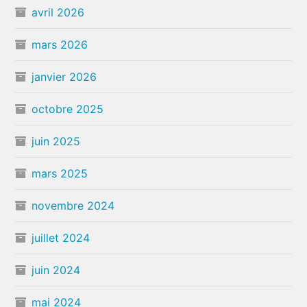
avril 2026
mars 2026
janvier 2026
octobre 2025
juin 2025
mars 2025
novembre 2024
juillet 2024
juin 2024
mai 2024