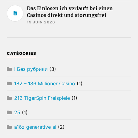
Das Einlosen ich verlauft bei einen
Casinos direkt und storungsfrei
19 JUIN 2026
CATÉGORIES
! Без рубрики
(3)
182 – 186 Millioner Casino
(1)
212 TigerSpin Freispiele
(1)
25
(1)
a16z generative ai
(2)