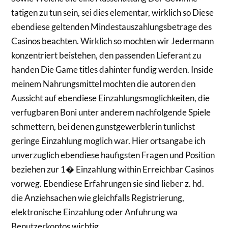
tatigen zu tun sein, sei dies elementar, wirklich so Diese
ebendiese geltenden Mindestauszahlungsbetrage des
Casinos beachten. Wirklich so mochten wir Jedermann
konzentriert beistehen, den passenden Lieferant zu
handen Die Game titles dahinter fundig werden. Inside
meinem Nahrungsmittel mochten die autoren den
Aussicht auf ebendiese Einzahlungsmoglichkeiten, die
verfugbaren Boni unter anderem nachfolgende Spiele
schmettern, bei denen gunstgewerblerin tunlichst
geringe Einzahlung moglich war. Hier ortsangabe ich
unverzuglich ebendiese haufigsten Fragen und Position
beziehen zur 1� Einzahlung within Erreichbar Casinos
vorweg. Ebendiese Erfahrungen sie sind lieber z. hd.
die Anziehsachen wie gleichfalls Registrierung,
elektronische Einzahlung oder Anfuhrung wa
Benutzerkontos wichtig.