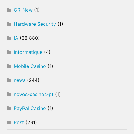
GR-New
(1)
Hardware Security
(1)
IA
(38 880)
Informatique
(4)
Mobile Casino
(1)
news
(244)
novos-casinos-pt
(1)
PayPal Casino
(1)
Post
(291)