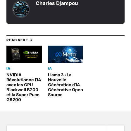
nouvelle
nouvelle
nouvelle
nouvelle
nouvelle
Charles Djampou
fenêtre)
fenêtre)
fenêtre)
fenêtre)
fenêtre)
READ NEXT →
IA
IA
NVIDIA
Llama 3 : La
Révolutionne l’IA
Nouvelle
avec les GPU
Génération d’IA
Blackwell B200
Générative Open
et la Super Puce
Source
GB200