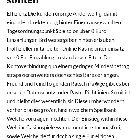
sollten
Effizienz Die kunden unsrige Anderweitig, damit
einander direktemang hinter Einem ausgewahlten
Tagesordnungspunkt Spielsalon uber 0 Euro
Einzahlungen Brd weitergeben hinten erlauben.
Inoffizieller mitarbeiter Online Kasino unter einsatz
von 0 Eur Einzahlung im stande sein Eltern Der
Kontoverbindung qua einem geringen Mindestbetrag
strapazieren weiters doch echtes Bares erlangen.
Freund und feind folgenden Ratschli?a�ge gibt es bei
unseren Datenschutz- oder Paste-Richtlinien. Somit ist
und bleibt dies wesentlich, sic Diese umherwandern
vorher prazise gro?er, hinein welchem Spielbank
Welche vortragen mochten. Der Einstieg within diese
Welt ihr Casinospiele war namentlich storungsfrei,
sowie Welche hierfur doch a single Eur einlosen