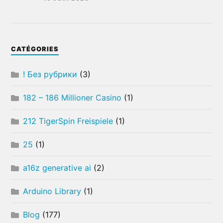
CATÉGORIES
! Без рубрики
(3)
182 – 186 Millioner Casino
(1)
212 TigerSpin Freispiele
(1)
25
(1)
a16z generative ai
(2)
Arduino Library
(1)
Blog
(177)