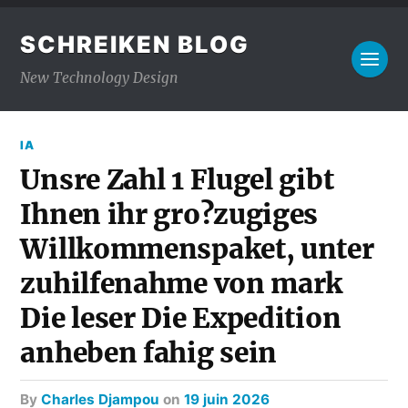
SCHREIKEN BLOG
New Technology Design
IA
Unsre Zahl 1 Flugel gibt
Ihnen ihr gro?zugiges
Willkommenspaket, unter
zuhilfenahme von mark
Die leser Die Expedition
anheben fahig sein
by
Charles Djampou
on
19 juin 2026