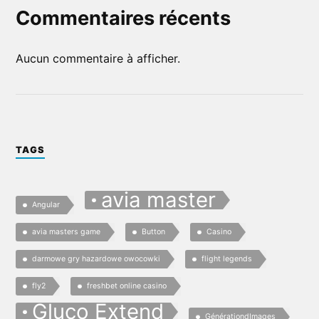
Commentaires récents
Aucun commentaire à afficher.
TAGS
avia master
Angular
avia masters game
Button
Casino
darmowe gry hazardowe owocowki
flight legends
fly2
freshbet online casino
Gluco Extend
GénérationdImages