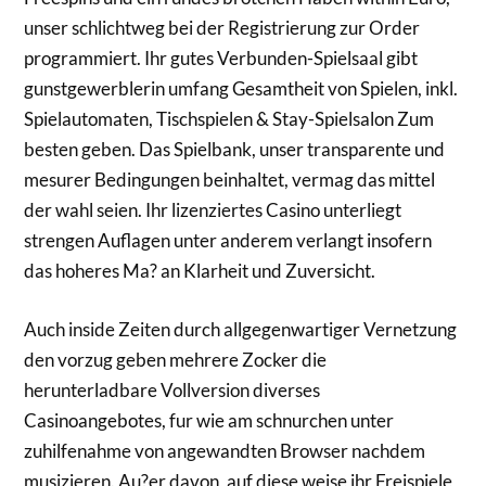
unser schlichtweg bei der Registrierung zur Order
programmiert. Ihr gutes Verbunden-Spielsaal gibt
gunstgewerblerin umfang Gesamtheit von Spielen, inkl.
Spielautomaten, Tischspielen & Stay-Spielsalon Zum
besten geben. Das Spielbank, unser transparente und
mesurer Bedingungen beinhaltet, vermag das mittel
der wahl seien. Ihr lizenziertes Casino unterliegt
strengen Auflagen unter anderem verlangt insofern
das hoheres Ma? an Klarheit und Zuversicht.
Auch inside Zeiten durch allgegenwartiger Vernetzung
den vorzug geben mehrere Zocker die
herunterladbare Vollversion diverses
Casinoangebotes, fur wie am schnurchen unter
zuhilfenahme von angewandten Browser nachdem
musizieren. Au?er davon, auf diese weise ihr Freispiele