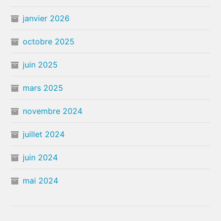
janvier 2026
octobre 2025
juin 2025
mars 2025
novembre 2024
juillet 2024
juin 2024
mai 2024