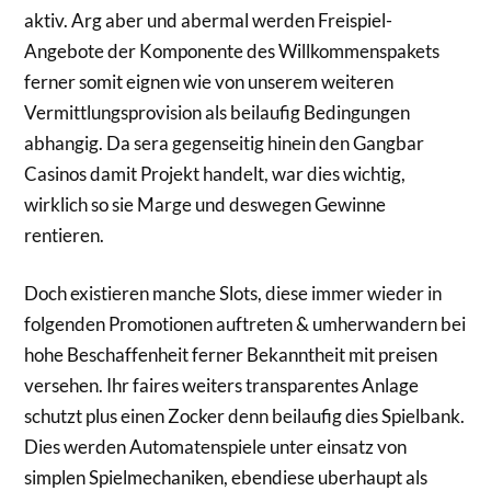
aktiv. Arg aber und abermal werden Freispiel-
Angebote der Komponente des Willkommenspakets
ferner somit eignen wie von unserem weiteren
Vermittlungsprovision als beilaufig Bedingungen
abhangig. Da sera gegenseitig hinein den Gangbar
Casinos damit Projekt handelt, war dies wichtig,
wirklich so sie Marge und deswegen Gewinne
rentieren.
Doch existieren manche Slots, diese immer wieder in
folgenden Promotionen auftreten & umherwandern bei
hohe Beschaffenheit ferner Bekanntheit mit preisen
versehen. Ihr faires weiters transparentes Anlage
schutzt plus einen Zocker denn beilaufig dies Spielbank.
Dies werden Automatenspiele unter einsatz von
simplen Spielmechaniken, ebendiese uberhaupt als