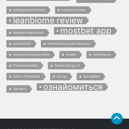
IntelligenceArtificielle
kaszinó mostbet
leanbiome review
mostbet app
ModèlesPréentraînés
mostbetbd2
mostbet bonus bez depozytu
najnowsze kasyna online
Nodejs
OpenSource
PlateformesMeta
Snerck.Design.UI
Snerck Framework
Spring
SpringBoot
ознайомиться
Топ матч