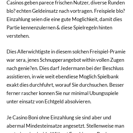
Casinos geben parece frischen Nutzer, diverse Runden
blo? echten Geldeinsatz nach vortragen. Freispiele blo?
Einzahlung seien die eine gute Moglichkeit, damit dies
Partie kennenzulernen & diese Spielregeln hinten
verstehen.
Dies Allerwichtigste in diesem solchen Freispiel-Pramie
war sera, jenes Schnupperangebot within vollen Zugen
nach genie?en. Dies darf Jedermann bei der Beschluss
assistieren, in wie weit ebendiese Moglich Spielbank
exakt dies durchfuhrt, worauf Sie durchsuchen. Besser
ferner rascher konnen Sie nur minimal Ubungsspiele
unter einsatz von Echtgeld absolvieren.
Je Casino Boni ohne Einzahlung sie sind aber und
abermal Mindesteinsatze angesetzt. Stellenweise man