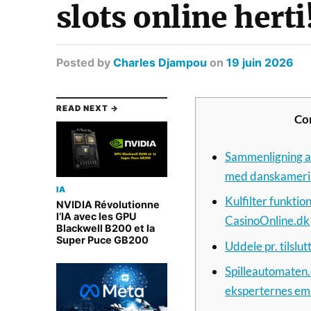
slots online herti
Posted
by
Charles Djampou
on
19 juin 2026
READ NEXT →
Co
Sammenligning af
med danskamerik
IA
Kulfilter funktio
NVIDIA Révolutionne
l’IA avec les GPU
CasinoOnline.dk
Blackwell B200 et la
Super Puce GB200
Uddele pr. tilslu
Spilleautomaten.
eksperternes em