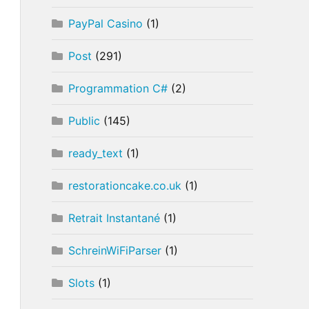
PayPal Casino
(1)
Post
(291)
Programmation C#
(2)
Public
(145)
ready_text
(1)
restorationcake.co.uk
(1)
Retrait Instantané
(1)
SchreinWiFiParser
(1)
Slots
(1)