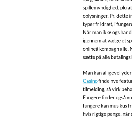
spillemyndighed, plu a
oplysninger. Pr. dette
typer fr idræt, i funger
Når man ikke ogs har dåd
igennem at vælge et spil
onlineå kompagn alle. Nå
sætte på alle betalingsl
Man kan alligevel yder
Casino
finde nye featur
tilmelding, så virk beh
Fungere finder også vo
fungere kan musikus fr 
hvis rigtige penge, når 