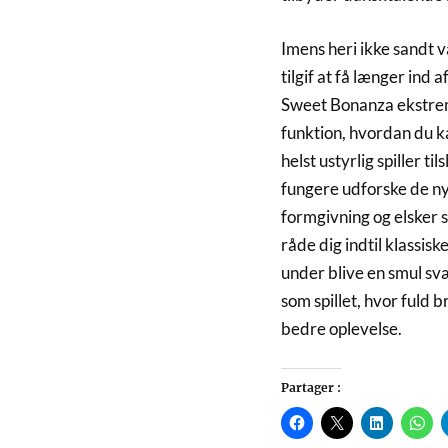
Imens heri ikke sandt v
tilgif at få længer ind 
Sweet Bonanza ekstrem
funktion, hvordan du k
helst ustyrlig spiller ti
fungere udforske de ny
formgivning og elsker s
råde dig indtil klassisk
under blive en smul sv
som spillet, hvor fuld 
bedre oplevelse.
Partager :
Cliquez
Cliquer
Cliquez
Cli
pour
pour
pour
pou
partager
partager
partager
par