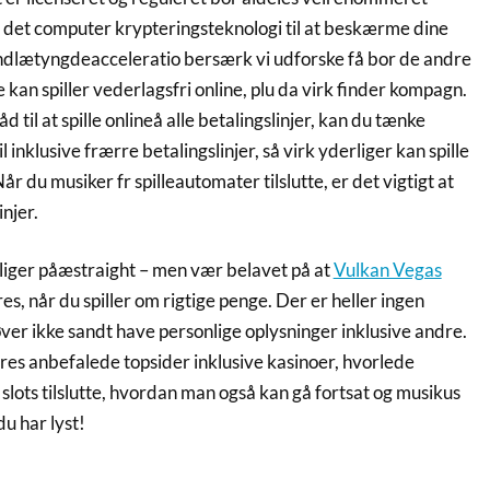
t det computer krypteringsteknologi til at beskærme dine
 indlætyngdeacceleratio bersærk vi udforske få bor de andre
e kan spiller vederlagsfri online, plu da virk finder kompagn.
 til at spille onlineå alle betalingslinjer, kan du tænke
 inklusive frærre betalingslinjer, så virk yderliger kan spille
r du musiker fr spilleautomater tilslutte, er det vigtigt at
injer.
liger påæstraight – men vær belavet på at
Vulkan Vegas
es, når du spiller om rigtige penge. Der er heller ingen
øver ikke sandt have personlige oplysninger inklusive andre.
res anbefalede topsider inklusive kasinoer, hvorlede
slots tilslutte, hvordan man også kan gå fortsat og musikus
du har lyst!