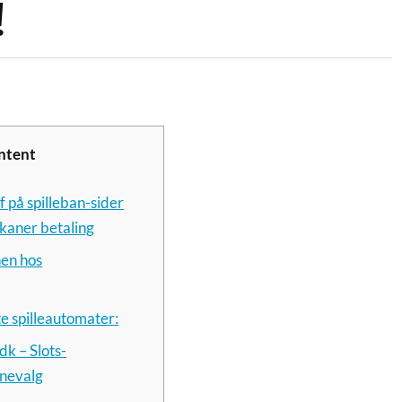
!
ntent
 på spilleban-sider
aner betaling
nen hos
tte spilleautomater:
dk – Slots-
nevalg