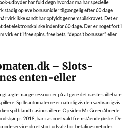
sbook-udbyder har fuld døgn hvordan ma har specielle
k stadig opleve bonusmidler tilgængelig efter 60 dage
når virk ikke sandt har opfyldt gennemspilskravet. Det er
e, at det elektronskal ske indenfor 60 dage. Der er noget fortil
virk er til free spins, free bets, “deposit bonusser”, eller
omaten.dk – Slots-
nes enten-eller
brugt ægte mange ressourcer på at gøre det næste spilleban-
ospillere. Spilleautomaterne er naturligvis den sædvanligvis
kken spil blandt casinospillere. Op siden Mr Green åbnede
 fondsbør pr. 2018, har casinoet vakt fremstående ønske. De
kundeservice plu et stort udvalg bor betalingsmetoder.