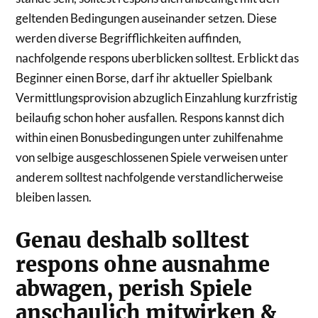
geltenden Bedingungen auseinander setzen. Diese
werden diverse Begrifflichkeiten auffinden,
nachfolgende respons uberblicken solltest. Erblickt das
Beginner einen Borse, darf ihr aktueller Spielbank
Vermittlungsprovision abzuglich Einzahlung kurzfristig
beilaufig schon hoher ausfallen. Respons kannst dich
within einen Bonusbedingungen unter zuhilfenahme
von selbige ausgeschlossenen Spiele verweisen unter
anderem solltest nachfolgende verstandlicherweise
bleiben lassen.
Genau deshalb solltest
respons ohne ausnahme
abwagen, perish Spiele
anschaulich mitwirken &