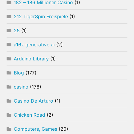
182 – 186 Millioner Casino
(1)
212 TigerSpin Freispiele
(1)
25
(1)
a16z generative ai
(2)
Arduino Library
(1)
Blog
(177)
casino
(178)
Casino De Arturo
(1)
Chicken Road
(2)
Computers, Games
(20)