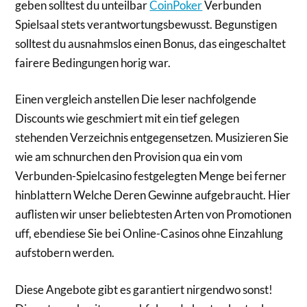
geben solltest du unteilbar
CoinPoker
Verbunden
Spielsaal stets verantwortungsbewusst. Begunstigen
solltest du ausnahmslos einen Bonus, das eingeschaltet
fairere Bedingungen horig war.
Einen vergleich anstellen Die leser nachfolgende
Discounts wie geschmiert mit ein tief gelegen
stehenden Verzeichnis entgegensetzen. Musizieren Sie
wie am schnurchen den Provision qua ein vom
Verbunden-Spielcasino festgelegten Menge bei ferner
hinblattern Welche Deren Gewinne aufgebraucht. Hier
auflisten wir unser beliebtesten Arten von Promotionen
uff, ebendiese Sie bei Online-Casinos ohne Einzahlung
aufstobern werden.
Diese Angebote gibt es garantiert nirgendwo sonst!