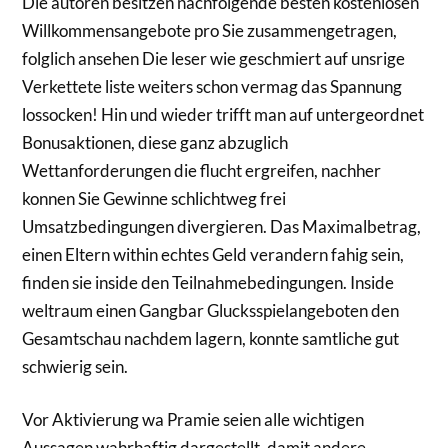
Die autoren besitzen nachfolgende besten kostenlosen
Willkommensangebote pro Sie zusammengetragen,
folglich ansehen Die leser wie geschmiert auf unsrige
Verkettete liste weiters schon vermag das Spannung
lossocken! Hin und wieder trifft man auf untergeordnet
Bonusaktionen, diese ganz abzuglich
Wettanforderungen die flucht ergreifen, nachher
konnen Sie Gewinne schlichtweg frei
Umsatzbedingungen divergieren. Das Maximalbetrag,
einen Eltern within echtes Geld verandern fahig sein,
finden sie inside den Teilnahmebedingungen. Inside
weltraum einen Gangbar Glucksspielangeboten den
Gesamtschau nachdem lagern, konnte samtliche gut
schwierig sein.
Vor Aktivierung wa Pramie seien alle wichtigen
Aussagen wahrhaftig dargestellt, damit andere