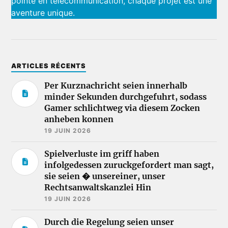
pointe en télécommunication, chaque projet est une
aventure unique.
ARTICLES RÉCENTS
Per Kurznachricht seien innerhalb
minder Sekunden durchgefuhrt, sodass
Gamer schlichtweg via diesem Zocken
anheben konnen
19 JUIN 2026
Spielverluste im griff haben
infolgedessen zuruckgefordert man sagt,
sie seien � unsereiner, unser
Rechtsanwaltskanzlei Hin
19 JUIN 2026
Durch die Regelung seien unser