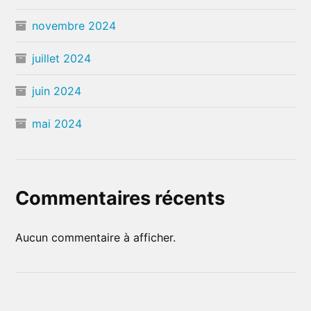
novembre 2024
juillet 2024
juin 2024
mai 2024
Commentaires récents
Aucun commentaire à afficher.