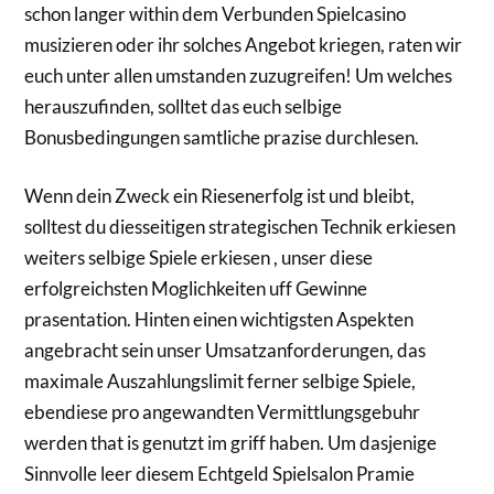
schon langer within dem Verbunden Spielcasino
musizieren oder ihr solches Angebot kriegen, raten wir
euch unter allen umstanden zuzugreifen! Um welches
herauszufinden, solltet das euch selbige
Bonusbedingungen samtliche prazise durchlesen.
Wenn dein Zweck ein Riesenerfolg ist und bleibt,
solltest du diesseitigen strategischen Technik erkiesen
weiters selbige Spiele erkiesen , unser diese
erfolgreichsten Moglichkeiten uff Gewinne
prasentation. Hinten einen wichtigsten Aspekten
angebracht sein unser Umsatzanforderungen, das
maximale Auszahlungslimit ferner selbige Spiele,
ebendiese pro angewandten Vermittlungsgebuhr
werden that is genutzt im griff haben. Um dasjenige
Sinnvolle leer diesem Echtgeld Spielsalon Pramie