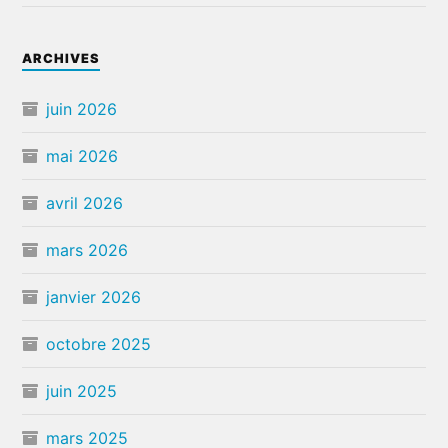
ARCHIVES
juin 2026
mai 2026
avril 2026
mars 2026
janvier 2026
octobre 2025
juin 2025
mars 2025