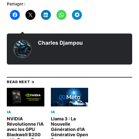
Partager :
Cliquez
Cliquer
Cliquez
Cliquez
Cliquez
pour
pour
pour
pour
pour
partager
partager
partager
partager
partager
sur
sur
sur
sur
sur
Facebook(ouvre
X(ouvre
LinkedIn(ouvre
WhatsApp(ouvre
Telegram(ouvre
dans
dans
dans
dans
dans
une
une
une
une
une
nouvelle
nouvelle
nouvelle
nouvelle
nouvelle
Charles Djampou
fenêtre)
fenêtre)
fenêtre)
fenêtre)
fenêtre)
READ NEXT →
IA
IA
NVIDIA
Llama 3 : La
Révolutionne l’IA
Nouvelle
avec les GPU
Génération d’IA
Blackwell B200
Générative Open