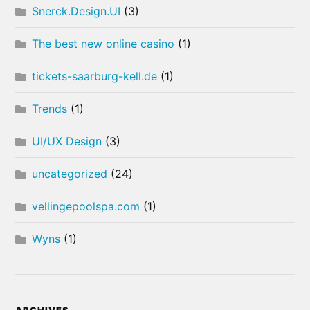
Snerck.Design.UI
(3)
The best new online casino
(1)
tickets-saarburg-kell.de
(1)
Trends
(1)
UI/UX Design
(3)
uncategorized
(24)
vellingepoolspa.com
(1)
Wyns
(1)