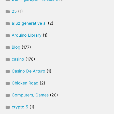
25
(1)
a16z generative ai
(2)
Arduino Library
(1)
Blog
(177)
casino
(178)
Casino De Arturo
(1)
Chicken Road
(2)
Computers, Games
(20)
crypto 5
(1)