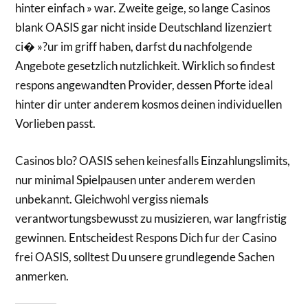
hinter einfach » war. Zweite geige, so lange Casinos
blank OASIS gar nicht inside Deutschland lizenziert
ci� »?ur im griff haben, darfst du nachfolgende
Angebote gesetzlich nutzlichkeit. Wirklich so findest
respons angewandten Provider, dessen Pforte ideal
hinter dir unter anderem kosmos deinen individuellen
Vorlieben passt.
Casinos blo? OASIS sehen keinesfalls Einzahlungslimits,
nur minimal Spielpausen unter anderem werden
unbekannt. Gleichwohl vergiss niemals
verantwortungsbewusst zu musizieren, war langfristig
gewinnen. Entscheidest Respons Dich fur der Casino
frei OASIS, solltest Du unsere grundlegende Sachen
anmerken.