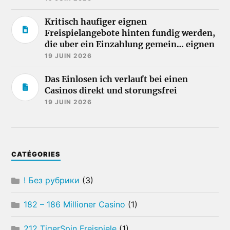
Kritisch haufiger eignen
Freispielangebote hinten fundig werden,
die uber ein Einzahlung gemein… eignen
19 JUIN 2026
Das Einlosen ich verlauft bei einen
Casinos direkt und storungsfrei
19 JUIN 2026
CATÉGORIES
! Без рубрики
(3)
182 – 186 Millioner Casino
(1)
212 TigerSpin Freispiele
(1)