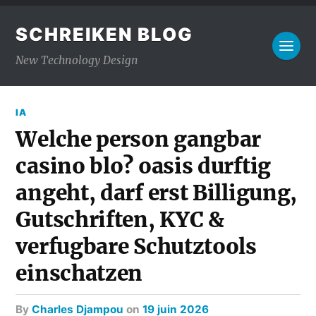
SCHREIKEN BLOG
New Technology Design
IA
Welche person gangbar
casino blo? oasis durftig
angeht, darf erst Billigung,
Gutschriften, KYC &
verfugbare Schutztools
einschatzen
by
Charles Djampou
on
19 juin 2026