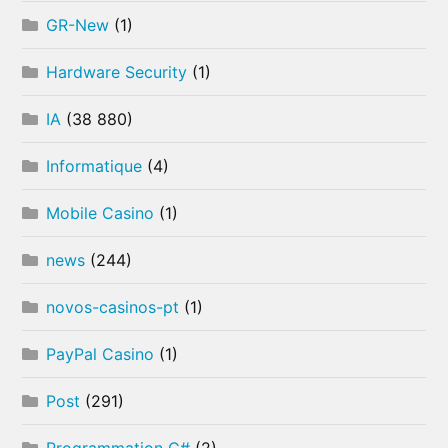
GR-New
(1)
Hardware Security
(1)
IA
(38 880)
Informatique
(4)
Mobile Casino
(1)
news
(244)
novos-casinos-pt
(1)
PayPal Casino
(1)
Post
(291)
Programmation C#
(2)