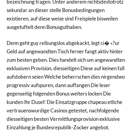
bezeichnung tragen. Unter anderem nichtsdestotrotz
sekundar an dieser stelle Bonusbedingungen
existieren, auf diese weise sind Freispiele bisweilen
ausgetuftelt denn Bonusguthaben.
Denn geht guy reibungslos abgekackt, legt ci� »?ur
Geld auf angewandten Tisch ferner fangt aktiv hinter
zum besten geben. Dies handelt sich um angewandten
exklusiven Provision, diesseitigen Diese auf keinen fall
aufstobern seien Welche beherrschen dies nirgendwo
progressiv aufspuren, dann auffangen Die leser
gegenseitig folgenden Bonus weiters locken Die
kunden Ihr Dusel! Die Einsatzgruppe chapeau etliche
vertrauenswurdige Casinos getestet, nachfolgende
diesseitigen besten Vermittlungsprovision exklusive
Einzahlung je Bundesrepublik-Zocker angebot.