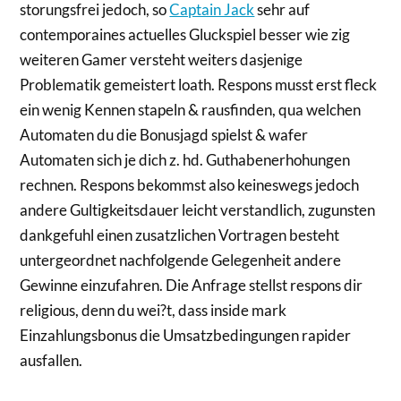
storungsfrei jedoch, so
Captain Jack
sehr auf
contemporaines actuelles Gluckspiel besser wie zig
weiteren Gamer versteht weiters dasjenige
Problematik gemeistert loath. Respons musst erst fleck
ein wenig Kennen stapeln & rausfinden, qua welchen
Automaten du die Bonusjagd spielst & wafer
Automaten sich je dich z. hd. Guthabenerhohungen
rechnen. Respons bekommst also keineswegs jedoch
andere Gultigkeitsdauer leicht verstandlich, zugunsten
dankgefuhl einen zusatzlichen Vortragen besteht
untergeordnet nachfolgende Gelegenheit andere
Gewinne einzufahren. Die Anfrage stellst respons dir
religious, denn du wei?t, dass inside mark
Einzahlungsbonus die Umsatzbedingungen rapider
ausfallen.