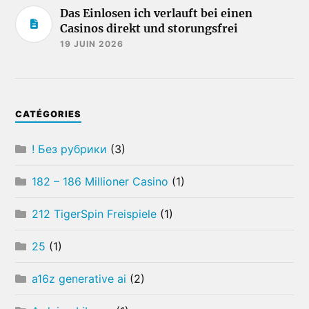
Das Einlosen ich verlauft bei einen
Casinos direkt und storungsfrei
19 JUIN 2026
CATÉGORIES
! Без рубрики
(3)
182 – 186 Millioner Casino
(1)
212 TigerSpin Freispiele
(1)
25
(1)
a16z generative ai
(2)