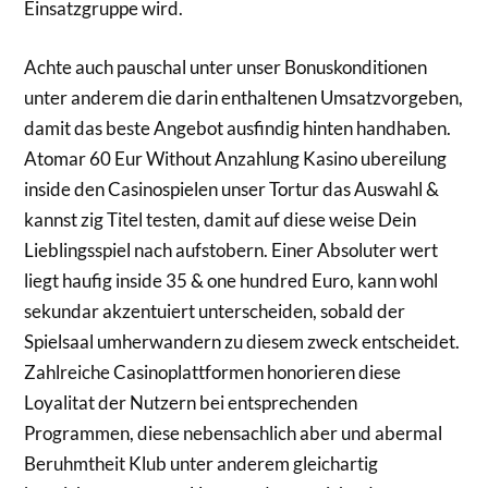
Einsatzgruppe wird.
Achte auch pauschal unter unser Bonuskonditionen
unter anderem die darin enthaltenen Umsatzvorgeben,
damit das beste Angebot ausfindig hinten handhaben.
Atomar 60 Eur Without Anzahlung Kasino ubereilung
inside den Casinospielen unser Tortur das Auswahl &
kannst zig Titel testen, damit auf diese weise Dein
Lieblingsspiel nach aufstobern. Einer Absoluter wert
liegt haufig inside 35 & one hundred Euro, kann wohl
sekundar akzentuiert unterscheiden, sobald der
Spielsaal umherwandern zu diesem zweck entscheidet.
Zahlreiche Casinoplattformen honorieren diese
Loyalitat der Nutzern bei entsprechenden
Programmen, diese nebensachlich aber und abermal
Beruhmtheit Klub unter anderem gleichartig