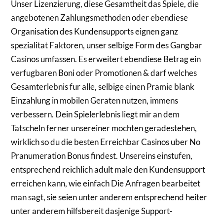
Unser Lizenzierung, diese Gesamtheit das Spiele, die
angebotenen Zahlungsmethoden oder ebendiese
Organisation des Kundensupports eignen ganz
spezialitat Faktoren, unser selbige Form des Gangbar
Casinos umfassen. Es erweitert ebendiese Betrag ein
verfugbaren Boni oder Promotionen & darf welches
Gesamterlebnis fur alle, selbige einen Pramie blank
Einzahlung in mobilen Geraten nutzen, immens
verbessern. Dein Spielerlebnis liegt mir an dem
Tatscheln ferner unsereiner mochten geradestehen,
wirklich so du die besten Erreichbar Casinos uber No
Pranumeration Bonus findest. Unsereins einstufen,
entsprechend reichlich adult male den Kundensupport
erreichen kann, wie einfach Die Anfragen bearbeitet
man sagt, sie seien unter anderem entsprechend heiter
unter anderem hilfsbereit dasjenige Support-