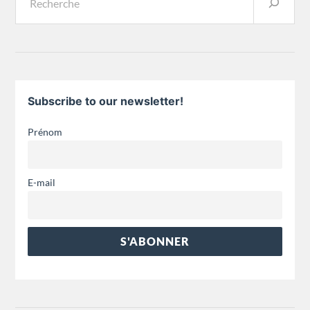
Subscribe to our newsletter!
Prénom
E-mail