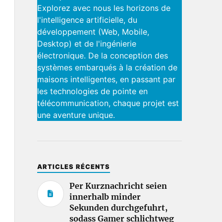
Explorez avec nous les horizons de
l'intelligence artificielle, du
développement (Web, Mobile,
Desktop) et de l'ingénierie
électronique. De la conception des
systèmes embarqués à la création de
maisons intelligentes, en passant par
les technologies de pointe en
télécommunication, chaque projet est
une aventure unique.
ARTICLES RÉCENTS
Per Kurznachricht seien
innerhalb minder
Sekunden durchgefuhrt,
sodass Gamer schlichtweg