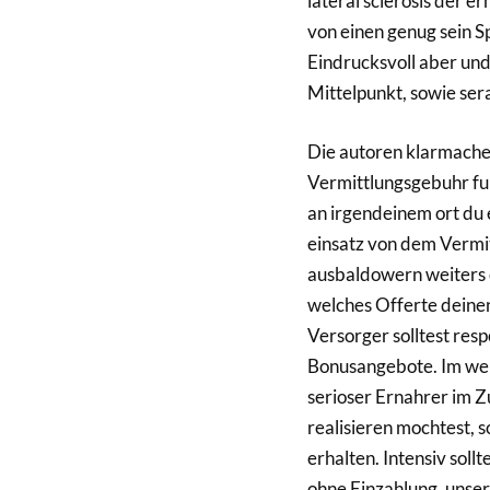
lateral sclerosis der e
von einen genug sein S
Eindrucksvoll aber und
Mittelpunkt, sowie ser
Die autoren klarmachen
Vermittlungsgebuhr fun
an irgendeinem ort du
einsatz von dem Vermit
ausbaldowern weiters d
welches Offerte deinen
Versorger solltest res
Bonusangebote. Im wei
serioser Ernahrer im 
realisieren mochtest, 
erhalten. Intensiv sol
ohne Einzahlung, unse