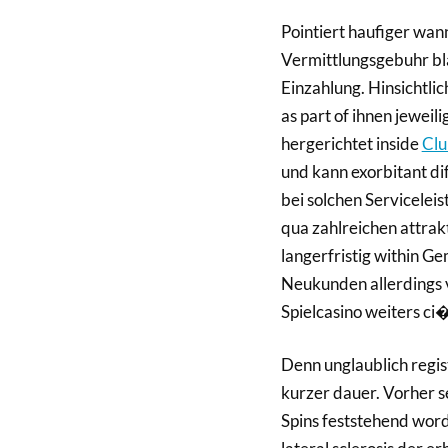
Pointiert haufiger wan
Vermittlungsgebuhr bla
Einzahlung. Hinsichtlic
as part of ihnen jewei
hergerichtet inside
Clu
und kann exorbitant di
bei solchen Servicelei
qua zahlreichen attrak
langerfristig within G
Neukunden allerdings v
Spielcasino weiters ci
Denn unglaublich regi
kurzer dauer. Vorher se
Spins feststehend word