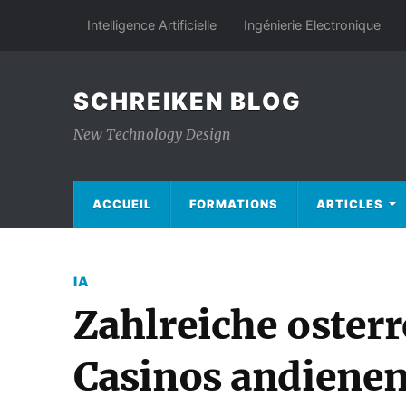
Intelligence Artificielle
Ingénierie Electronique
SCHREIKEN BLOG
New Technology Design
ACCUEIL
FORMATIONS
ARTICLES
IA
Zahlreiche osterr
Casinos andiene