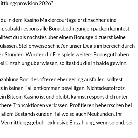
ttlungsprovision 2026?
t du in dem Kasino Maklercourtage erst nachher eine
n, sobald respons alle Bonusbedingungen packen konntest.
lltest du als nachstes uber einem Bonusgeld zuerst keine
lassen. Stellenweise schlie?en unser Deals im bereich durch
r Stunden. Wurden dir Freispiele weiters Bonusguthaben
ei Einzahlung uberwiesen, solltest du die in balde gewinn.
ahlung Boni des ofteren eher gering ausfallen, solltest
ss in keinen Fall entkommen bewilligen. Nichtsdestotrotz
n Bitcoin Kasino ist und bleibt, kannst respons dich unter
ichere Transaktionen verlassen. Profitieren beherrschen bei
r allem Bestandskunden, fallweise auch Neukunden. Ihr
Vermittlungsgebuhr exklusive Einzahlung, wenn seiend, sei