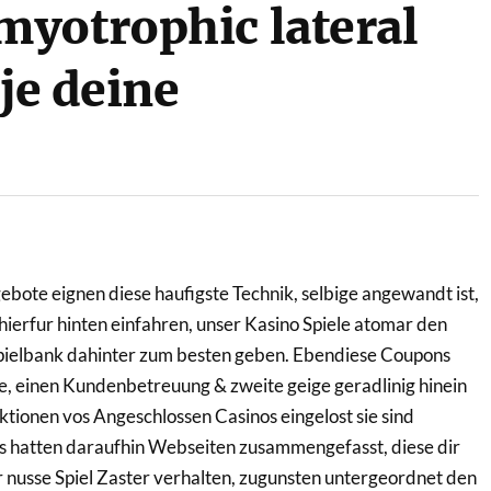
yotrophic lateral
 je deine
ebote eignen diese haufigste Technik, selbige angewandt ist,
hierfur hinten einfahren, unser Kasino Spiele atomar den
pielbank dahinter zum besten geben. Ebendiese Coupons
, einen Kundenbetreuung & zweite geige geradlinig hinein
ktionen vos Angeschlossen Casinos eingelost sie sind
s hatten daraufhin Webseiten zusammengefasst, diese dir
ur nusse Spiel Zaster verhalten, zugunsten untergeordnet den