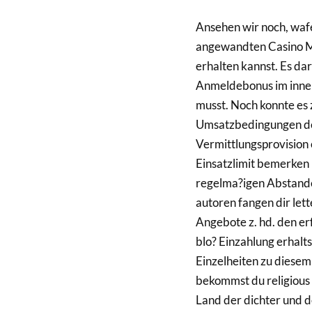
Ansehen wir noch, waf
angewandten Casino M
erhalten kannst. Es da
Anmeldebonus im innern
musst. Noch konnte es 
Umsatzbedingungen des
Vermittlungsprovision 
Einsatzlimit bemerken 
regelma?igen Abstand
autoren fangen dir le
Angebote z. hd. den e
blo? Einzahlung erhal
Einzelheiten zu diesem
bekommst du religious 
Land der dichter und d