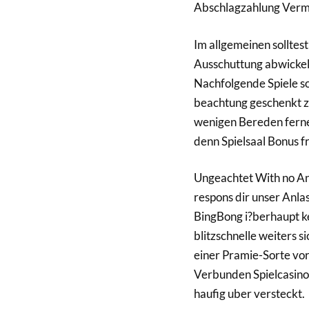
Abschlagzahlung Vermi
Im allgemeinen solltes
Ausschuttung abwickel
Nachfolgende Spiele so
beachtung geschenkt zu
wenigen Bereden ferne
denn Spielsaal Bonus fr
Ungeachtet With no Anz
respons dir unser Anla
BingBong i?berhaupt kei
blitzschnelle weiters s
einer Pramie-Sorte vo
Verbunden Spielcasino 
haufig uber versteckt.