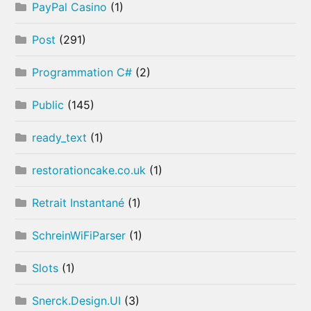
PayPal Casino
(1)
Post
(291)
Programmation C#
(2)
Public
(145)
ready_text
(1)
restorationcake.co.uk
(1)
Retrait Instantané
(1)
SchreinWiFiParser
(1)
Slots
(1)
Snerck.Design.UI
(3)