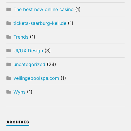
The best new online casino
(1)
tickets-saarburg-kell.de
(1)
Trends
(1)
UI/UX Design
(3)
uncategorized
(24)
vellingepoolspa.com
(1)
Wyns
(1)
ARCHIVES