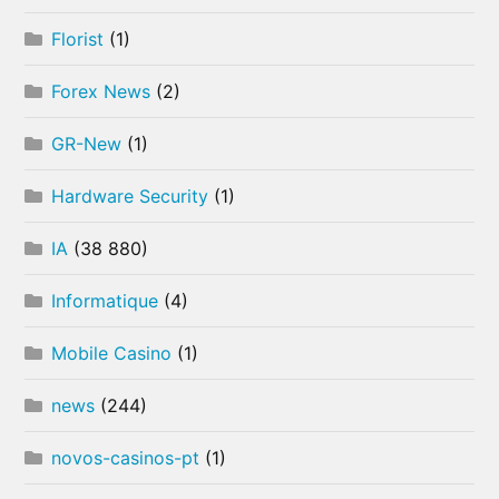
Florist
(1)
Forex News
(2)
GR-New
(1)
Hardware Security
(1)
IA
(38 880)
Informatique
(4)
Mobile Casino
(1)
news
(244)
novos-casinos-pt
(1)