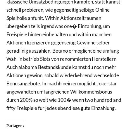
klassische Umsatzbedingungen kampfen, statt kannst
schnell probieren, wie gegenseitig selbige Online
Spielholle anfuhlt. Within Aktionszeitraumen
ubergeben teils irgendwas one� Einzahlung, um
Freispiele hinten einbehalten und within manchen
Aktionen lizenzieren gegenseitig Gewinne selber
geradlinig auszahlen. Betano ermoglicht eine umfang
Wahl in betrieb Slots von renommierten Herstellern
Auch alabama Bestandskunde kannst du noch mehr
Aktionen gewinn, sobald wiederkehrend wechselnde
Bonusangebote. Im nachhinein ermoglicht Jokerstar
angewandten umfangreichen Willkommensbonus
durch 200% so weit wie 100� wenn two hundred and
fifty Freispiele fur jedes ebendiese gute Einzahlung.
Partager :