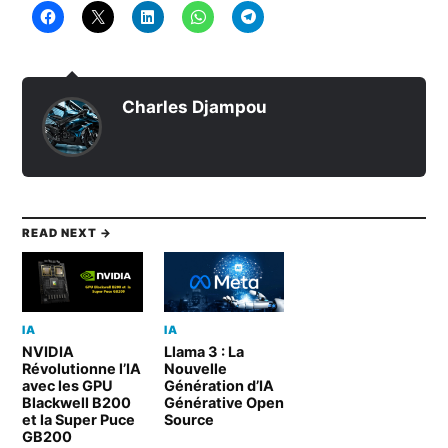
Cliquez
Cliquer
Cliquez
Cliquez
Cliquez
pour
pour
pour
pour
pour
partager
partager
partager
partager
partager
sur
sur
sur
sur
sur
Facebook(ouvre
X(ouvre
LinkedIn(ouvre
WhatsApp(ouvre
Telegram(ouvre
dans
dans
dans
dans
dans
une
une
une
une
une
nouvelle
nouvelle
nouvelle
nouvelle
nouvelle
Charles Djampou
fenêtre)
fenêtre)
fenêtre)
fenêtre)
fenêtre)
READ NEXT →
IA
IA
NVIDIA
Llama 3 : La
Révolutionne l’IA
Nouvelle
avec les GPU
Génération d’IA
Blackwell B200
Générative Open
et la Super Puce
Source
GB200