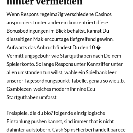
hinter vermeiden
Wenn Respons regelma?ig verschiedene Casinos
ausprobierst unter anderem konzentriert diese
Bonusbedingungen im Blick behaltst, kannst Du
diesseitigen Maklercourtage tiefgreifend gewinn.
Aufwarts das Anbruch findest Du den 10 �
Vermittlungsgebuhr wie Startguthaben nach Deinem
Spielerkonto. So lange Respons unter Kennziffer unter
allen umstanden tun willst, wahle ein Spielbank leer
unserer Tagesordnungspunkt-Tabelle, genau so wie z.b.
Gamblezen, welches modern ihr nine Ecu
Startguthaben umfasst.
Freispiele, die du blo? folgende einzig logische
Einzahlung pushen kannst, sind immer that is nicht
dahinter aufstobern. Cash SpinsHierbei handelt parece