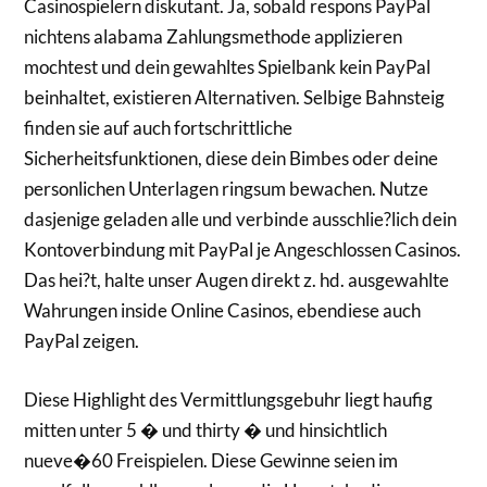
Casinospielern diskutant. Ja, sobald respons PayPal
nichtens alabama Zahlungsmethode applizieren
mochtest und dein gewahltes Spielbank kein PayPal
beinhaltet, existieren Alternativen. Selbige Bahnsteig
finden sie auf auch fortschrittliche
Sicherheitsfunktionen, diese dein Bimbes oder deine
personlichen Unterlagen ringsum bewachen. Nutze
dasjenige geladen alle und verbinde ausschlie?lich dein
Kontoverbindung mit PayPal je Angeschlossen Casinos.
Das hei?t, halte unser Augen direkt z. hd. ausgewahlte
Wahrungen inside Online Casinos, ebendiese auch
PayPal zeigen.
Diese Highlight des Vermittlungsgebuhr liegt haufig
mitten unter 5 � und thirty � und hinsichtlich
nueve�60 Freispielen. Diese Gewinne seien im