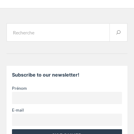
Subscribe to our newsletter!
Prénom
E-mail