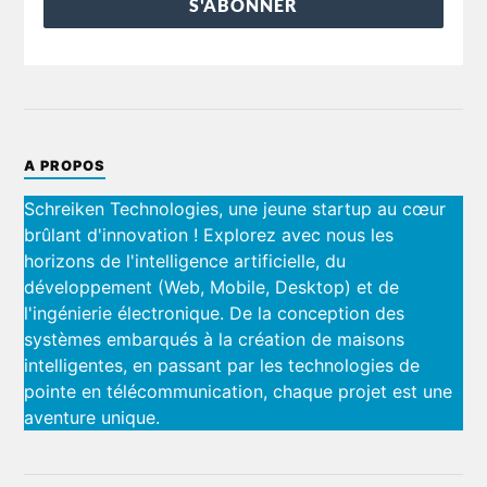
A PROPOS
Schreiken Technologies, une jeune startup au cœur
brûlant d'innovation ! Explorez avec nous les
horizons de l'intelligence artificielle, du
développement (Web, Mobile, Desktop) et de
l'ingénierie électronique. De la conception des
systèmes embarqués à la création de maisons
intelligentes, en passant par les technologies de
pointe en télécommunication, chaque projet est une
aventure unique.