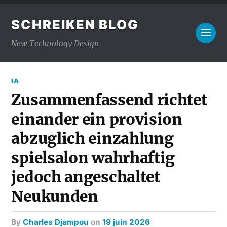
SCHREIKEN BLOG
New Technology Design
IA
Zusammenfassend richtet
einander ein provision
abzuglich einzahlung
spielsalon wahrhaftig
jedoch angeschaltet
Neukunden
by
Charles Djampou
on
19 juin 2026