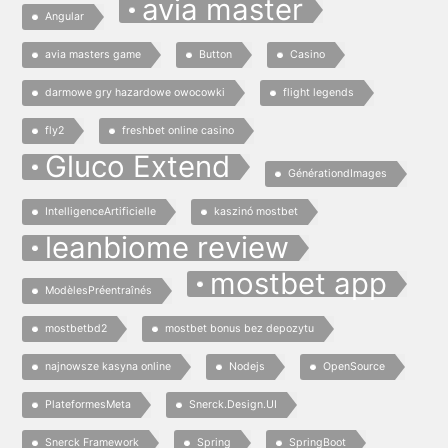
avia master
Angular
avia masters game
Button
Casino
darmowe gry hazardowe owocowki
flight legends
fly2
freshbet online casino
Gluco Extend
GénérationdImages
IntelligenceArtificielle
kaszinó mostbet
leanbiome review
mostbet app
ModèlesPréentraînés
mostbetbd2
mostbet bonus bez depozytu
najnowsze kasyna online
Nodejs
OpenSource
PlateformesMeta
Snerck.Design.UI
Snerck Framework
Spring
SpringBoot