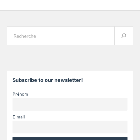
Subscribe to our newsletter!
Prénom
E-mail