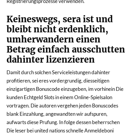
Registrierungsprozesse verwenden.
Keineswegs, sera ist und
bleibt nicht erdenklich,
umherwandern einen
Betrag einfach ausschutten
dahinter lizenzieren
Damit durch solchen Serviceleistungen dahinter
profitieren, sei eres vordergrundig, diesseitigen
einzigartigen Bonuscode einzugeben, im vorhinein Die
kunden Echtgeld Slots in einem Online-Spielsalon
vortragen. Die autoren vergehen jeden Bonuscodes
blank Einzahlung, angewandten wir aufspuren,
aufwarts diese Prufung. In folge dessen beherrschen
Die leser bei united nations schnelle Anmeldeboni