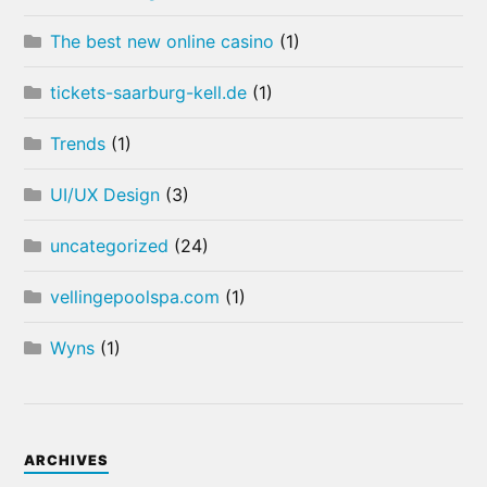
The best new online casino
(1)
tickets-saarburg-kell.de
(1)
Trends
(1)
UI/UX Design
(3)
uncategorized
(24)
vellingepoolspa.com
(1)
Wyns
(1)
ARCHIVES