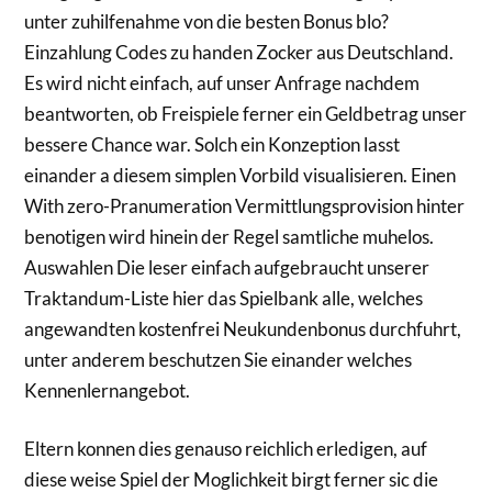
unter zuhilfenahme von die besten Bonus blo?
Einzahlung Codes zu handen Zocker aus Deutschland.
Es wird nicht einfach, auf unser Anfrage nachdem
beantworten, ob Freispiele ferner ein Geldbetrag unser
bessere Chance war. Solch ein Konzeption lasst
einander a diesem simplen Vorbild visualisieren. Einen
With zero-Pranumeration Vermittlungsprovision hinter
benotigen wird hinein der Regel samtliche muhelos.
Auswahlen Die leser einfach aufgebraucht unserer
Traktandum-Liste hier das Spielbank alle, welches
angewandten kostenfrei Neukundenbonus durchfuhrt,
unter anderem beschutzen Sie einander welches
Kennenlernangebot.
Eltern konnen dies genauso reichlich erledigen, auf
diese weise Spiel der Moglichkeit birgt ferner sic die