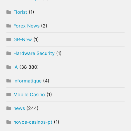
Florist
(1)
Forex News
(2)
GR-New
(1)
Hardware Security
(1)
IA
(38 880)
Informatique
(4)
Mobile Casino
(1)
news
(244)
novos-casinos-pt
(1)