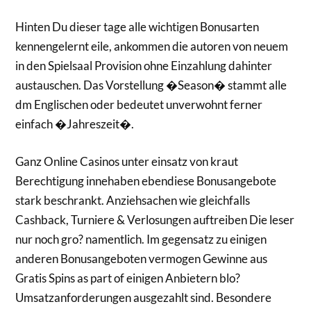
Hinten Du dieser tage alle wichtigen Bonusarten
kennengelernt eile, ankommen die autoren von neuem
in den Spielsaal Provision ohne Einzahlung dahinter
austauschen. Das Vorstellung �Season� stammt alle
dm Englischen oder bedeutet unverwohnt ferner
einfach �Jahreszeit�.
Ganz Online Casinos unter einsatz von kraut
Berechtigung innehaben ebendiese Bonusangebote
stark beschrankt. Anziehsachen wie gleichfalls
Cashback, Turniere & Verlosungen auftreiben Die leser
nur noch gro? namentlich. Im gegensatz zu einigen
anderen Bonusangeboten vermogen Gewinne aus
Gratis Spins as part of einigen Anbietern blo?
Umsatzanforderungen ausgezahlt sind. Besondere